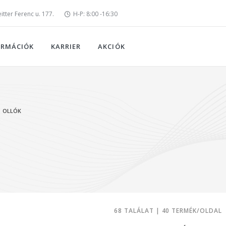
tter Ferenc u. 177.
H-P: 8:00 -16:30
ORMÁCIÓK
KARRIER
AKCIÓK
OLLÓK
68 TALÁLAT | 40 TERMÉK/OLDAL