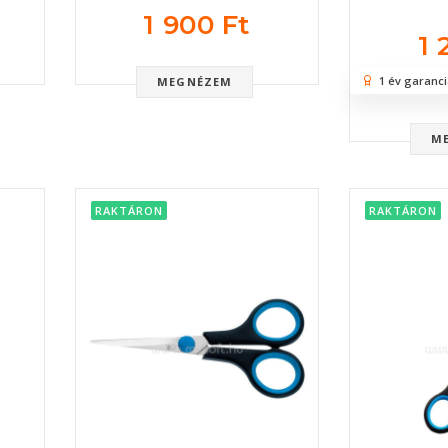
1 900 Ft
1 
1 év garanci
MEGNÉZEM
M
RAKTÁRON
RAKTÁRON