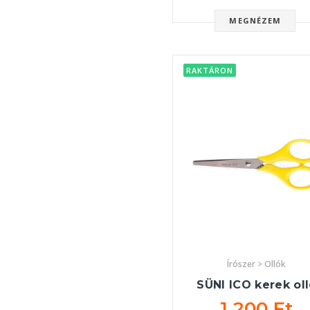
MEGNÉZEM
RAKTÁRON
Írószer > Ollók
SÜNI ICO kerek ol
1 200 Ft