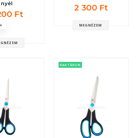
nyél
2 300 Ft
200 Ft
a
MEGNÉZEM
EGNÉZEM
RAKTÁRON