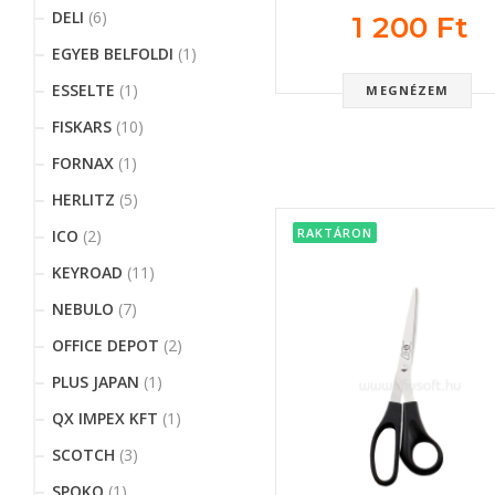
DELI
(6)
1 200 Ft
EGYEB BELFOLDI
(1)
ESSELTE
(1)
MEGNÉZEM
FISKARS
(10)
FORNAX
(1)
HERLITZ
(5)
RAKTÁRON
ICO
(2)
KEYROAD
(11)
NEBULO
(7)
OFFICE DEPOT
(2)
PLUS JAPAN
(1)
QX IMPEX KFT
(1)
SCOTCH
(3)
SPOKO
(1)