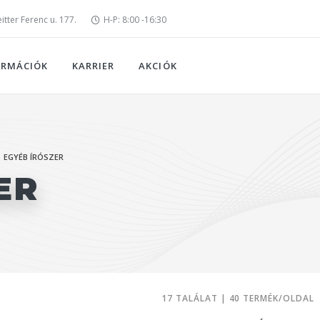
tter Ferenc u. 177.
H-P: 8:00 -16:30
ORMÁCIÓK
KARRIER
AKCIÓK
EGYÉB ÍRÓSZER
ER
17 TALÁLAT | 40 TERMÉK/OLDAL