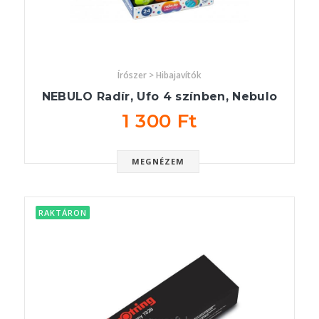
Írószer > Hibajavítók
NEBULO Radír, Ufo 4 színben, Nebulo
1 300 Ft
MEGNÉZEM
RAKTÁRON