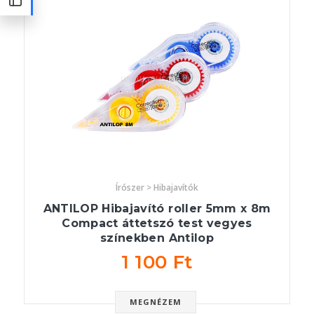
Írószer > Hibajavítók
ANTILOP Hibajavító roller 5mm x 8m
Compact áttetszó test vegyes
színekben Antilop
1 100 Ft
MEGNÉZEM