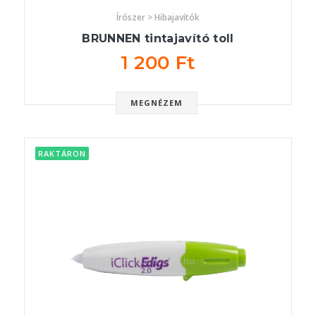
Írószer > Hibajavítók
BRUNNEN tintajavító toll
1 200 Ft
MEGNÉZEM
RAKTÁRON