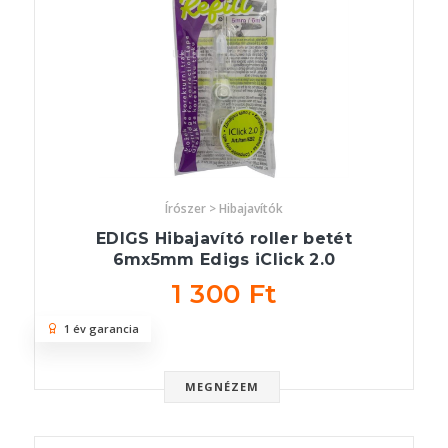
Írószer > Hibajavítók
EDIGS Hibajavító roller betét
6mx5mm Edigs iClick 2.0
1 300 Ft
1 év garancia
MEGNÉZEM