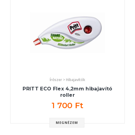
Írószer > Hibajavítók
PRITT ECO Flex 4,2mm hibajavító
roller
1 700 Ft
MEGNÉZEM