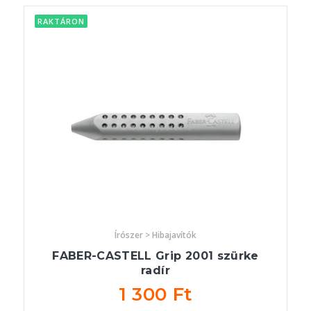
RAKTÁRON
Írószer > Hibajavítók
FABER-CASTELL Grip 2001 szürke
radír
1 300 Ft