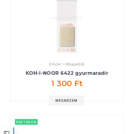
Írószer > Hibajavítók
KOH-I-NOOR 6422 gyurmaradír
1 300 Ft
MEGNÉZEM
RAKTÁRON