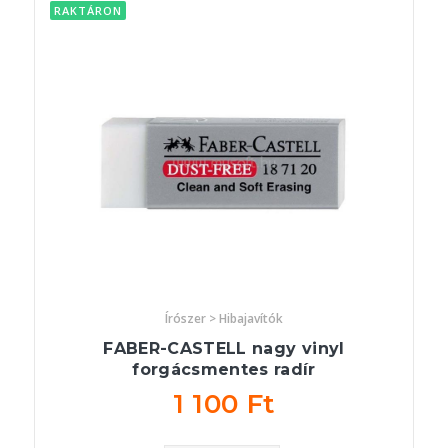
RAKTÁRON
Írószer > Hibajavítók
FABER-CASTELL nagy vinyl
forgácsmentes radír
1 100 Ft