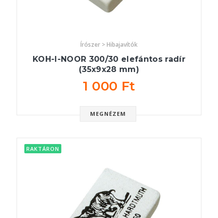
Írószer > Hibajavítók
KOH-I-NOOR 300/30 elefántos radír
(35x9x28 mm)
1 000 Ft
MEGNÉZEM
RAKTÁRON