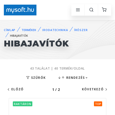
CÍMLAP
TERMÉKEK
IRODATECHNIKA
ÍRÓSZER
HIBAJAVÍTÓK
HIBAJAVÍTÓK
43 TALÁLAT | 40 TERMÉK/OLDAL
SZŰRŐK
RENDEZÉS
1 / 2
ELŐZŐ
KÖVETKEZŐ
RAKTÁRON
TOP