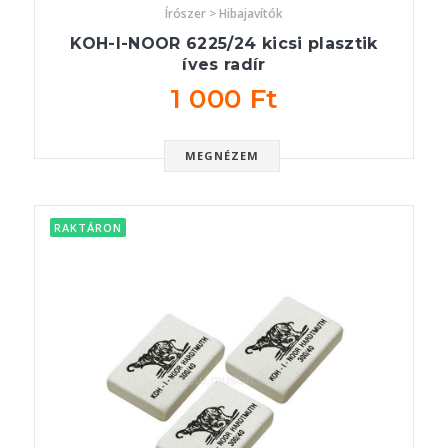
Írószer > Hibajavítók
KOH-I-NOOR 6225/24 kicsi plasztik
íves radír
1 000 Ft
MEGNÉZEM
RAKTÁRON