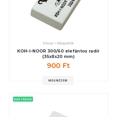
Írószer > Hibajavítók
KOH-I-NOOR 300/60 elefántos radír
(35x8x20 mm)
900 Ft
MEGNÉZEM
RAKTÁRON