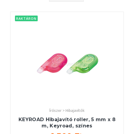
RAKTÁRON
Írószer > Hibajavítók
KEYROAD Hibajavító roller, 5 mm x 8
m, Keyroad, színes