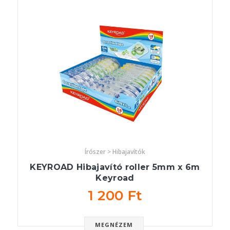
Írószer > Hibajavítók
KEYROAD Hibajavító roller 5mm x 6m
Keyroad
1 200 Ft
MEGNÉZEM