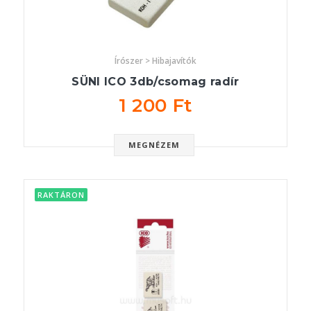
Írószer > Hibajavítók
SÜNI ICO 3db/csomag radír
1 200 Ft
MEGNÉZEM
RAKTÁRON