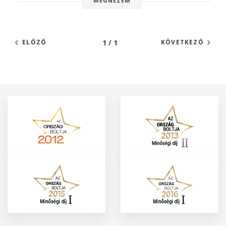
MEGNÉZEM
1 / 1
ELŐZŐ
KÖVETKEZŐ