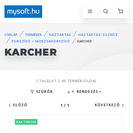
CÍMLAP
TERMÉKEK
HÁZTARTÁS
HÁZTARTÁSI ESZKÖZ
PORSZÍVÓ > MORZSAPORSZÍVÓ
KARCHER
KARCHER
1 TALÁLAT | 40 TERMÉK/OLDAL
SZŰRŐK
RENDEZÉS
1 / 1
ELŐZŐ
KÖVETKEZŐ
RAKTÁRON