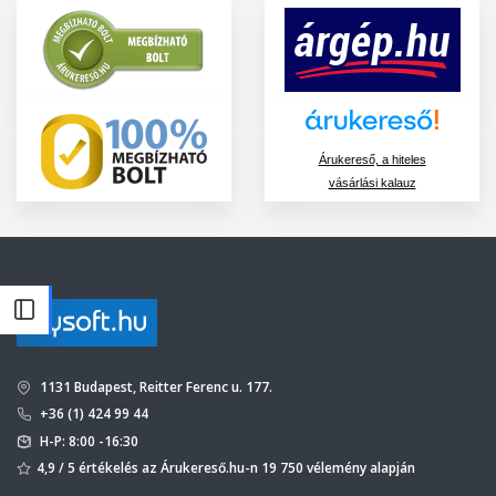
Árukereső, a hiteles
vásárlási kalauz
1131 Budapest, Reitter Ferenc u. 177.
+36 (1) 424 99 44
H-P: 8:00 -16:30
4,9 / 5 értékelés az Árukereső.hu-n 19 750 vélemény alapján