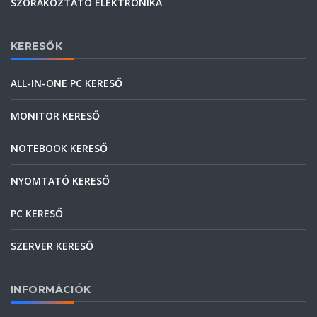
SZÓRAKOZTATÓ ELEKTRONIKA
KERESŐK
ALL-IN-ONE PC KERESŐ
MONITOR KERESŐ
NOTEBOOK KERESŐ
NYOMTATÓ KERESŐ
PC KERESŐ
SZERVER KERESŐ
INFORMÁCIÓK