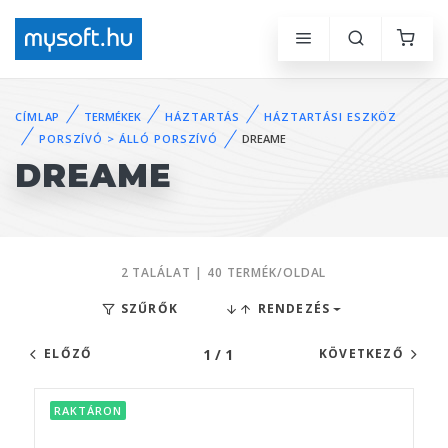
CÍMLAP
TERMÉKEK
HÁZTARTÁS
HÁZTARTÁSI ESZKÖZ
PORSZÍVÓ > ÁLLÓ PORSZÍVÓ
DREAME
DREAME
2 TALÁLAT | 40 TERMÉK/OLDAL
SZŰRŐK
RENDEZÉS
1 / 1
ELŐZŐ
KÖVETKEZŐ
RAKTÁRON