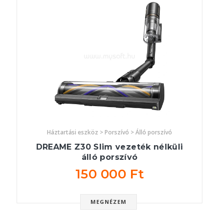
Háztartási eszköz > Porszívó > Álló porszívó
DREAME Z30 Slim vezeték nélküli
álló porszívó
150 000 Ft
MEGNÉZEM