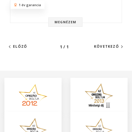
1 év garancia
MEGNÉZEM
1 / 1
ELŐZŐ
KÖVETKEZŐ