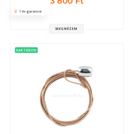
3 800 Ft
1 év garancia
MEGNÉZEM
RAKTÁRON