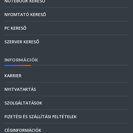
NOTEBOOK KERESŐ
NYOMTATÓ KERESŐ
PC KERESŐ
SZERVER KERESŐ
INFORMÁCIÓK
KARRIER
NYITVATARTÁS
SZOLGÁLTATÁSOK
FIZETÉSI ÉS SZÁLLÍTÁSI FELTÉTELEK
CÉGINFORMÁCIÓK