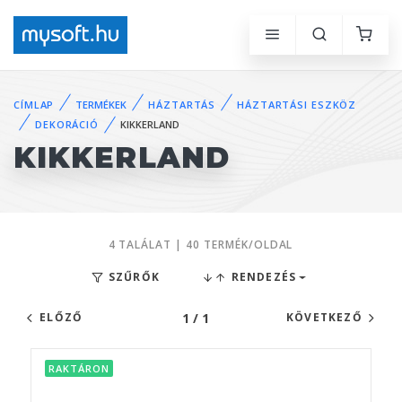
CÍMLAP
TERMÉKEK
HÁZTARTÁS
HÁZTARTÁSI ESZKÖZ
DEKORÁCIÓ
KIKKERLAND
KIKKERLAND
4 TALÁLAT | 40 TERMÉK/OLDAL
SZŰRŐK
RENDEZÉS
1 / 1
ELŐZŐ
KÖVETKEZŐ
RAKTÁRON