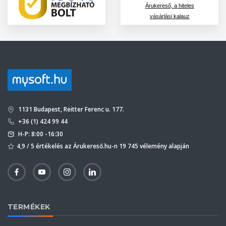
Árukereső, a hiteles
vásárlási kalauz
1131 Budapest, Reitter Ferenc u. 177.
+36 (1) 424 99 44
H-P: 8:00 -16:30
4,9 / 5 értékelés az Árukereső.hu-n 19 745 vélemény alapján
TERMÉKEK