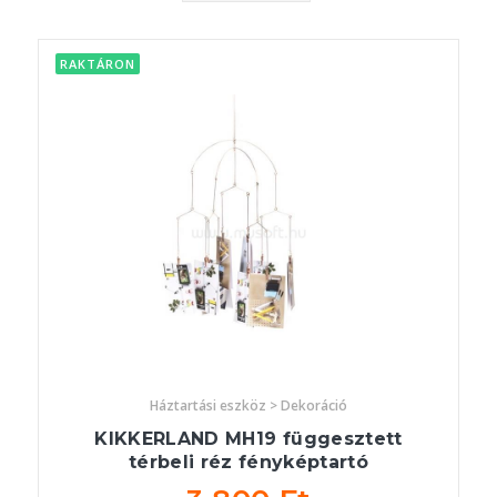
RAKTÁRON
Háztartási eszköz > Dekoráció
KIKKERLAND MH19 függesztett
térbeli réz fényképtartó