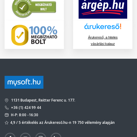
Árukereső, a hiteles
vásárlási kalauz
1131 Budapest, Reitter Ferenc u. 177.
+36 (1) 424 99 44
H-P: 8:00 -16:30
4,9 / 5 értékelés az Árukereső.hu-n 19 750 vélemény alapján