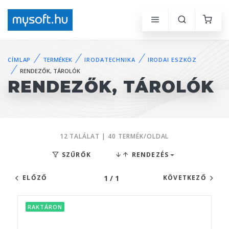
CÍMLAP
TERMÉKEK
IRODATECHNIKA
IRODAI ESZKÖZ
RENDEZŐK, TÁROLÓK
RENDEZŐK, TÁROLÓK
12 TALÁLAT | 40 TERMÉK/OLDAL
SZŰRŐK
RENDEZÉS
1 / 1
ELŐZŐ
KÖVETKEZŐ
RAKTÁRON