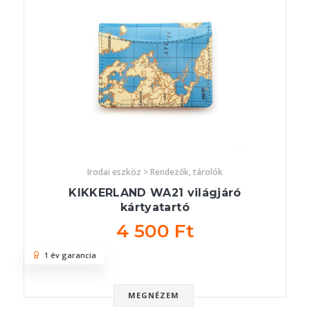
Irodai eszköz > Rendezők, tárolók
KIKKERLAND WA21 világjáró
kártyatartó
4 500 Ft
1 év garancia
MEGNÉZEM