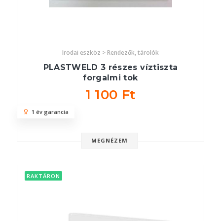
Irodai eszköz > Rendezők, tárolók
PLASTWELD 3 részes víztiszta
forgalmi tok
1 100 Ft
1 év garancia
MEGNÉZEM
RAKTÁRON