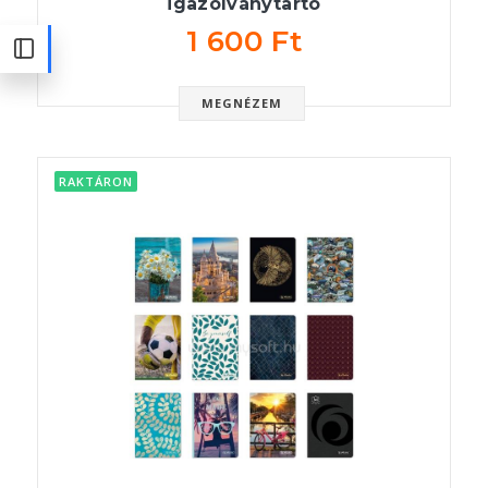
igazolványtartó
1 600 Ft
MEGNÉZEM
RAKTÁRON