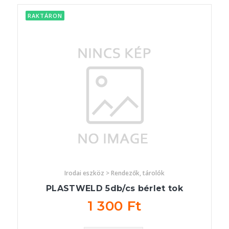
RAKTÁRON
Irodai eszköz > Rendezők, tárolók
PLASTWELD 5db/cs bérlet tok
1 300 Ft