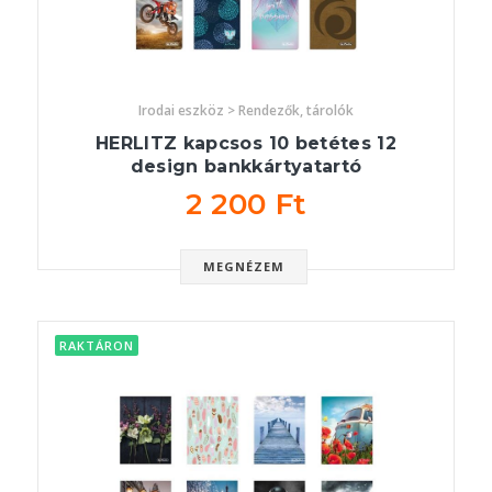
Irodai eszköz > Rendezők, tárolók
HERLITZ kapcsos 10 betétes 12
design bankkártyatartó
2 200 Ft
MEGNÉZEM
RAKTÁRON