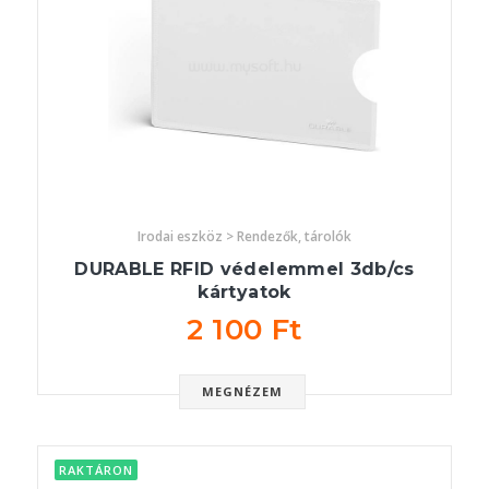
Irodai eszköz > Rendezők, tárolók
DURABLE RFID védelemmel 3db/cs
kártyatok
2 100 Ft
MEGNÉZEM
RAKTÁRON