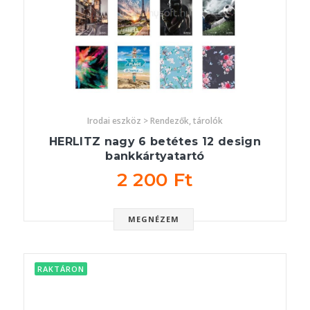
Irodai eszköz > Rendezők, tárolók
HERLITZ nagy 6 betétes 12 design
bankkártyatartó
2 200 Ft
MEGNÉZEM
RAKTÁRON