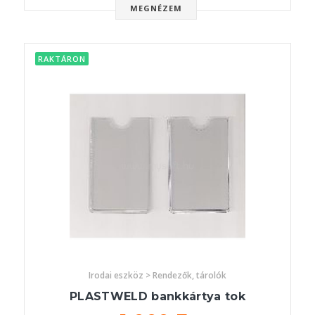
MEGNÉZEM
RAKTÁRON
Irodai eszköz > Rendezők, tárolók
PLASTWELD bankkártya tok