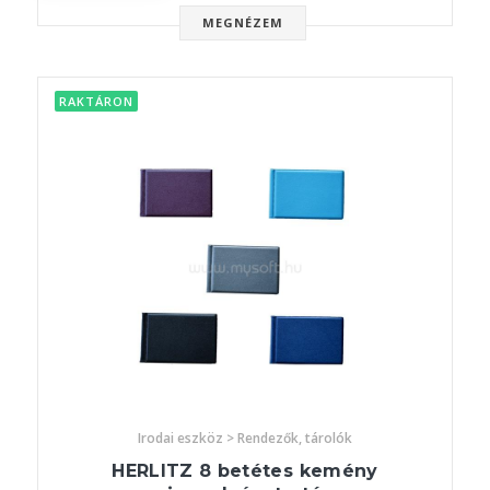
MEGNÉZEM
RAKTÁRON
Irodai eszköz > Rendezők, tárolók
HERLITZ 8 betétes kemény