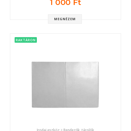
1 000 Ft
MEGNÉZEM
RAKTÁRON
Irodai eszköz > Rendezők, tárolók