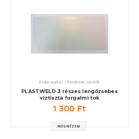
Irodai eszköz > Rendezők, tárolók
PLASTWELD 3 részes lengőzsebes
víztiszta forgalmi tok
1 300 Ft
MEGNÉZEM