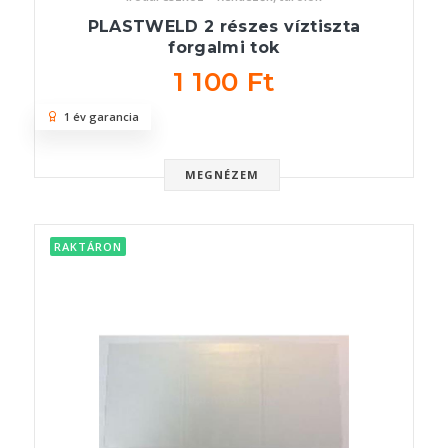
PLASTWELD 2 részes víztiszta
forgalmi tok
1 100 Ft
1 év garancia
MEGNÉZEM
RAKTÁRON