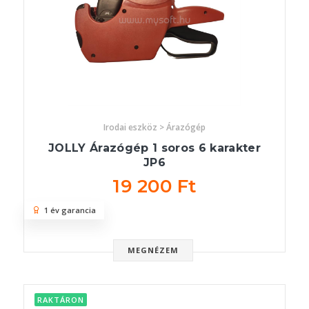
Irodai eszköz > Árazógép
JOLLY Árazógép 1 soros 6 karakter
JP6
19 200 Ft
1 év garancia
MEGNÉZEM
RAKTÁRON