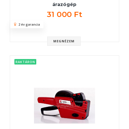
árazógép
31 000 Ft
2 év garancia
MEGNÉZEM
RAKTÁRON