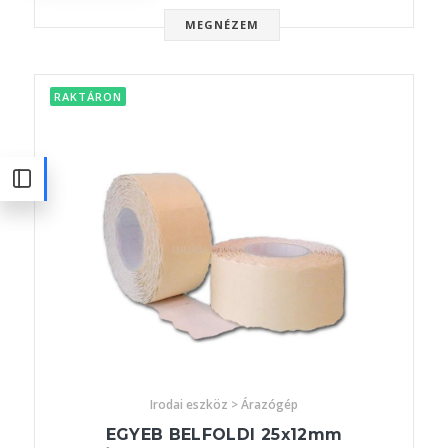
MEGNÉZEM
RAKTÁRON
Irodai eszköz > Árazógép
EGYEB BELFOLDI 25x12mm