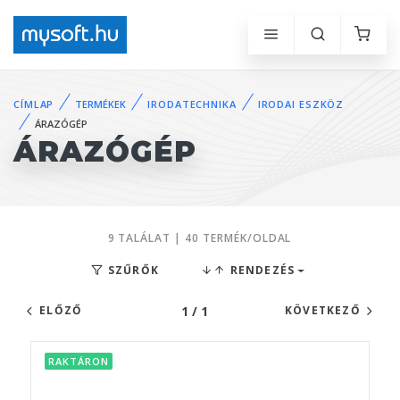
CÍMLAP
TERMÉKEK
IRODATECHNIKA
IRODAI ESZKÖZ
ÁRAZÓGÉP
ÁRAZÓGÉP
9 TALÁLAT | 40 TERMÉK/OLDAL
SZŰRŐK
RENDEZÉS
1 / 1
ELŐZŐ
KÖVETKEZŐ
RAKTÁRON