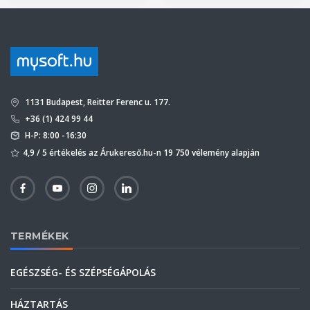
1131 Budapest, Reitter Ferenc u. 177.
+36 (1) 424 99 44
H-P: 8:00 -16:30
4,9 / 5 értékelés az Árukereső.hu-n 19 750 vélemény alapján
TERMÉKEK
EGÉSZSÉG- ÉS SZÉPSÉGÁPOLÁS
HÁZTARTÁS