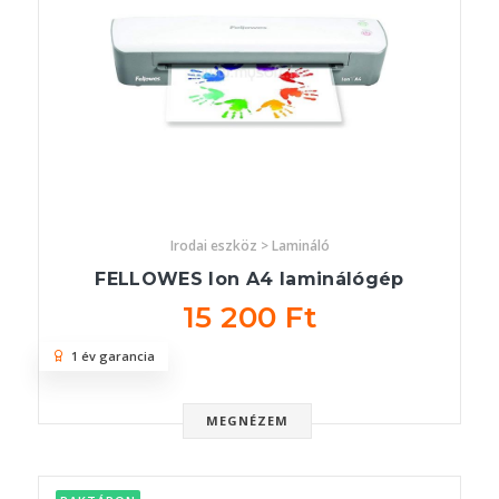
Irodai eszköz > Lamináló
FELLOWES Ion A4 laminálógép
15 200 Ft
1 év garancia
MEGNÉZEM