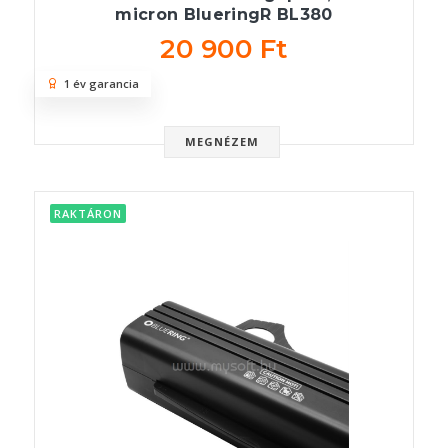
micron BlueringR BL380
20 900 Ft
1 év garancia
MEGNÉZEM
RAKTÁRON