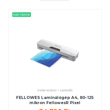
RAKTÁRON
Irodai eszköz > Lamináló
FELLOWES Laminálógép A4, 80-125
mikron FellowesR Pixel