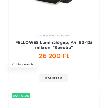
Irodai eszköz > Lamináló
FELLOWES Laminálógép, A4, 80-125
mikron, "Spectra"
26 200 Ft
1 év garancia
MEGNÉZEM
RAKTÁRON