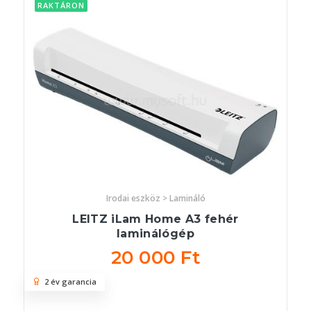
RAKTÁRON
Irodai eszköz > Lamináló
LEITZ iLam Home A3 fehér
laminálógép
20 000 Ft
2 év garancia