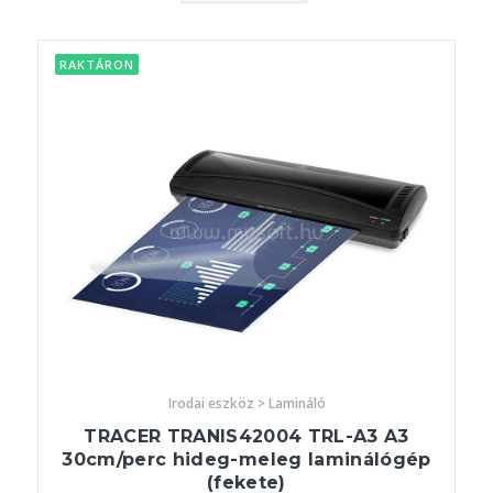
RAKTÁRON
Irodai eszköz > Lamináló
TRACER TRANIS42004 TRL-A3 A3
30cm/perc hideg-meleg laminálógép
(fekete)