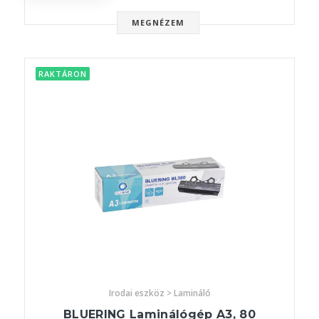
MEGNÉZEM
RAKTÁRON
Irodai eszköz > Lamináló
BLUERING Laminálógép A3, 80