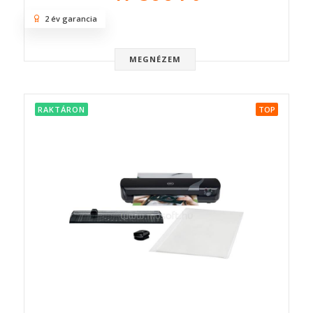
2 év garancia
MEGNÉZEM
RAKTÁRON
TOP