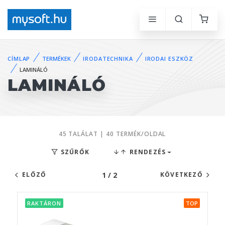
CÍMLAP
TERMÉKEK
IRODATECHNIKA
IRODAI ESZKÖZ
LAMINÁLÓ
LAMINÁLÓ
45 TALÁLAT | 40 TERMÉK/OLDAL
SZŰRŐK
RENDEZÉS
1 / 2
ELŐZŐ
KÖVETKEZŐ
RAKTÁRON
TOP