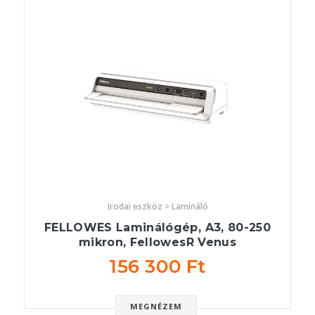
Irodai eszköz > Lamináló
FELLOWES Laminálógép, A3, 80-250
mikron, FellowesR Venus
156 300 Ft
MEGNÉZEM