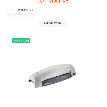
34 700 Ft
1 év garancia
MEGNÉZEM
RAKTÁRON