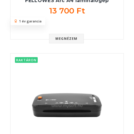
FELLOWES Arc A4 laminálógép
13 700 Ft
1 év garancia
MEGNÉZEM
RAKTÁRON