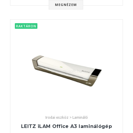
MEGNÉZEM
RAKTÁRON
Irodai eszköz > Lamináló
LEITZ iLAM Office A3 laminálógép