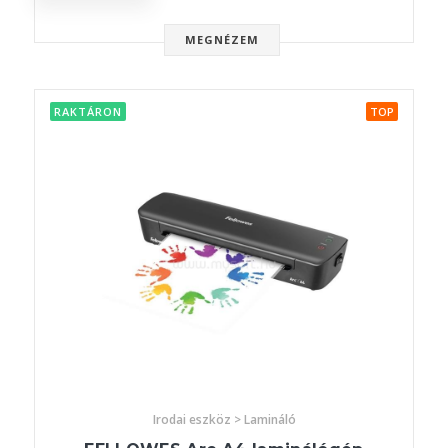
MEGNÉZEM
RAKTÁRON
TOP
Irodai eszköz > Lamináló