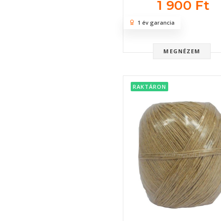
1 900 Ft
1 év garancia
MEGNÉZEM
RAKTÁRON