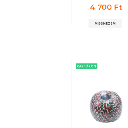
4 700 Ft
MEGNÉZEM
RAKTÁRON