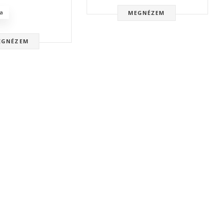
a
MEGNÉZEM
EGNÉZEM