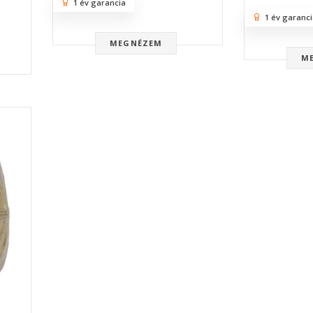
1 év garancia
1 év garanci
MEGNÉZEM
M