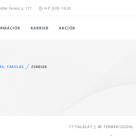
tter Ferenc u. 177.
H-P: 8:00 -16:30
ORMÁCIÓK
KARRIER
AKCIÓK
S, TÁROLÁS
ZSINEGEK
17 TALÁLAT | 40 TERMÉK/OLDAL