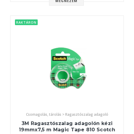
MEGNÉZEM
RAKTÁRON
Csomagolás, tárolás > Ragasztószalag adagoló
3M Ragasztószalag adagolón kézi
19mmx7,5 m Magic Tape 810 Scotch