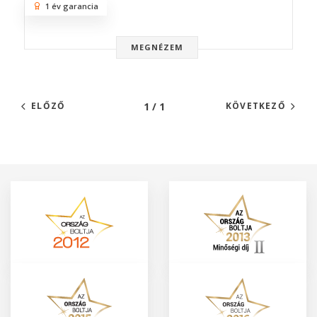
1 év garancia
MEGNÉZEM
1 / 1
ELŐZŐ
KÖVETKEZŐ