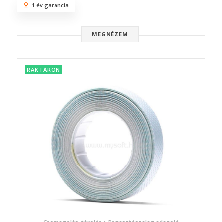
1 év garancia
MEGNÉZEM
RAKTÁRON