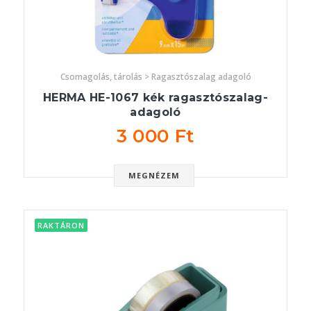
Csomagolás, tárolás > Ragasztószalag adagoló
HERMA HE-1067 kék ragasztószalag-
adagoló
3 000 Ft
MEGNÉZEM
RAKTÁRON