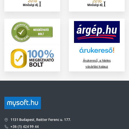
Árukereső, a hiteles
vásárlási kalauz
1131 Budapest, Reitter Ferenc u. 177.
+36 (1) 424 99 44