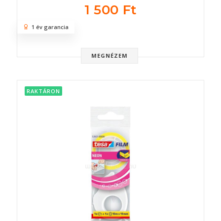
1 500 Ft
1 év garancia
MEGNÉZEM
RAKTÁRON