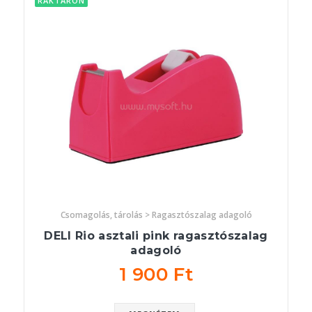
RAKTÁRON
Csomagolás, tárolás > Ragasztószalag adagoló
DELI Rio asztali pink ragasztószalag
adagoló
1 900 Ft