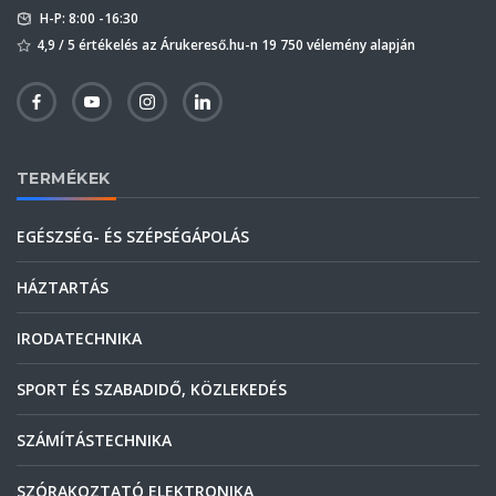
H-P: 8:00 -16:30
4,9 / 5 értékelés az Árukereső.hu-n 19 750 vélemény alapján
TERMÉKEK
EGÉSZSÉG- ÉS SZÉPSÉGÁPOLÁS
HÁZTARTÁS
IRODATECHNIKA
SPORT ÉS SZABADIDŐ, KÖZLEKEDÉS
SZÁMÍTÁSTECHNIKA
SZÓRAKOZTATÓ ELEKTRONIKA