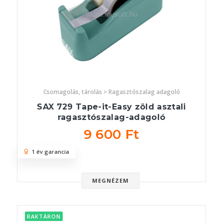
Csomagolás, tárolás > Ragasztószalag adagoló
SAX 729 Tape-it-Easy zöld asztali
ragasztószalag-adagoló
9 600 Ft
1 év garancia
MEGNÉZEM
RAKTÁRON