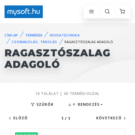
CÍMLAP
TERMÉKEK
IRODATECHNIKA
CSOMAGOLÁS, TÁROLÁS
RAGASZTÓSZALAG ADAGOLÓ
RAGASZTÓSZALAG
ADAGOLÓ
10 TALÁLAT | 40 TERMÉK/OLDAL
SZŰRŐK
RENDEZÉS
1 / 1
ELŐZŐ
KÖVETKEZŐ