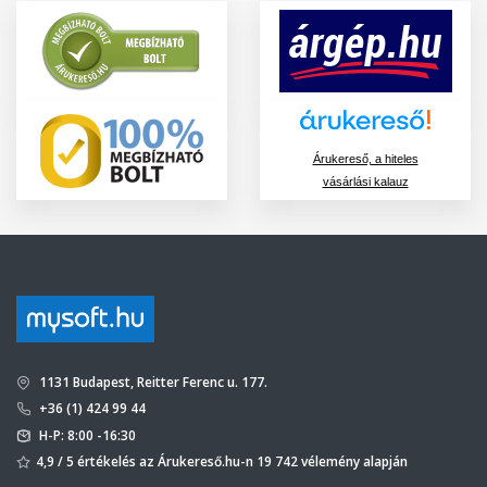
Árukereső, a hiteles
vásárlási kalauz
1131 Budapest, Reitter Ferenc u. 177.
+36 (1) 424 99 44
H-P: 8:00 -16:30
4,9 / 5 értékelés az Árukereső.hu-n 19 742 vélemény alapján