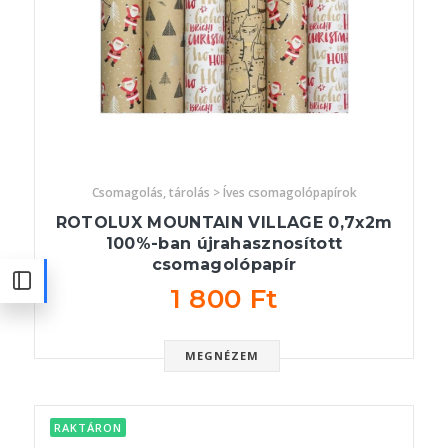
Csomagolás, tárolás > Íves csomagolópapírok
ROTOLUX MOUNTAIN VILLAGE 0,7x2m
100%-ban újrahasznosított
csomagolópapír
1 800 Ft
MEGNÉZEM
RAKTÁRON