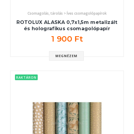
Csomagolás, tárolás > Íves csomagolópapírok
ROTOLUX ALASKA 0,7x1,5m metalizált
és holografikus csomagolópapír
1 900 Ft
MEGNÉZEM
RAKTÁRON