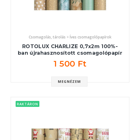
Csomagolás, tárolás > Íves csomagolópapírok
ROTOLUX CHARLIZE 0,7x2m 100%-
ban újrahasznosított csomagolópapír
1 500 Ft
MEGNÉZEM
RAKTÁRON