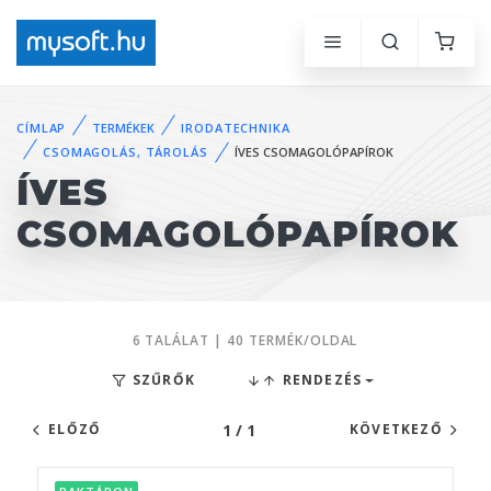
CÍMLAP
TERMÉKEK
IRODATECHNIKA
CSOMAGOLÁS, TÁROLÁS
ÍVES CSOMAGOLÓPAPÍROK
ÍVES
CSOMAGOLÓPAPÍROK
6 TALÁLAT | 40 TERMÉK/OLDAL
SZŰRŐK
RENDEZÉS
1 / 1
ELŐZŐ
KÖVETKEZŐ