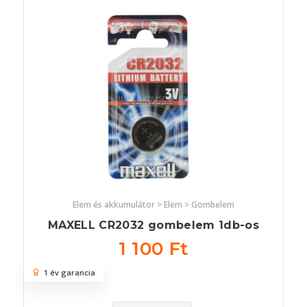
Elem és akkumulátor > Elem > Gombelem
MAXELL CR2032 gombelem 1db-os
1 100 Ft
1 év garancia