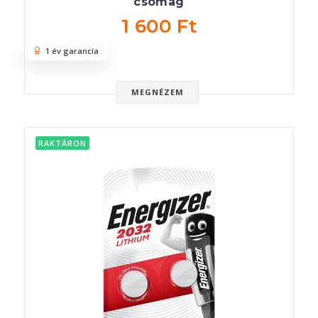
csomag
1 600 Ft
1 év garancia
MEGNÉZEM
RAKTÁRON