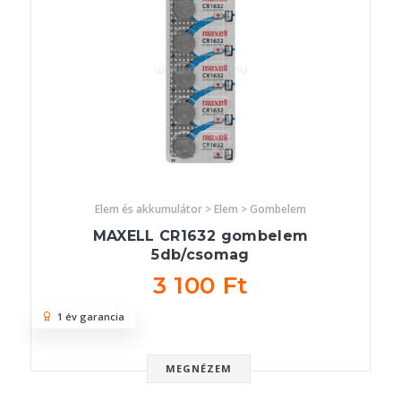
Elem és akkumulátor > Elem > Gombelem
MAXELL CR1632 gombelem
5db/csomag
3 100 Ft
1 év garancia
MEGNÉZEM