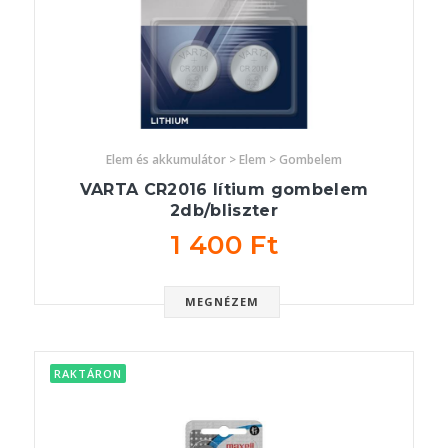
Elem és akkumulátor > Elem > Gombelem
VARTA CR2016 lítium gombelem
2db/bliszter
1 400 Ft
MEGNÉZEM
RAKTÁRON