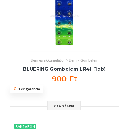
Elem és akkumulátor > Elem > Gombelem
BLUERING Gombelem LR41 (1db)
900 Ft
1 év garancia
MEGNÉZEM
RAKTÁRON