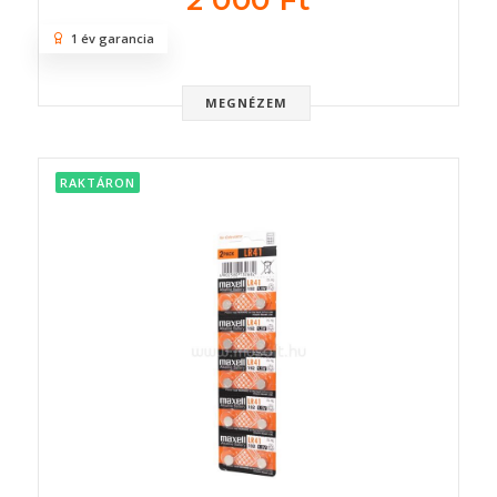
2 000 Ft
1 év garancia
MEGNÉZEM
RAKTÁRON