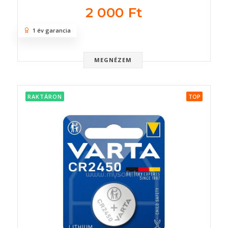
2 000 Ft
1 év garancia
MEGNÉZEM
RAKTÁRON
TOP