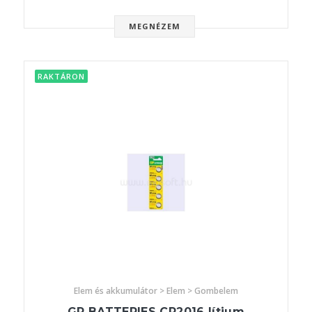
MEGNÉZEM
RAKTÁRON
Elem és akkumulátor > Elem > Gombelem
GP BATTERIES CR2016 lítium