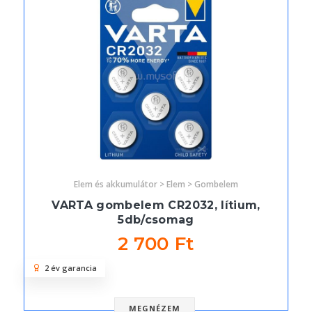
Elem és akkumulátor > Elem > Gombelem
VARTA gombelem CR2032, lítium,
5db/csomag
2 700 Ft
2 év garancia
MEGNÉZEM