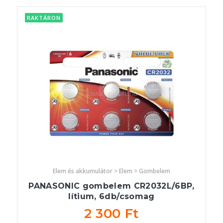
RAKTÁRON
Elem és akkumulátor > Elem > Gombelem
PANASONIC gombelem CR2032L/6BP,
lítium, 6db/csomag
2 300 Ft