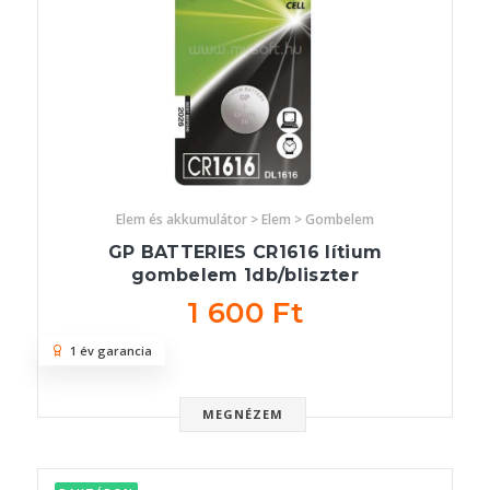
Elem és akkumulátor > Elem > Gombelem
GP BATTERIES CR1616 lítium
gombelem 1db/bliszter
1 600 Ft
1 év garancia
MEGNÉZEM