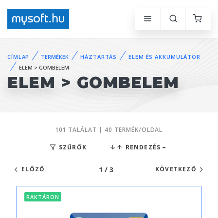
CÍMLAP
TERMÉKEK
HÁZTARTÁS
ELEM ÉS AKKUMULÁTOR
ELEM > GOMBELEM
ELEM > GOMBELEM
101 TALÁLAT | 40 TERMÉK/OLDAL
SZŰRŐK
RENDEZÉS
1 / 3
ELŐZŐ
KÖVETKEZŐ
RAKTÁRON