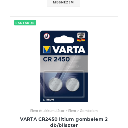
MEGNÉZEM
RAKTÁRON
Elem és akkumulátor > Elem > Gombelem
VARTA CR2450 lítium gombelem 2
db/bliszter