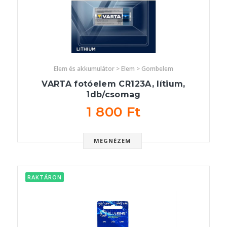
Elem és akkumulátor > Elem > Gombelem
VARTA fotóelem CR123A, lítium,
1db/csomag
1 800 Ft
MEGNÉZEM
RAKTÁRON