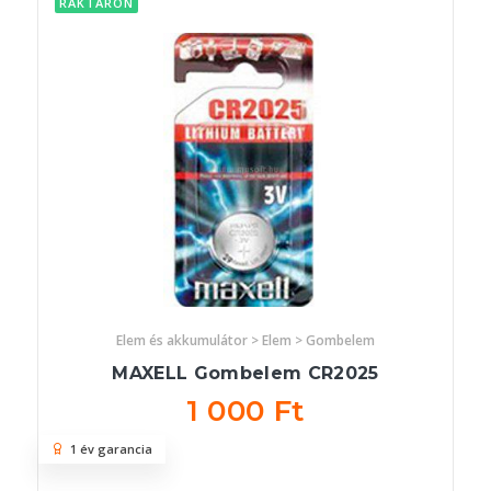
RAKTÁRON
Elem és akkumulátor > Elem > Gombelem
MAXELL Gombelem CR2025
1 000 Ft
1 év garancia