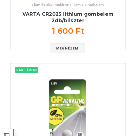
Elem és akkumulátor > Elem > Gombelem
VARTA CR2025 lithium gombelem
2db/bliszter
1 600 Ft
MEGNÉZEM
RAKTÁRON