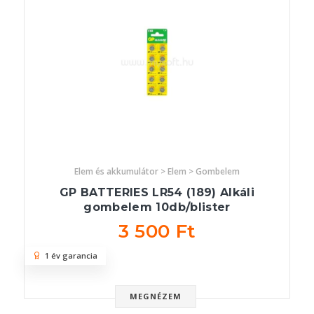
Elem és akkumulátor > Elem > Gombelem
GP BATTERIES LR54 (189) Alkáli
gombelem 10db/blister
3 500 Ft
1 év garancia
MEGNÉZEM