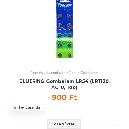
Elem és akkumulátor > Elem > Gombelem
BLUERING Gombelem LR54 (LR1130,
AG10, 1db)
900 Ft
1 év garancia
MEGNÉZEM