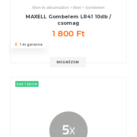
Elem és akkumulátor > Elem > Gombelem
MAXELL Gombelem LR41 10db /
csomag
1 800 Ft
1 év garancia
MEGNÉZEM
RAKTÁRON