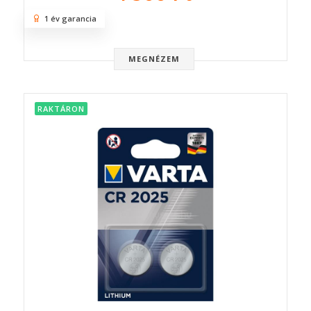
1 év garancia
MEGNÉZEM
RAKTÁRON