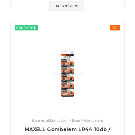
MEGNÉZEM
RAKTÁRON
TOP
Elem és akkumulátor > Elem > Gombelem
MAXELL Gombelem LR44 10db /