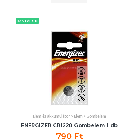
RAKTÁRON
Elem és akkumulátor > Elem > Gombelem
ENERGIZER CR1220 Gombelem 1 db
790 Ft