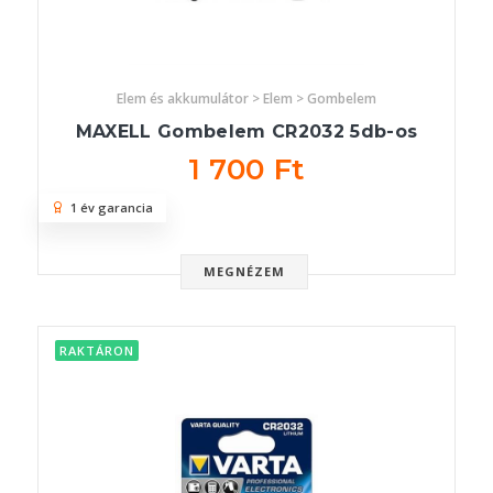
Elem és akkumulátor > Elem > Gombelem
MAXELL Gombelem CR2032 5db-os
1 700 Ft
1 év garancia
MEGNÉZEM
RAKTÁRON