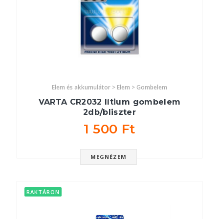
Elem és akkumulátor > Elem > Gombelem
VARTA CR2032 lítium gombelem
2db/bliszter
1 500 Ft
MEGNÉZEM
RAKTÁRON