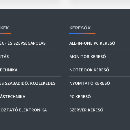
KEK
KERESŐK
ÉG- ÉS SZÉPSÉGÁPOLÁS
ALL-IN-ONE PC KERESŐ
RTÁS
MONITOR KERESŐ
ECHNIKA
NOTEBOOK KERESŐ
ÉS SZABADIDŐ, KÖZLEKEDÉS
NYOMTATÓ KERESŐ
ÁSTECHNIKA
PC KERESŐ
OZTATÓ ELEKTRONIKA
SZERVER KERESŐ