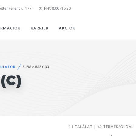
tter Ferenc u. 177.
H-P: 8:00 -16:30
ORMÁCIÓK
KARRIER
AKCIÓK
MULÁTOR
ELEM > BABY (C)
(C)
11 TALÁLAT | 40 TERMÉK/OLDAL