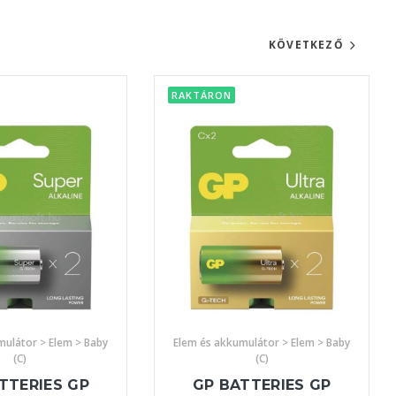
KÖVETKEZŐ
RAKTÁRON
mulátor > Elem > Baby
Elem és akkumulátor > Elem > Baby
(C)
(C)
TTERIES GP
GP BATTERIES GP