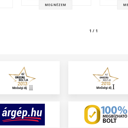
MEGNÉZEM
M
1 / 1