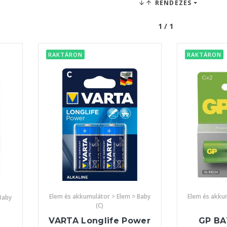
RENDEZÉS
1 / 1
RAKTÁRON
RAKTÁRON
Elem és akkumulátor > Elem > Baby
Elem és akku
Baby
(C)
VARTA Longlife Power
GP BA