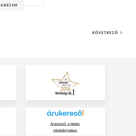
EGNÉZEM
KÖVETKEZŐ
Árukereső, a hiteles
vásárlási kalauz