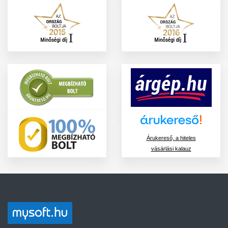
Árukereső, a hiteles
vásárlási kalauz