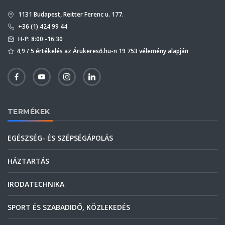
1131 Budapest, Reitter Ferenc u. 177.
+36 (1) 424 99 44
H-P: 8:00 -16:30
4,9 / 5 értékelés az Árukereső.hu-n 19 753 vélemény alapján
TERMÉKEK
EGÉSZSÉG- ÉS SZÉPSÉGÁPOLÁS
HÁZTARTÁS
IRODATECHNIKA
SPORT ÉS SZABADIDŐ, KÖZLEKEDÉS