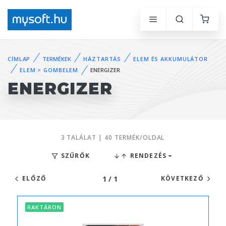
CÍMLAP
TERMÉKEK
HÁZTARTÁS
ELEM ÉS AKKUMULÁTOR
ELEM > GOMBELEM
ENERGIZER
ENERGIZER
3 TALÁLAT | 40 TERMÉK/OLDAL
SZŰRŐK
RENDEZÉS
1 / 1
ELŐZŐ
KÖVETKEZŐ
RAKTÁRON