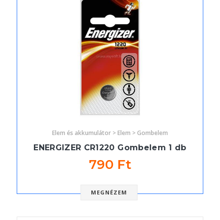
Elem és akkumulátor > Elem > Gombelem
ENERGIZER CR1220 Gombelem 1 db
790 Ft
MEGNÉZEM