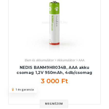
Elem és akkumulátor > Akkumulátor > AAA
NEDIS BANM9HR034B, AAA akku
csomag 1,2V 950mAh, 4db/csomag
3 000 Ft
1 év garancia
MEGNÉZEM