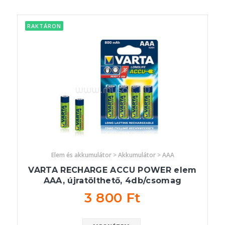
RAKTÁRON
Elem és akkumulátor > Akkumulátor > AAA
VARTA RECHARGE ACCU POWER elem
AAA, újratölthető, 4db/csomag
3 800 Ft