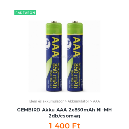
RAKTÁRON
Elem és akkumulátor > Akkumulátor > AAA
GEMBIRD Akku AAA 2x850mAh Ni-MH
2db/csomag
1 400 Ft