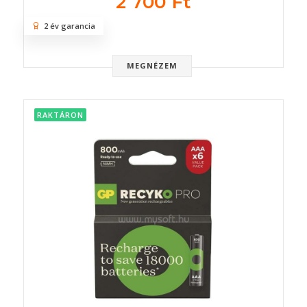
2 700 Ft
2 év garancia
MEGNÉZEM
RAKTÁRON