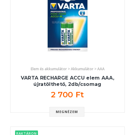
Elem és akkumulátor > Akkumulátor > AAA
VARTA RECHARGE ACCU elem AAA,
újratölthető, 2db/csomag
2 700 Ft
MEGNÉZEM
RAKTÁRON