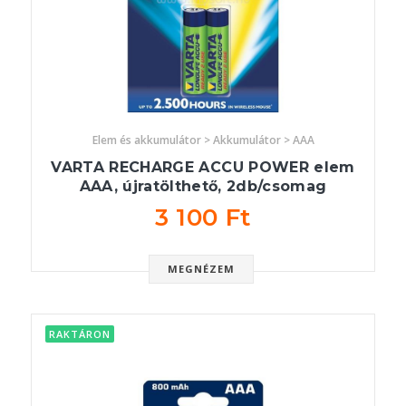
Elem és akkumulátor > Akkumulátor > AAA
VARTA RECHARGE ACCU POWER elem
AAA, újratölthető, 2db/csomag
3 100 Ft
MEGNÉZEM
RAKTÁRON