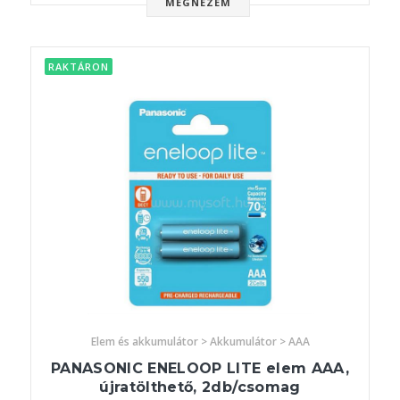
MEGNÉZEM
RAKTÁRON
Elem és akkumulátor > Akkumulátor > AAA
PANASONIC ENELOOP LITE elem AAA,
újratölthető, 2db/csomag