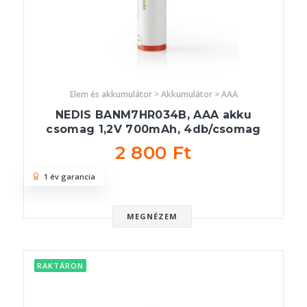
Elem és akkumulátor > Akkumulátor > AAA
NEDIS BANM7HR034B, AAA akku
csomag 1,2V 700mAh, 4db/csomag
2 800 Ft
1 év garancia
MEGNÉZEM
RAKTÁRON