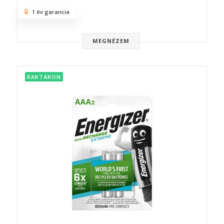
1 év garancia
MEGNÉZEM
RAKTÁRON