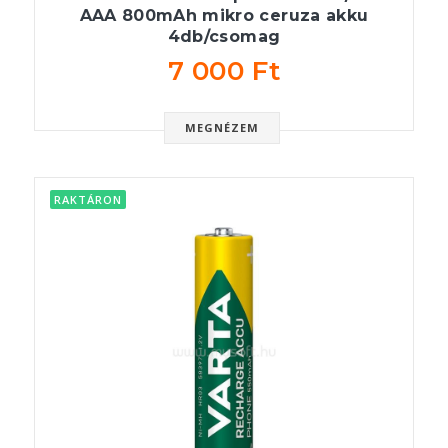
AAA 800mAh mikro ceruza akku
4db/csomag
7 000 Ft
MEGNÉZEM
RAKTÁRON