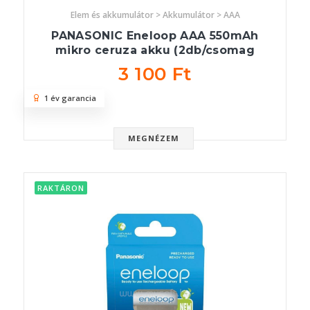
Elem és akkumulátor > Akkumulátor > AAA
PANASONIC Eneloop AAA 550mAh
mikro ceruza akku (2db/csomag
3 100 Ft
1 év garancia
MEGNÉZEM
RAKTÁRON