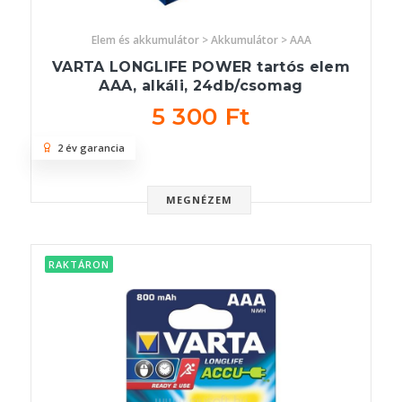
Elem és akkumulátor > Akkumulátor > AAA
VARTA LONGLIFE POWER tartós elem
AAA, alkáli, 24db/csomag
5 300 Ft
2 év garancia
MEGNÉZEM
RAKTÁRON