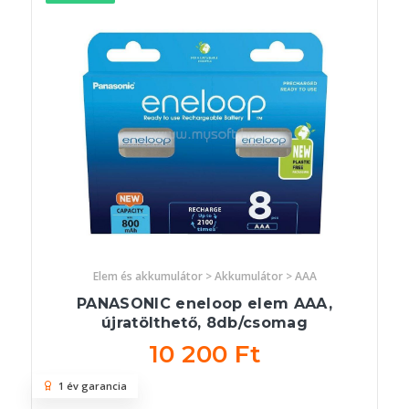
Elem és akkumulátor > Akkumulátor > AAA
PANASONIC eneloop elem AAA,
újratölthető, 8db/csomag
10 200 Ft
1 év garancia