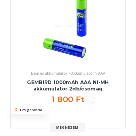
Elem és akkumulátor > Akkumulátor > AAA
GEMBIRD 1000mAh AAA Ni-MH
akkumulátor 2db/csomag
1 800 Ft
1 év garancia
MEGNÉZEM