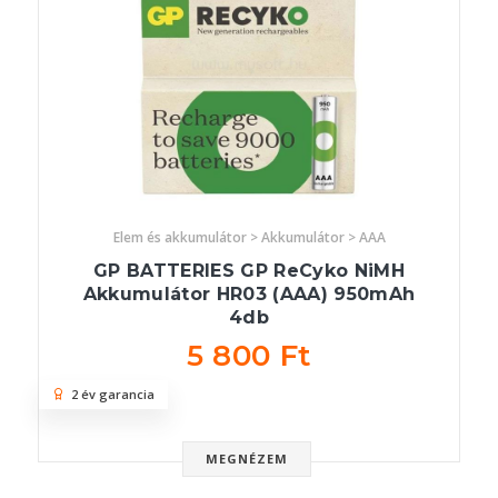
Elem és akkumulátor > Akkumulátor > AAA
GP BATTERIES GP ReCyko NiMH
Akkumulátor HR03 (AAA) 950mAh
4db
5 800 Ft
2 év garancia
MEGNÉZEM