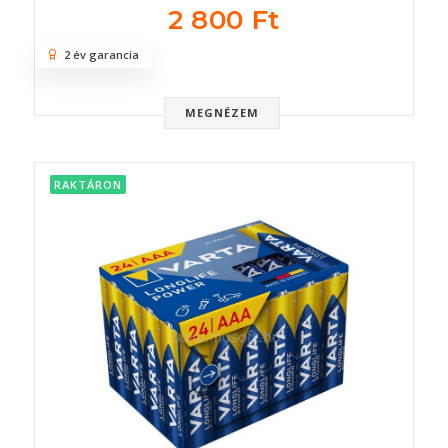
2 800 Ft
2 év garancia
MEGNÉZEM
RAKTÁRON