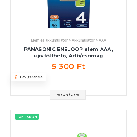
Elem és akkumulátor > Akkumulátor > AAA
PANASONIC ENELOOP elem AAA,
újratölthető, 4db/csomag
5 300 Ft
1 év garancia
MEGNÉZEM
RAKTÁRON