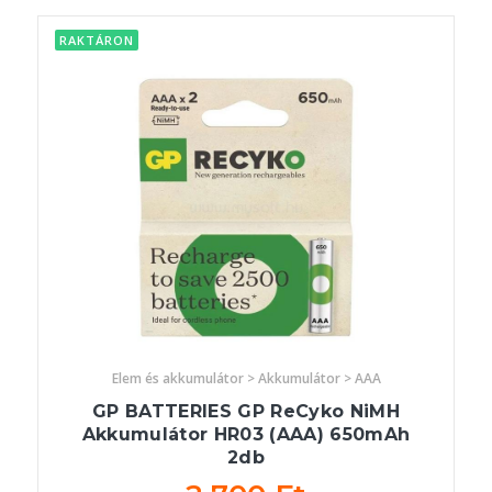
RAKTÁRON
Elem és akkumulátor > Akkumulátor > AAA
GP BATTERIES GP ReCyko NiMH
Akkumulátor HR03 (AAA) 650mAh
2db