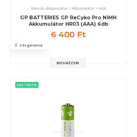
Elem és akkumulátor > Akkumulátor > AAA
GP BATTERIES GP ReCyko Pro NiMH
Akkumulátor HR03 (AAA) 6db
6 400 Ft
2 év garancia
MEGNÉZEM
RAKTÁRON