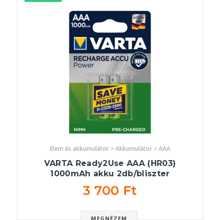
Elem és akkumulátor > Akkumulátor > AAA
VARTA Ready2Use AAA (HR03)
1000mAh akku 2db/bliszter
3 700 Ft
MEGNÉZEM