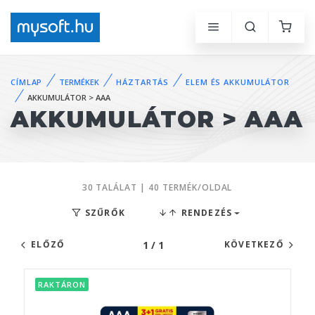
CÍMLAP
TERMÉKEK
HÁZTARTÁS
ELEM ÉS AKKUMULÁTOR
AKKUMULÁTOR > AAA
AKKUMULÁTOR > AAA
30 TALÁLAT | 40 TERMÉK/OLDAL
SZŰRŐK
RENDEZÉS
1 / 1
ELŐZŐ
KÖVETKEZŐ
RAKTÁRON