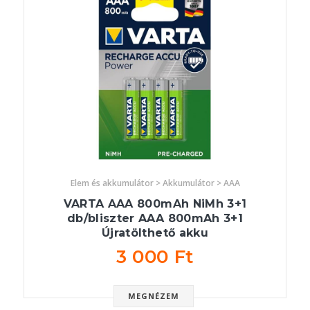
Elem és akkumulátor > Akkumulátor > AAA
VARTA AAA 800mAh NiMh 3+1
db/bliszter AAA 800mAh 3+1
Újratölthető akku
3 000 Ft
MEGNÉZEM