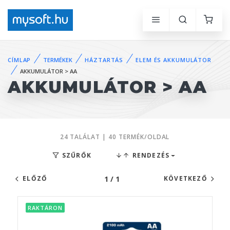
CÍMLAP
TERMÉKEK
HÁZTARTÁS
ELEM ÉS AKKUMULÁTOR
AKKUMULÁTOR > AA
AKKUMULÁTOR > AA
24 TALÁLAT | 40 TERMÉK/OLDAL
SZŰRŐK
RENDEZÉS
1 / 1
ELŐZŐ
KÖVETKEZŐ
RAKTÁRON