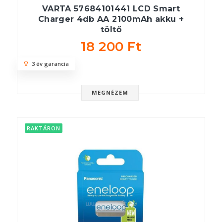
VARTA 57684101441 LCD Smart
Charger 4db AA 2100mAh akku +
töltő
18 200 Ft
3 év garancia
MEGNÉZEM
RAKTÁRON