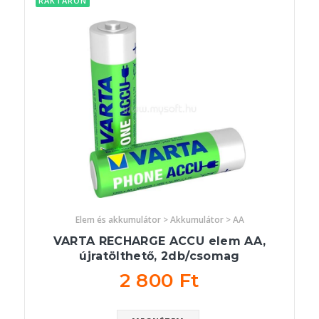
RAKTÁRON
Elem és akkumulátor > Akkumulátor > AA
VARTA RECHARGE ACCU elem AA,
újratölthető, 2db/csomag
2 800 Ft