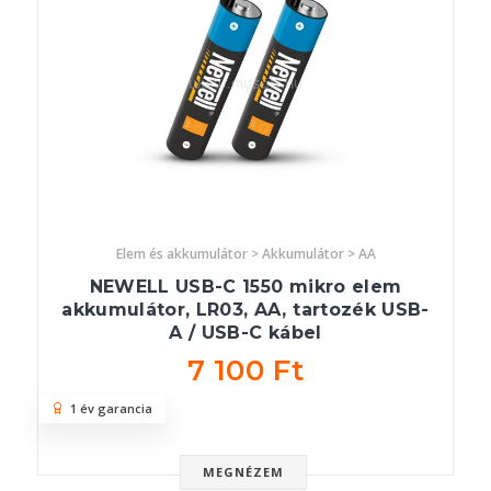
Elem és akkumulátor > Akkumulátor > AA
NEWELL USB-C 1550 mikro elem
akkumulátor, LR03, AA, tartozék USB-
A / USB-C kábel
7 100 Ft
1 év garancia
MEGNÉZEM