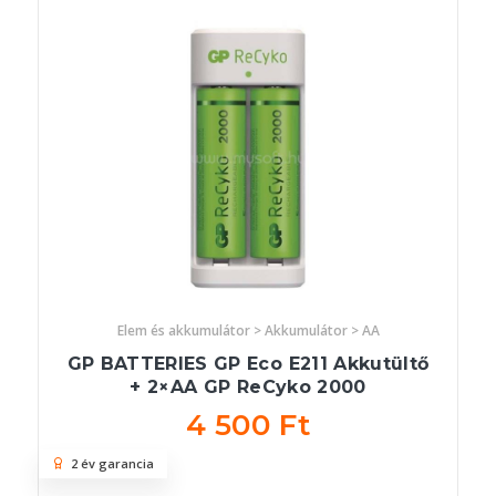
Elem és akkumulátor > Akkumulátor > AA
GP BATTERIES GP Eco E211 Akkutültő
+ 2×AA GP ReCyko 2000
4 500 Ft
2 év garancia