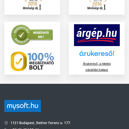
Árukereső, a hiteles
vásárlási kalauz
1131 Budapest, Reitter Ferenc u. 177.