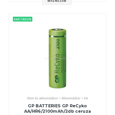
MEGNÉZEM
RAKTÁRON
Elem és akkumulátor > Akkumulátor > AA
GP BATTERIES GP ReCyko
AA/HR6/2100mAh/2db ceruza