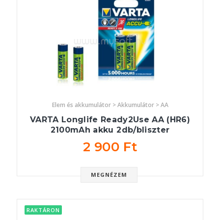
Elem és akkumulátor > Akkumulátor > AA
VARTA Longlife Ready2Use AA (HR6)
2100mAh akku 2db/bliszter
2 900 Ft
MEGNÉZEM
RAKTÁRON