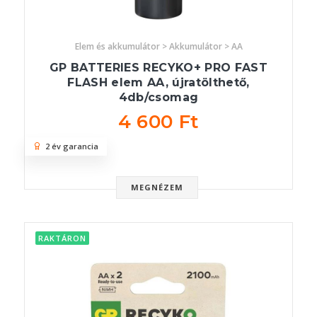
Elem és akkumulátor > Akkumulátor > AA
GP BATTERIES RECYKO+ PRO FAST
FLASH elem AA, újratölthető,
4db/csomag
4 600 Ft
2 év garancia
MEGNÉZEM
RAKTÁRON