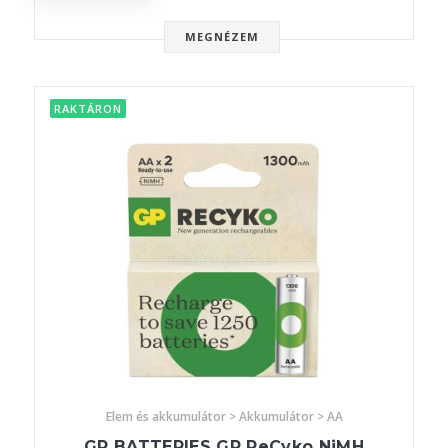
MEGNÉZEM
RAKTÁRON
Elem és akkumulátor > Akkumulátor > AA
GP BATTERIES GP ReCyko NiMH