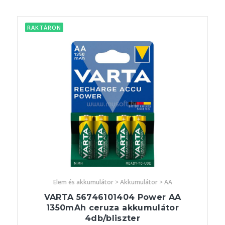
RAKTÁRON
Elem és akkumulátor > Akkumulátor > AA
VARTA 56746101404 Power AA
1350mAh ceruza akkumulátor
4db/bliszter