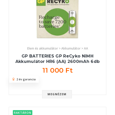
Elem és akkumulátor > Akkumulátor > AA
GP BATTERIES GP ReCyko NiMH
Akkumulátor HR6 (AA) 2600mAh 6db
11 000 Ft
2 év garancia
MEGNÉZEM
RAKTÁRON