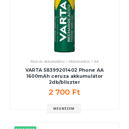
Elem és akkumulátor > Akkumulátor > AA
VARTA 58399201402 Phone AA
1600mAh ceruza akkumulátor
2db/bliszter
2 700 Ft
MEGNÉZEM