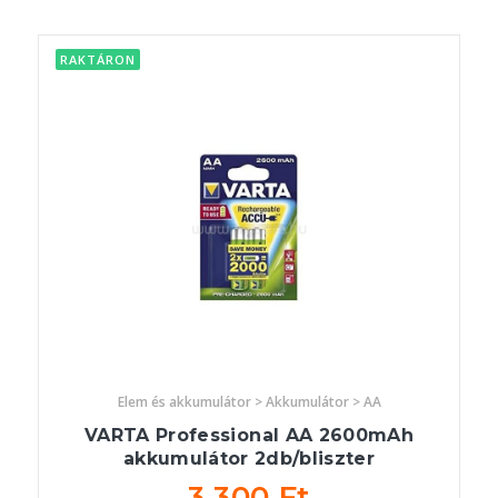
RAKTÁRON
Elem és akkumulátor > Akkumulátor > AA
VARTA Professional AA 2600mAh
akkumulátor 2db/bliszter
3 300 Ft