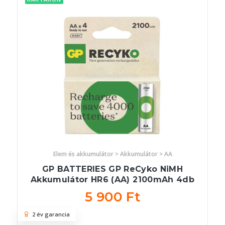
Elem és akkumulátor > Akkumulátor > AA
GP BATTERIES GP ReCyko NiMH
Akkumulátor HR6 (AA) 2100mAh 4db
5 900 Ft
2 év garancia