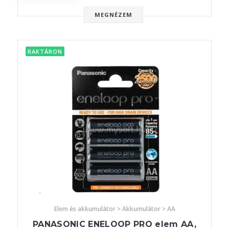
MEGNÉZEM
RAKTÁRON
Elem és akkumulátor > Akkumulátor > AA
PANASONIC ENELOOP PRO elem AA,