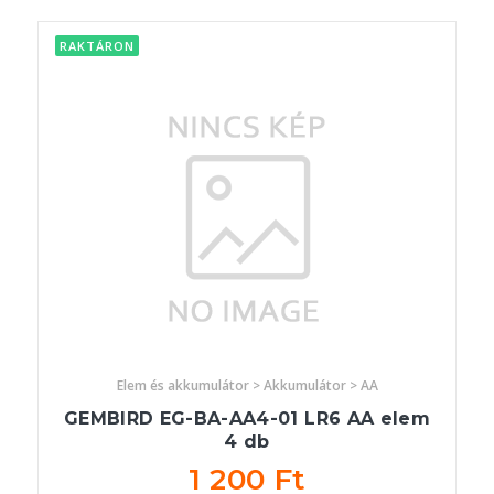
RAKTÁRON
Elem és akkumulátor > Akkumulátor > AA
GEMBIRD EG-BA-AA4-01 LR6 AA elem
4 db
1 200 Ft