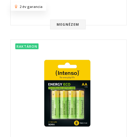
2 év garancia
MEGNÉZEM
RAKTÁRON