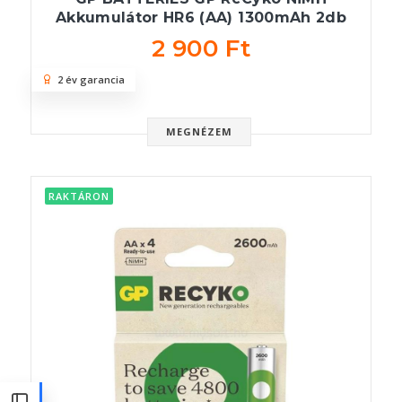
Akkumulátor HR6 (AA) 1300mAh 2db
2 900 Ft
2 év garancia
MEGNÉZEM
RAKTÁRON