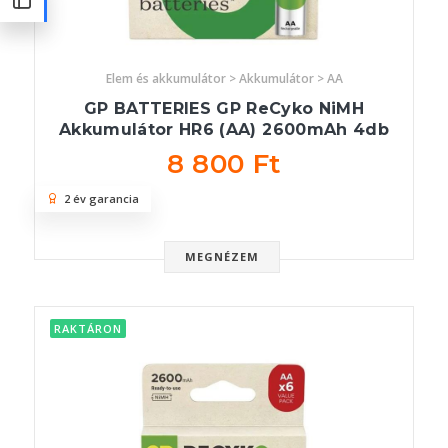
Elem és akkumulátor > Akkumulátor > AA
GP BATTERIES GP ReCyko NiMH
Akkumulátor HR6 (AA) 2600mAh 4db
8 800 Ft
2 év garancia
MEGNÉZEM
RAKTÁRON