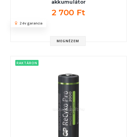
akkumulátor
2 700 Ft
2 év garancia
MEGNÉZEM
RAKTÁRON