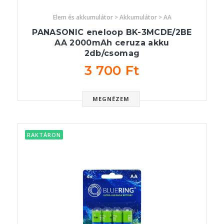
Elem és akkumulátor > Akkumulátor > AA
PANASONIC eneloop BK-3MCDE/2BE
AA 2000mAh ceruza akku
2db/csomag
3 700 Ft
MEGNÉZEM
RAKTÁRON