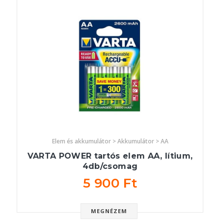
Elem és akkumulátor > Akkumulátor > AA
VARTA POWER tartós elem AA, lítium,
4db/csomag
5 900 Ft
MEGNÉZEM