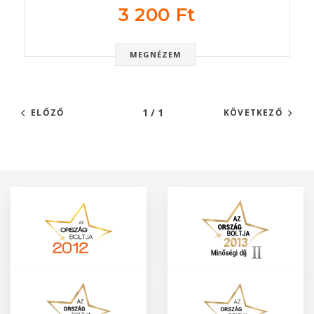
3 200 Ft
MEGNÉZEM
1 / 1
ELŐZŐ
KÖVETKEZŐ