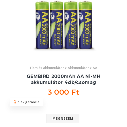
Elem és akkumulátor > Akkumulátor > AA
GEMBIRD 2000mAh AA Ni-MH
akkumulátor 4db/csomag
3 000 Ft
1 év garancia
MEGNÉZEM