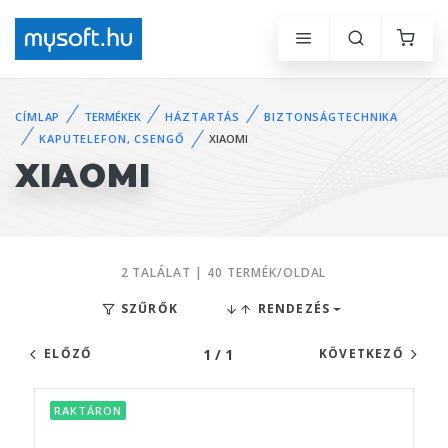
CÍMLAP
TERMÉKEK
HÁZTARTÁS
BIZTONSÁGTECHNIKA
KAPUTELEFON, CSENGŐ
XIAOMI
XIAOMI
2 TALÁLAT | 40 TERMÉK/OLDAL
SZŰRŐK
RENDEZÉS
1 / 1
ELŐZŐ
KÖVETKEZŐ
RAKTÁRON