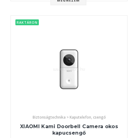
MEGNÉZEM
RAKTÁRON
Biztonságtechnika > Kaputelefon, csengő
XIAOMI Kami Doorbell Camera okos
kapucsengő