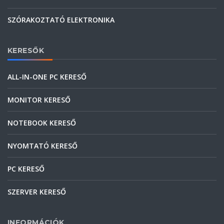
SZÓRAKOZTATÓ ELEKTRONIKA
KERESŐK
ALL-IN-ONE PC KERESŐ
MONITOR KERESŐ
NOTEBOOK KERESŐ
NYOMTATÓ KERESŐ
PC KERESŐ
SZERVER KERESŐ
INFORMÁCIÓK