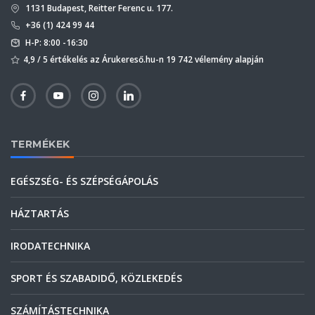
1131 Budapest, Reitter Ferenc u. 177.
+36 (1) 424 99 44
H-P: 8:00 -16:30
4,9 / 5 értékelés az Árukereső.hu-n 19 742 vélemény alapján
TERMÉKEK
EGÉSZSÉG- ÉS SZÉPSÉGÁPOLÁS
HÁZTARTÁS
IRODATECHNIKA
SPORT ÉS SZABADIDŐ, KÖZLEKEDÉS
SZÁMÍTÁSTECHNIKA