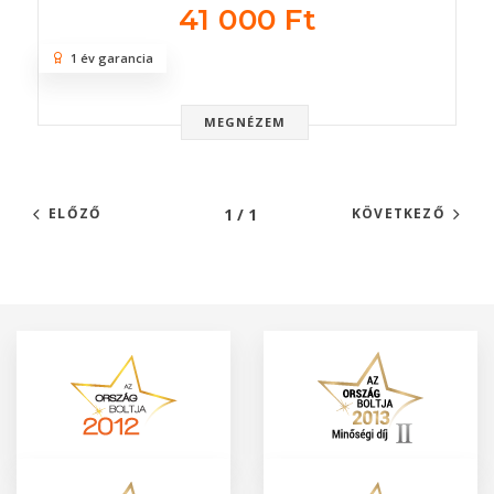
41 000 Ft
1 év garancia
MEGNÉZEM
1 / 1
ELŐZŐ
KÖVETKEZŐ