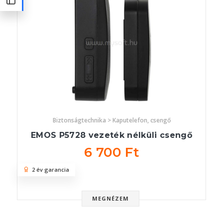
Biztonságtechnika > Kaputelefon, csengő
EMOS P5728 vezeték nélküli csengő
6 700 Ft
2 év garancia
MEGNÉZEM