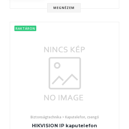
MEGNÉZEM
RAKTÁRON
Biztonságtechnika > Kaputelefon, csengő
HIKVISION IP kaputelefon