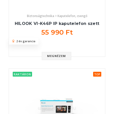
Biztonságtechnika > Kaputelefon, csengő
HILOOK VI-K46P IP kaputelefon szett
55 990 Ft
2 év garancia
MEGNÉZEM
RAKTÁRON
TOP