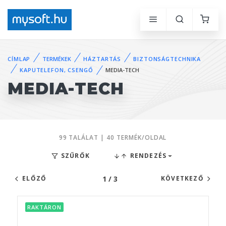
CÍMLAP
TERMÉKEK
HÁZTARTÁS
BIZTONSÁGTECHNIKA
KAPUTELEFON, CSENGŐ
MEDIA-TECH
MEDIA-TECH
99 TALÁLAT | 40 TERMÉK/OLDAL
SZŰRŐK
RENDEZÉS
1 / 3
ELŐZŐ
KÖVETKEZŐ
RAKTÁRON