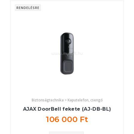
RENDELÉSRE
Biztonságtechnika > Kaputelefon, csengő
AJAX DoorBell fekete (AJ-DB-BL)
106 000 Ft