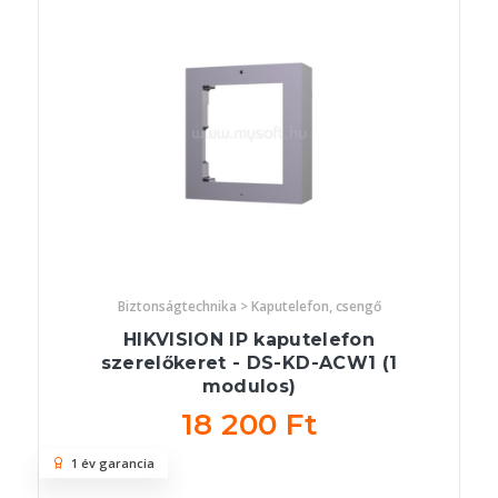
Biztonságtechnika > Kaputelefon, csengő
HIKVISION IP kaputelefon
szerelőkeret - DS-KD-ACW1 (1
modulos)
18 200 Ft
1 év garancia