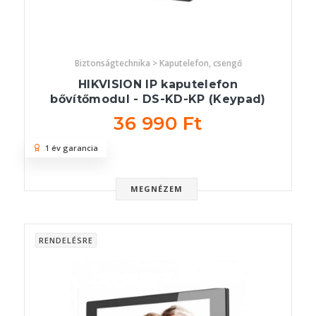
Biztonságtechnika > Kaputelefon, csengő
HIKVISION IP kaputelefon
bővítőmodul - DS-KD-KP (Keypad)
36 990 Ft
1 év garancia
MEGNÉZEM
RENDELÉSRE