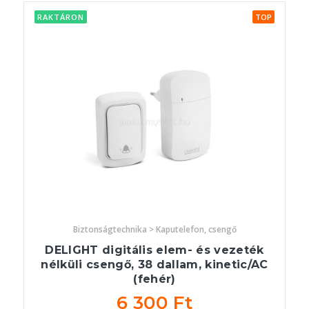
RAKTÁRON
TOP
Biztonságtechnika > Kaputelefon, csengő
DELIGHT digitális elem- és vezeték
nélküli csengő, 38 dallam, kinetic/AC
(fehér)
6 300 Ft