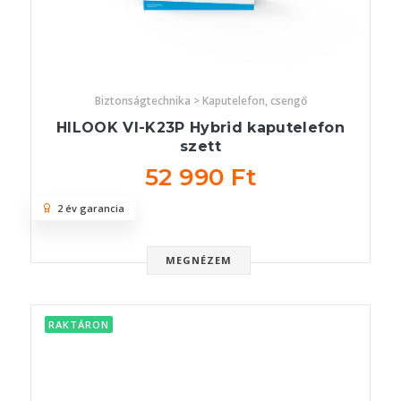
Biztonságtechnika > Kaputelefon, csengő
HILOOK VI-K23P Hybrid kaputelefon
szett
52 990 Ft
2 év garancia
MEGNÉZEM
RAKTÁRON