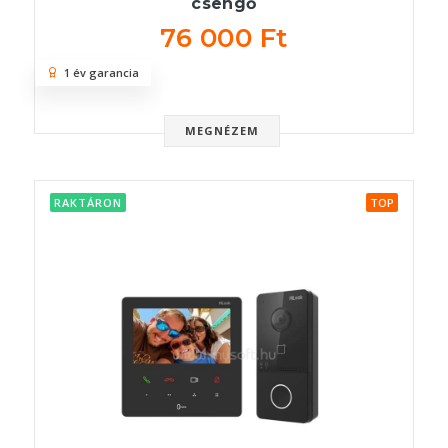
csengő
76 000 Ft
1 év garancia
MEGNÉZEM
RAKTÁRON
TOP