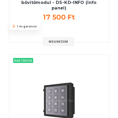
bővítőmodul - DS-KD-INFO (info
panel)
17 500 Ft
1 év garancia
MEGNÉZEM
RAKTÁRON