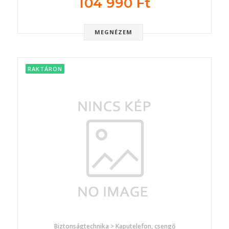
104 990 Ft
MEGNÉZEM
RAKTÁRON
Biztonságtechnika > Kaputelefon, csengő