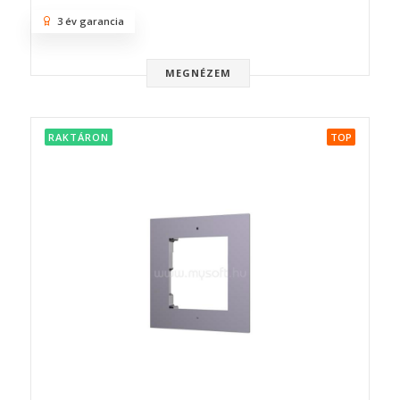
3 év garancia
MEGNÉZEM
RAKTÁRON
TOP