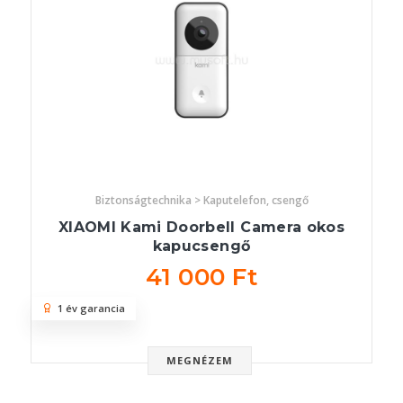
Biztonságtechnika > Kaputelefon, csengő
XIAOMI Kami Doorbell Camera okos
kapucsengő
41 000 Ft
1 év garancia
MEGNÉZEM