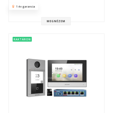
1 év garancia
MEGNÉZEM
RAKTÁRON