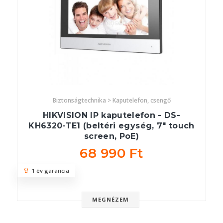
Biztonságtechnika > Kaputelefon, csengő
HIKVISION IP kaputelefon - DS-
KH6320-TE1 (beltéri egység, 7" touch
screen, PoE)
68 990 Ft
1 év garancia
MEGNÉZEM