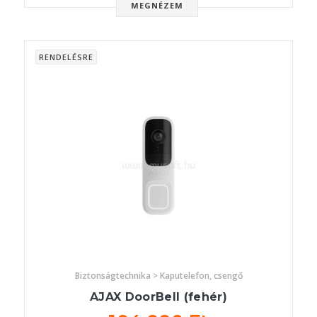
MEGNÉZEM
RENDELÉSRE
Biztonságtechnika > Kaputelefon, csengő
AJAX DoorBell (fehér)