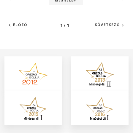
MEGNÉZEM
1 / 1
ELŐZŐ
KÖVETKEZŐ