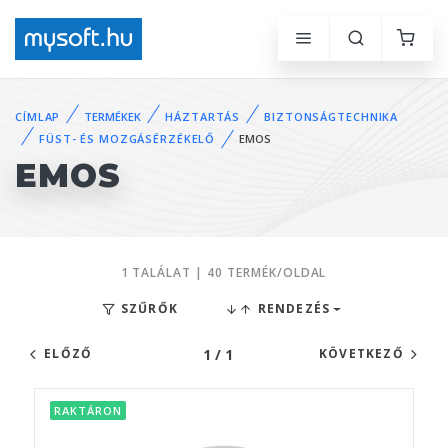
CÍMLAP
TERMÉKEK
HÁZTARTÁS
BIZTONSÁGTECHNIKA
FÜST- ÉS MOZGÁSÉRZÉKELŐ
EMOS
EMOS
1 TALÁLAT | 40 TERMÉK/OLDAL
SZŰRŐK
RENDEZÉS
1 / 1
ELŐZŐ
KÖVETKEZŐ
RAKTÁRON