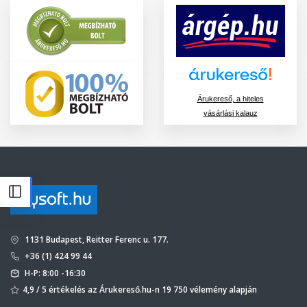
Árukereső, a hiteles
vásárlási kalauz
1131 Budapest, Reitter Ferenc u. 177.
+36 (1) 424 99 44
H-P: 8:00 -16:30
4,9 / 5 értékelés az Árukereső.hu-n 19 750 vélemény alapján