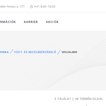
tter Ferenc u. 177.
H-P: 8:00 -16:30
ORMÁCIÓK
KARRIER
AKCIÓK
HNIKA
FÜST- ÉS MOZGÁSÉRZÉKELŐ
WISUALARM
3 TALÁLAT | 40 TERMÉK/OLDAL