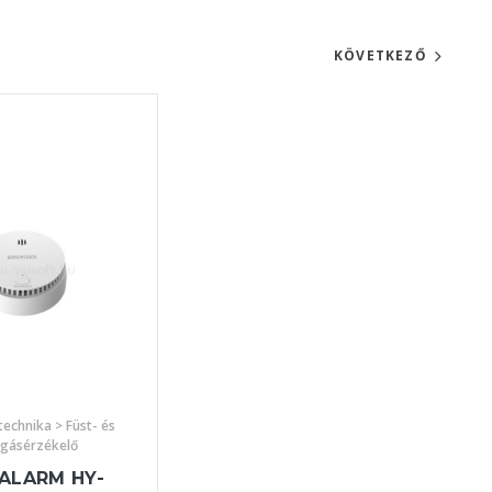
KÖVETKEZŐ
echnika > Füst- és
gásérzékelő
ALARM HY-