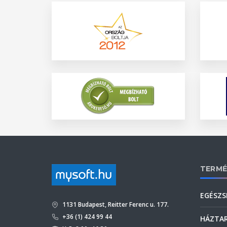
TERMÉ
EGÉSZS
1131 Budapest, Reitter Ferenc u. 177.
+36 (1) 424 99 44
HÁZTA