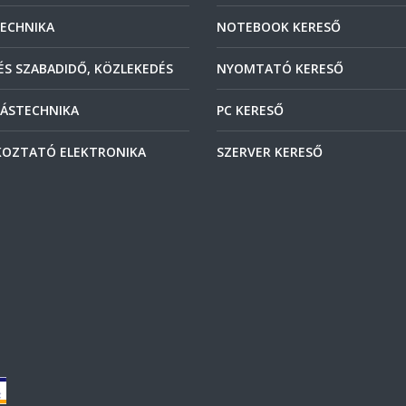
ECHNIKA
NOTEBOOK KERESŐ
ÉS SZABADIDŐ, KÖZLEKEDÉS
NYOMTATÓ KERESŐ
ÁSTECHNIKA
PC KERESŐ
OZTATÓ ELEKTRONIKA
SZERVER KERESŐ