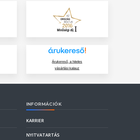
Árukereső, a hiteles
vásárlási kalauz
INFORMÁCIÓK
KARRIER
NYITVATARTÁS