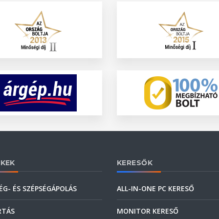
KEK
KERESŐK
ÉG- ÉS SZÉPSÉGÁPOLÁS
ALL-IN-ONE PC KERESŐ
RTÁS
MONITOR KERESŐ