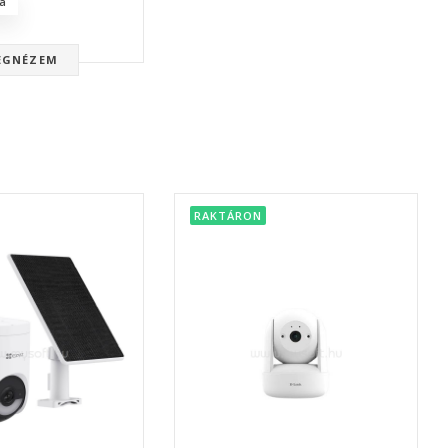
a
EGNÉZEM
RAKTÁRON