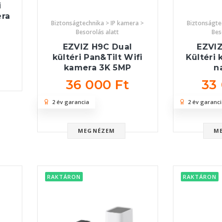
i
era
Biztonságtechnika > IP kamera >
Biztonságte
Besorolás alatt
Bes
EZVIZ H9C Dual
EZVIZ
kültéri Pan&Tilt Wifi
Kültéri
kamera 3K 5MP
n
36 000 Ft
33
2 év garancia
2 év garanci
MEGNÉZEM
M
RAKTÁRON
RAKTÁRON