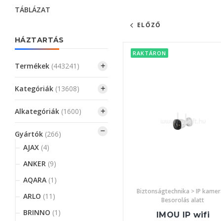
TÁBLÁZAT
ELŐZŐ
HÁZTARTÁS
RAKTÁRON
Termékek
(443241)
Kategóriák
(13608)
Alkategóriák
(1600)
Gyártók
(266)
AJAX
(4)
ANKER
(9)
AQARA
(1)
Biztonságtechnika > IP kamer
ARLO
(11)
Besorolás alatt
BRINNO
(1)
IMOU IP wifi