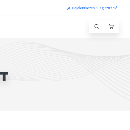
Bejelentkezés / Regisztráció
T