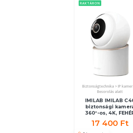
RAKTÁRON
Biztonságtechnika > IP kamer
Besorolás alatt
IMILAB IMILAB C4
biztonsági kamer
360°-os, 4K, FEHÉ
17 400 Ft