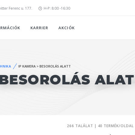
tter Ferenc u. 177.
H-P: 8:00 -16:30
ORMÁCIÓK
KARRIER
AKCIÓK
HNIKA
IP KAMERA > BESOROLÁS ALATT
 BESOROLÁS ALAT
266 TALÁLAT | 40 TERMÉK/OLDAL