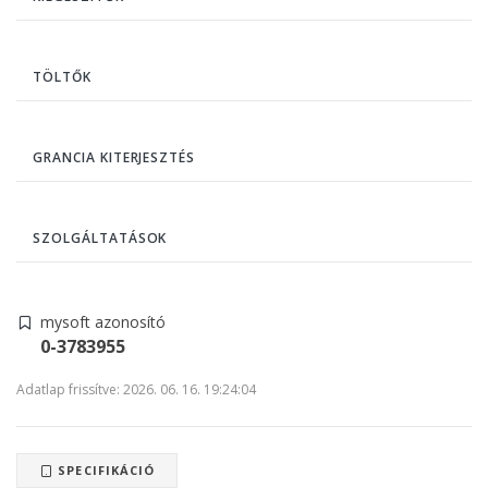
TÖLTŐK
GRANCIA KITERJESZTÉS
SZOLGÁLTATÁSOK
mysoft azonosító
0-3783955
Adatlap frissítve: 2026. 06. 16. 19:24:04
SPECIFIKÁCIÓ