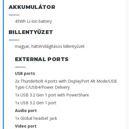
AKKUMULÁTOR
45Wh Li-Ion battery
BILLENTYŰZET
magyar, háttérvilágításos billentyűzet
EXTERNAL PORTS
USB ports
2x Thunderbolt 4 ports with DisplayPort Alt Mode/USB
Type-C/USB4/Power Delivery
1x USB 3.2 Gen 1 port with PowerShare
1x USB 3.2 Gen 1 port
Audio port
1x Global headset jack
Video port