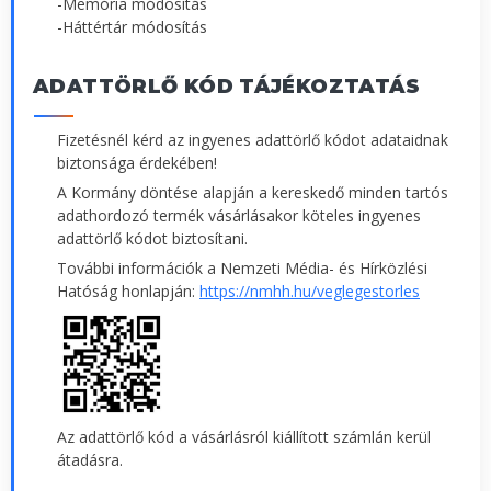
-Memória módosítás
-Háttértár módosítás
ADATTÖRLŐ KÓD TÁJÉKOZTATÁS
Fizetésnél kérd az ingyenes adattörlő kódot adataidnak
biztonsága érdekében!
A Kormány döntése alapján a kereskedő minden tartós
adathordozó termék vásárlásakor köteles ingyenes
adattörlő kódot biztosítani.
További információk a Nemzeti Média- és Hírközlési
Hatóság honlapján:
https://nmhh.hu/veglegestorles
Az adattörlő kód a vásárlásról kiállított számlán kerül
átadásra.