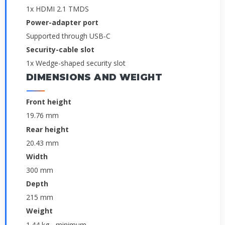
1x HDMI 2.1 TMDS
Power-adapter port
Supported through USB-C
Security-cable slot
1x Wedge-shaped security slot
DIMENSIONS AND WEIGHT
Front height
19.76 mm
Rear height
20.43 mm
Width
300 mm
Depth
215 mm
Weight
1.44 kg - minimum