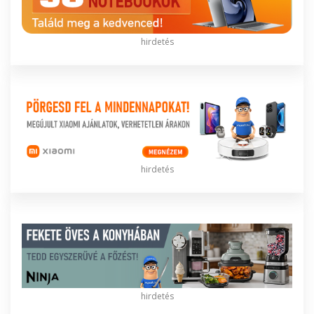
hirdetés
hirdetés
hirdetés