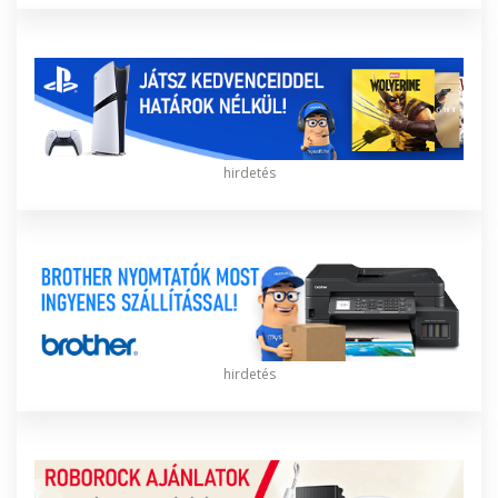
hirdetés
hirdetés