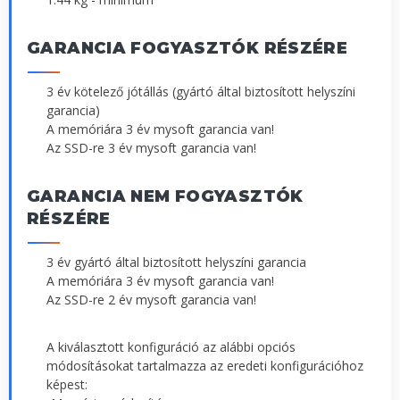
GARANCIA FOGYASZTÓK RÉSZÉRE
3 év kötelező jótállás (gyártó által biztosított helyszíni
garancia)
A memóriára 3 év mysoft garancia van!
Az SSD-re 3 év mysoft garancia van!
GARANCIA NEM FOGYASZTÓK
RÉSZÉRE
3 év gyártó által biztosított helyszíni garancia
A memóriára 3 év mysoft garancia van!
Az SSD-re 2 év mysoft garancia van!
A kiválasztott konfiguráció az alábbi opciós
módosításokat tartalmazza az eredeti konfigurációhoz
képest: