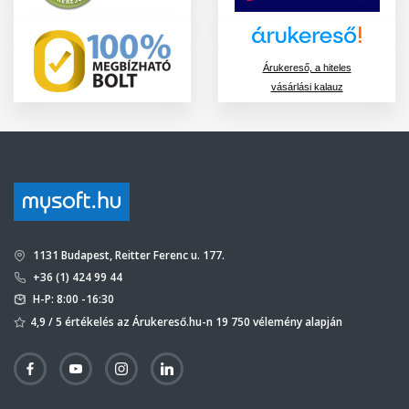
Árukereső, a hiteles
vásárlási kalauz
1131 Budapest, Reitter Ferenc u. 177.
+36 (1) 424 99 44
H-P: 8:00 -16:30
4,9 / 5 értékelés az Árukereső.hu-n 19 750 vélemény alapján