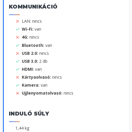
KOMMUNIKÁCIÓ
LAN: nincs
Wi-Fi:
van
4G:
nincs
Bluetooth:
van
USB 2.0:
nincs
USB 3.0:
2 db
HDMI:
van
Kártyaolvasó:
nincs
Kamera:
van
Ujjlenyomatolvasó:
nincs
INDULÓ SÚLY
1,44 kg