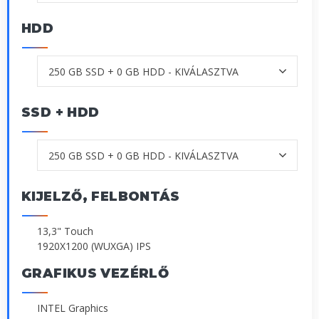
HDD
SSD + HDD
KIJELZŐ, FELBONTÁS
13,3" Touch
1920X1200 (WUXGA) IPS
GRAFIKUS VEZÉRLŐ
INTEL Graphics