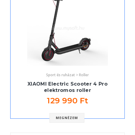
Sport és ruházat > Roller
XIAOMI Electric Scooter 4 Pro
elektromos roller
129 990 Ft
MEGNÉZEM