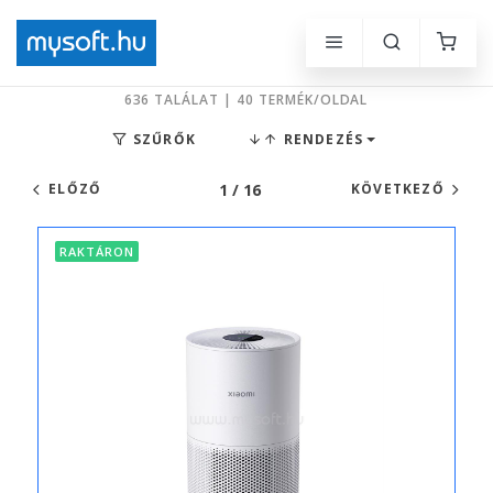
636 TALÁLAT | 40 TERMÉK/OLDAL
SZŰRŐK
RENDEZÉS
1 / 16
ELŐZŐ
KÖVETKEZŐ
RAKTÁRON