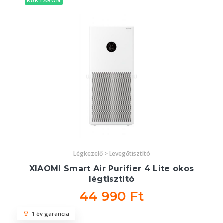
RAKTÁRON
Légkezelő > Levegőtisztító
XIAOMI Smart Air Purifier 4 Lite okos
légtisztító
44 990 Ft
1 év garancia