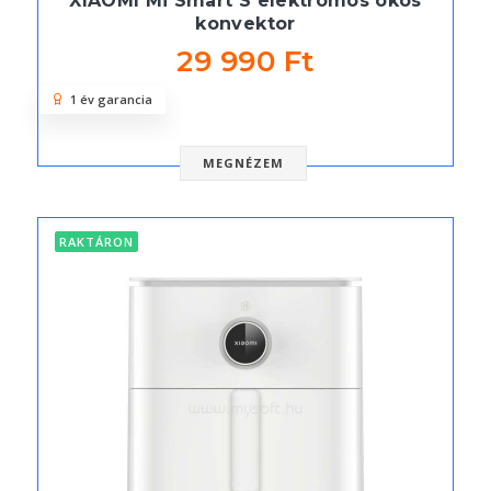
XIAOMI Mi Smart S elektromos okos
konvektor
29 990 Ft
1 év garancia
MEGNÉZEM
RAKTÁRON