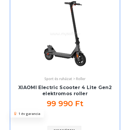
Sport és ruházat > Roller
XIAOMI Electric Scooter 4 Lite Gen2
elektromos roller
99 990 Ft
1 év garancia