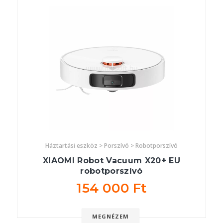
Háztartási eszköz > Porszívó > Robotporszívó
XIAOMI Robot Vacuum X20+ EU
robotporszívó
154 000 Ft
MEGNÉZEM