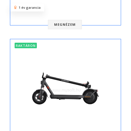
1 év garancia
MEGNÉZEM
RAKTÁRON