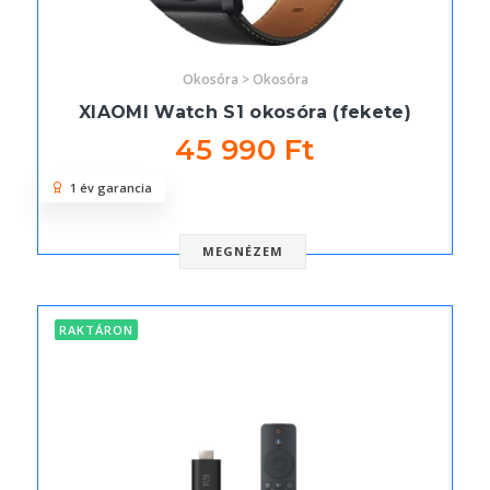
Okosóra > Okosóra
XIAOMI Watch S1 okosóra (fekete)
45 990 Ft
1 év garancia
MEGNÉZEM
RAKTÁRON