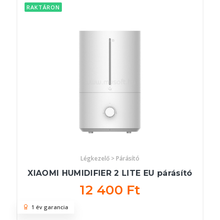
RAKTÁRON
Légkezelő > Párásító
XIAOMI HUMIDIFIER 2 LITE EU párásító
12 400 Ft
1 év garancia