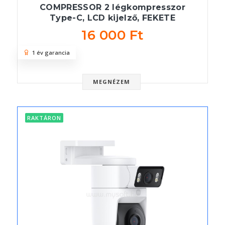
COMPRESSOR 2 légkompresszor
Type-C, LCD kijelző, FEKETE
16 000 Ft
1 év garancia
MEGNÉZEM
RAKTÁRON