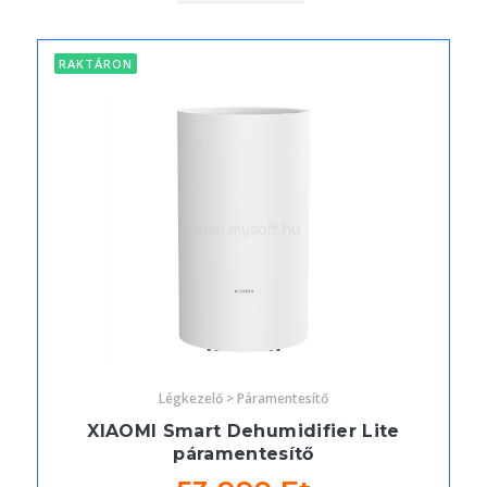
RAKTÁRON
Légkezelő > Páramentesítő
XIAOMI Smart Dehumidifier Lite
páramentesítő