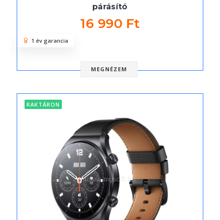
párásító
16 990 Ft
1 év garancia
MEGNÉZEM
RAKTÁRON