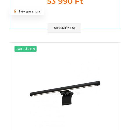
53 990 Ft
1 év garancia
MEGNÉZEM
RAKTÁRON