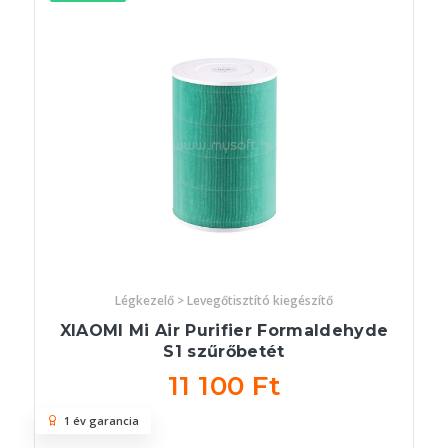
Légkezelő > Levegőtisztító kiegészítő
XIAOMI Mi Air Purifier Formaldehyde
S1 szűrőbetét
11 100 Ft
1 év garancia