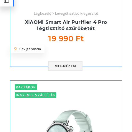
Légkezelő > Levegőtisztító kiegészítő
XIAOMI Smart Air Purifier 4 Pro
légtisztító szűrőbetét
19 990 Ft
1 év garancia
MEGNÉZEM
RAKTÁRON
INGYENES SZÁLLÍTÁS