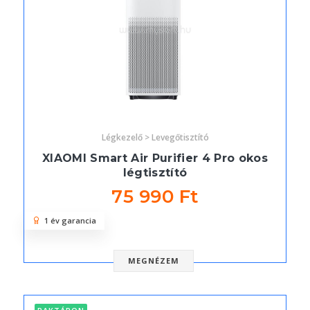
Légkezelő > Levegőtisztító
XIAOMI Smart Air Purifier 4 Pro okos
légtisztító
75 990 Ft
1 év garancia
MEGNÉZEM