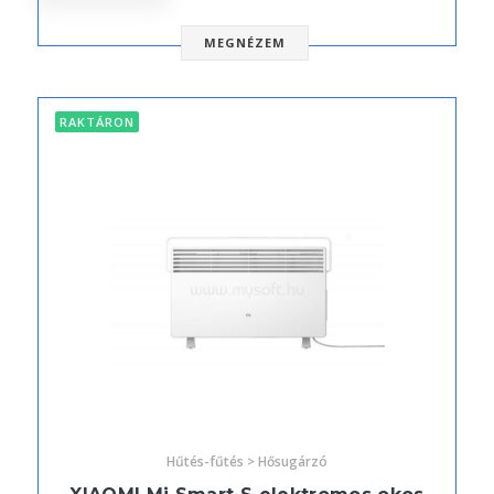
MEGNÉZEM
RAKTÁRON
Hűtés-fűtés > Hősugárzó