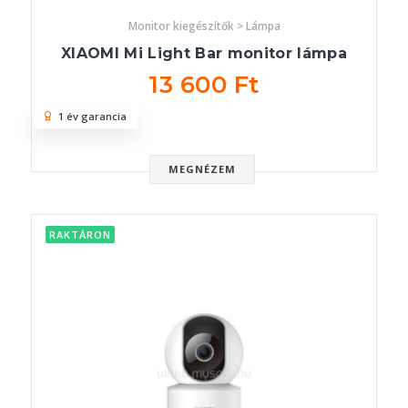
Monitor kiegészítők > Lámpa
XIAOMI Mi Light Bar monitor lámpa
13 600 Ft
1 év garancia
MEGNÉZEM
RAKTÁRON