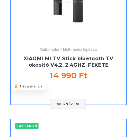
Multimédia > Multimédia lejátszó
XIAOMI MI TV Stick bluetooth TV
okosító V4.2, 2.4GHZ, FEKETE
14 990 Ft
1 év garancia
MEGNÉZEM
RAKTÁRON