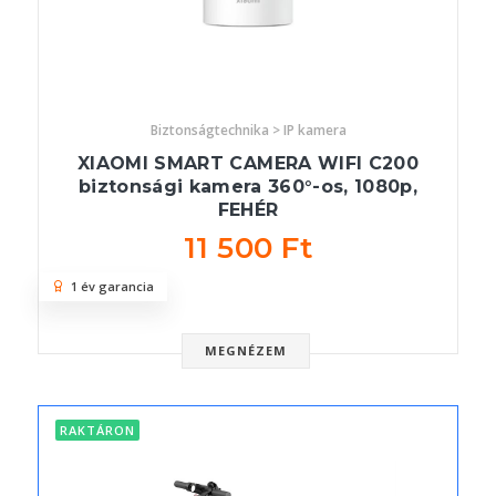
Biztonságtechnika > IP kamera
XIAOMI SMART CAMERA WIFI C200
biztonsági kamera 360°-os, 1080p,
FEHÉR
11 500 Ft
1 év garancia
MEGNÉZEM
RAKTÁRON