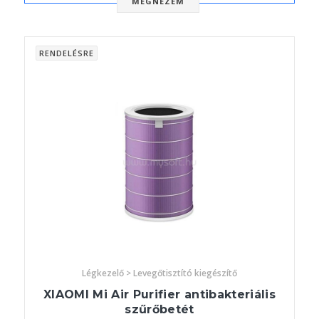
MEGNÉZEM
RENDELÉSRE
Légkezelő > Levegőtisztító kiegészítő
XIAOMI Mi Air Purifier antibakteriális
szűrőbetét