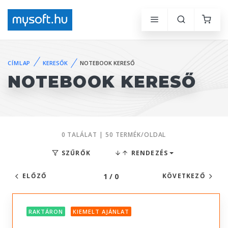
CÍMLAP
KERESŐK
NOTEBOOK KERESŐ
NOTEBOOK KERESŐ
0 TALÁLAT | 50 TERMÉK/OLDAL
SZŰRŐK
RENDEZÉS
1 / 0
ELŐZŐ
KÖVETKEZŐ
RAKTÁRON
KIEMELT AJÁNLAT