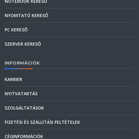
NOTEBOOK KERESŐ
NYOMTATÓ KERESŐ
PC KERESŐ
SZERVER KERESŐ
INFORMÁCIÓK
KARRIER
NYITVATARTÁS
SZOLGÁLTATÁSOK
FIZETÉSI ÉS SZÁLLÍTÁSI FELTÉTELEK
CÉGINFORMÁCIÓK