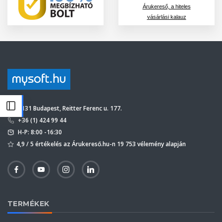
Árukereső, a hiteles
vásárlási kalauz
1131 Budapest, Reitter Ferenc u. 177.
+36 (1) 424 99 44
H-P: 8:00 -16:30
4,9 / 5 értékelés az Árukereső.hu-n 19 753 vélemény alapján
TERMÉKEK