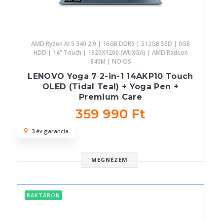
AMD Ryzen AI 5 340 2.0 | 16GB DDR5 | 512GB SSD | 0GB
HDD | 14" Touch | 1920X1200 (WUXGA) | AMD Radeon
840M | NO OS
LENOVO Yoga 7 2-in-1 14AKP10 Touch
OLED (Tidal Teal) + Yoga Pen +
Premium Care
359 990 Ft
3 év garancia
MEGNÉZEM
RAKTÁRON