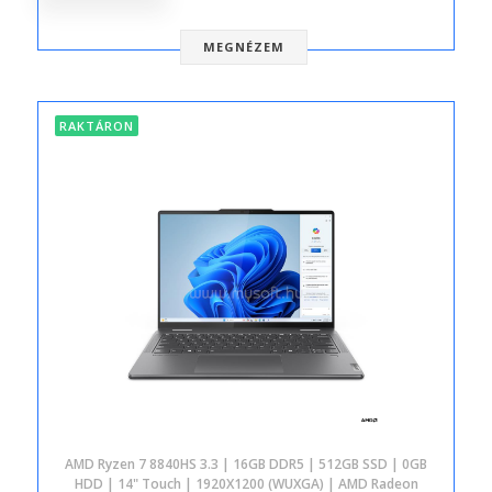
MEGNÉZEM
RAKTÁRON
AMD Ryzen 7 8840HS 3.3 | 16GB DDR5 | 512GB SSD | 0GB
HDD | 14" Touch | 1920X1200 (WUXGA) | AMD Radeon