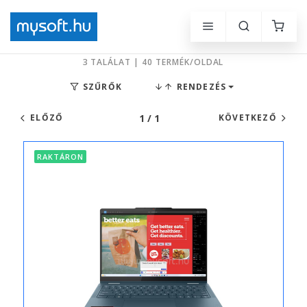
3 TALÁLAT | 40 TERMÉK/OLDAL
SZŰRŐK
RENDEZÉS
1 / 1
ELŐZŐ
KÖVETKEZŐ
RAKTÁRON