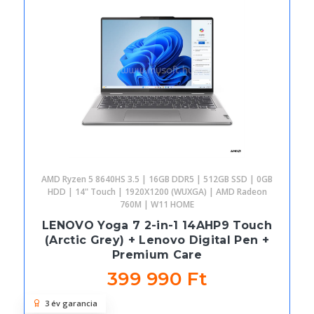
AMD Ryzen 5 8640HS 3.5 | 16GB DDR5 | 512GB SSD | 0GB
HDD | 14" Touch | 1920X1200 (WUXGA) | AMD Radeon
760M | W11 HOME
LENOVO Yoga 7 2-in-1 14AHP9 Touch
(Arctic Grey) + Lenovo Digital Pen +
Premium Care
399 990 Ft
3 év garancia