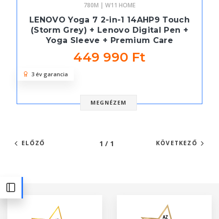
780M | W11 HOME
LENOVO Yoga 7 2-in-1 14AHP9 Touch
(Storm Grey) + Lenovo Digital Pen +
Yoga Sleeve + Premium Care
449 990 Ft
3 év garancia
MEGNÉZEM
1 / 1
ELŐZŐ
KÖVETKEZŐ