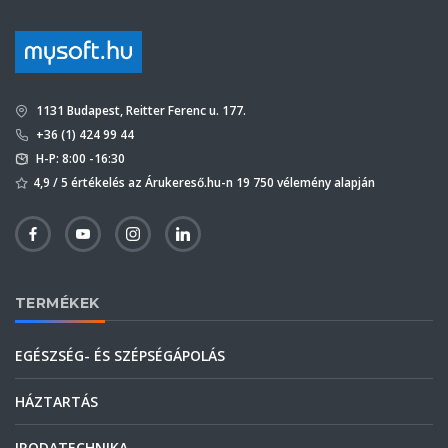
1131 Budapest, Reitter Ferenc u. 177.
+36 (1) 424 99 44
H-P: 8:00 -16:30
4,9 / 5 értékelés az Árukereső.hu-n 19 750 vélemény alapján
TERMÉKEK
EGÉSZSÉG- ÉS SZÉPSÉGÁPOLÁS
HÁZTARTÁS
IRODATECHNIKA