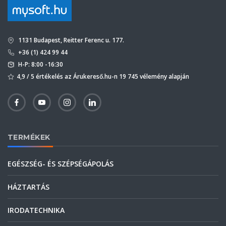
1131 Budapest, Reitter Ferenc u. 177.
+36 (1) 424 99 44
H-P: 8:00 -16:30
4,9 / 5 értékelés az Árukereső.hu-n 19 745 vélemény alapján
TERMÉKEK
EGÉSZSÉG- ÉS SZÉPSÉGÁPOLÁS
HÁZTARTÁS
IRODATECHNIKA