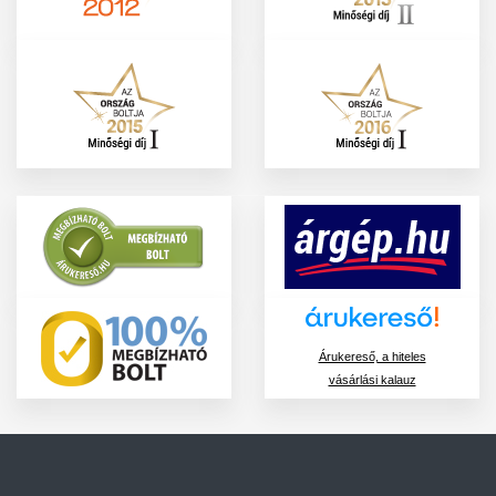
Árukereső, a hiteles
vásárlási kalauz