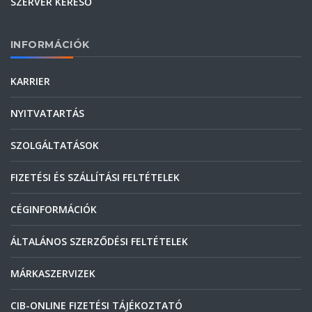
SZERVER KERESŐ
INFORMÁCIÓK
KARRIER
NYITVATARTÁS
SZOLGÁLTATÁSOK
FIZETÉSI ÉS SZÁLLÍTÁSI FELTÉTELEK
CÉGINFORMÁCIÓK
ÁLTALÁNOS SZERZŐDÉSI FELTÉTELEK
MÁRKASZERVIZEK
CIB-ONLINE FIZETÉSI TÁJÉKOZTATÓ