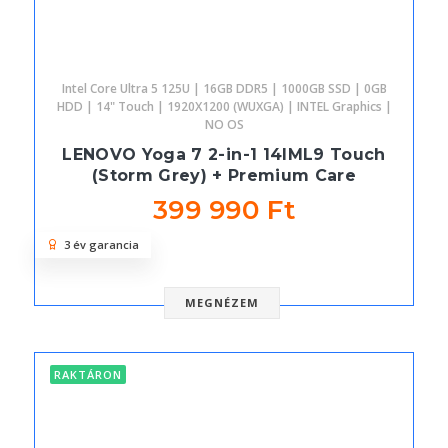
Intel Core Ultra 5 125U | 16GB DDR5 | 1000GB SSD | 0GB
HDD | 14" Touch | 1920X1200 (WUXGA) | INTEL Graphics |
NO OS
LENOVO Yoga 7 2-in-1 14IML9 Touch
(Storm Grey) + Premium Care
399 990 Ft
3 év garancia
MEGNÉZEM
RAKTÁRON