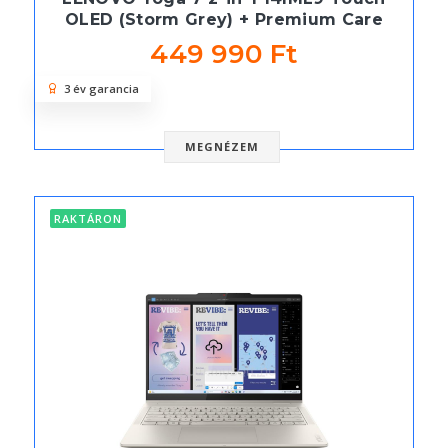
OLED (Storm Grey) + Premium Care
449 990 Ft
3 év garancia
MEGNÉZEM
RAKTÁRON