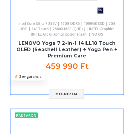
Intel Core Ultra 7 256V | 16GB DDR5 | 1000GB SSD | 0GB
HDD | 14" Touch | 2880X1800 (QHD+) | INTEL Graphics
(INTEL Arc Graphics opcionálisan) | NO OS
LENOVO Yoga 7 2-in-1 14ILL10 Touch
OLED (Seashell Leather) + Yoga Pen +
Premium Care
459 990 Ft
3 év garancia
MEGNÉZEM
RAKTÁRON