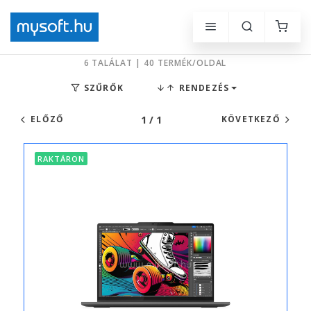
6 TALÁLAT | 40 TERMÉK/OLDAL
SZŰRŐK
RENDEZÉS
1 / 1
ELŐZŐ
KÖVETKEZŐ
RAKTÁRON