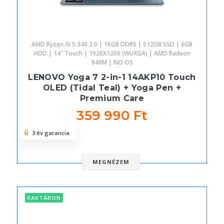
AMD Ryzen AI 5 340 2.0 | 16GB DDR5 | 512GB SSD | 0GB
HDD | 14" Touch | 1920X1200 (WUXGA) | AMD Radeon
840M | NO OS
LENOVO Yoga 7 2-in-1 14AKP10 Touch
OLED (Tidal Teal) + Yoga Pen +
Premium Care
359 990 Ft
3 év garancia
MEGNÉZEM
RAKTÁRON