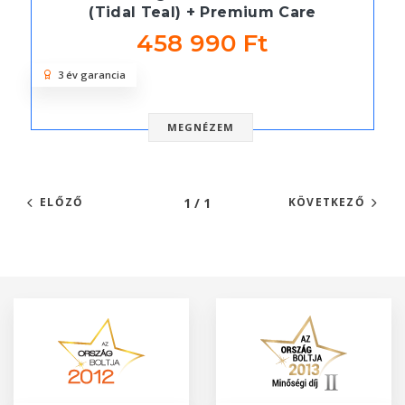
(Tidal Teal) + Premium Care
458 990 Ft
3 év garancia
MEGNÉZEM
1 / 1
ELŐZŐ
KÖVETKEZŐ