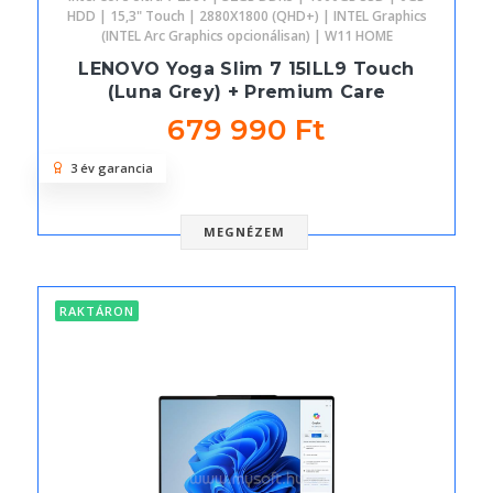
HDD | 15,3" Touch | 2880X1800 (QHD+) | INTEL Graphics
(INTEL Arc Graphics opcionálisan) | W11 HOME
LENOVO Yoga Slim 7 15ILL9 Touch
(Luna Grey) + Premium Care
679 990 Ft
3 év garancia
MEGNÉZEM
RAKTÁRON