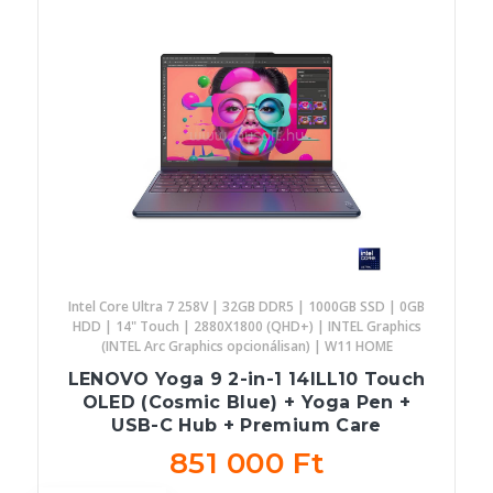
Intel Core Ultra 7 258V | 32GB DDR5 | 1000GB SSD | 0GB
HDD | 14" Touch | 2880X1800 (QHD+) | INTEL Graphics
(INTEL Arc Graphics opcionálisan) | W11 HOME
LENOVO Yoga 9 2-in-1 14ILL10 Touch
OLED (Cosmic Blue) + Yoga Pen +
USB-C Hub + Premium Care
851 000 Ft