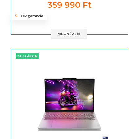
359 990 Ft
3 év garancia
MEGNÉZEM
RAKTÁRON