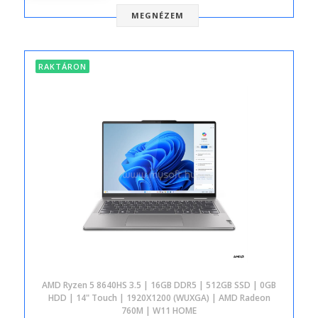
MEGNÉZEM
RAKTÁRON
AMD Ryzen 5 8640HS 3.5 | 16GB DDR5 | 512GB SSD | 0GB
HDD | 14" Touch | 1920X1200 (WUXGA) | AMD Radeon
760M | W11 HOME