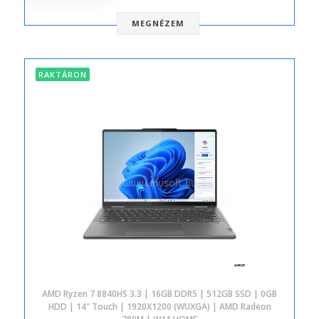
MEGNÉZEM
RAKTÁRON
AMD Ryzen 7 8840HS 3.3 | 16GB DDR5 | 512GB SSD | 0GB
HDD | 14" Touch | 1920X1200 (WUXGA) | AMD Radeon