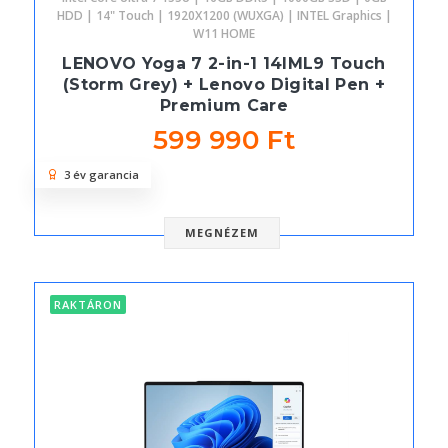
HDD | 14" Touch | 1920X1200 (WUXGA) | INTEL Graphics |
W11 HOME
LENOVO Yoga 7 2-in-1 14IML9 Touch
(Storm Grey) + Lenovo Digital Pen +
Premium Care
599 990 Ft
3 év garancia
MEGNÉZEM
RAKTÁRON