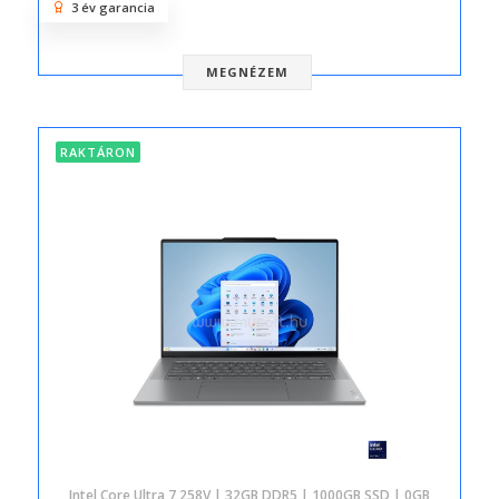
3 év garancia
MEGNÉZEM
RAKTÁRON
Intel Core Ultra 7 258V | 32GB DDR5 | 1000GB SSD | 0GB