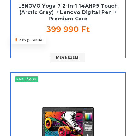
LENOVO Yoga 7 2-in-1 14AHP9 Touch
(Arctic Grey) + Lenovo Digital Pen +
Premium Care
399 990 Ft
3 év garancia
MEGNÉZEM
RAKTÁRON