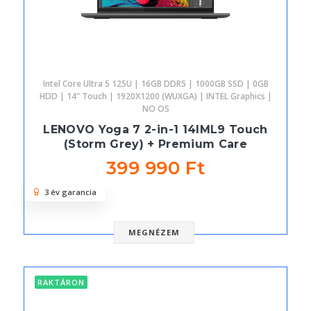
Intel Core Ultra 5 125U | 16GB DDR5 | 1000GB SSD | 0GB
HDD | 14" Touch | 1920X1200 (WUXGA) | INTEL Graphics |
NO OS
LENOVO Yoga 7 2-in-1 14IML9 Touch
(Storm Grey) + Premium Care
399 990 Ft
3 év garancia
MEGNÉZEM
RAKTÁRON