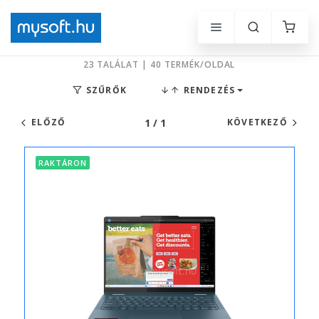
23 TALÁLAT | 40 TERMÉK/OLDAL
SZŰRŐK
RENDEZÉS
1 / 1
ELŐZŐ
KÖVETKEZŐ
RAKTÁRON