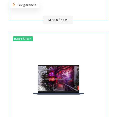
3 év garancia
MEGNÉZEM
RAKTÁRON