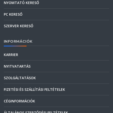
NYOMTATÓ KERESŐ
PC KERESŐ
SZERVER KERESŐ
INFORMÁCIÓK
KARRIER
NYITVATARTÁS
SZOLGÁLTATÁSOK
FIZETÉSI ÉS SZÁLLÍTÁSI FELTÉTELEK
CÉGINFORMÁCIÓK
ÁLTALÁNOS SZERZŐDÉSI FELTÉTELEK