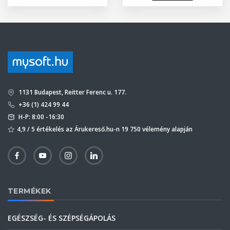
1131 Budapest, Reitter Ferenc u. 177.
+36 (1) 424 99 44
H-P: 8:00 -16:30
4,9 / 5 értékelés az Árukereső.hu-n 19 750 vélemény alapján
TERMÉKEK
EGÉSZSÉG- ÉS SZÉPSÉGÁPOLÁS