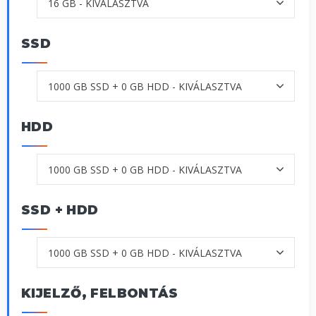
SSD
HDD
SSD + HDD
KIJELZŐ, FELBONTÁS