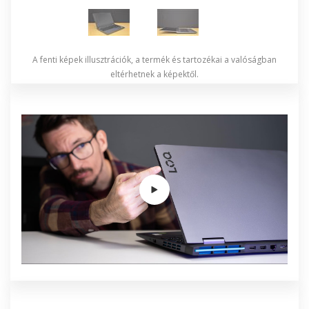
A fenti képek illusztrációk, a termék és tartozékai a valóságban
eltérhetnek a képektől.