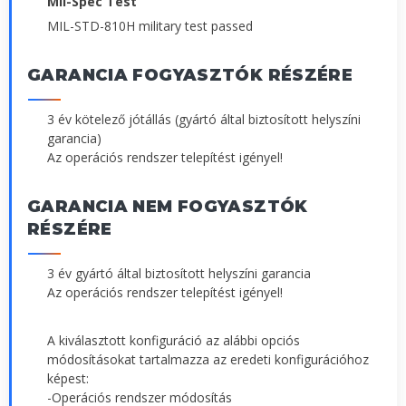
Mil-Spec Test
MIL-STD-810H military test passed
GARANCIA FOGYASZTÓK RÉSZÉRE
3 év kötelező jótállás (gyártó által biztosított helyszíni
garancia)
Az operációs rendszer telepítést igényel!
GARANCIA NEM FOGYASZTÓK
RÉSZÉRE
3 év gyártó által biztosított helyszíni garancia
Az operációs rendszer telepítést igényel!
A kiválasztott konfiguráció az alábbi opciós
módosításokat tartalmazza az eredeti konfigurációhoz
képest:
-Operációs rendszer módosítás