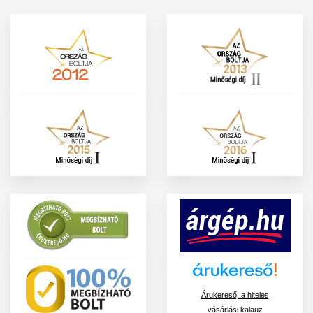
Árukereső, a hiteles
vásárlási kalauz