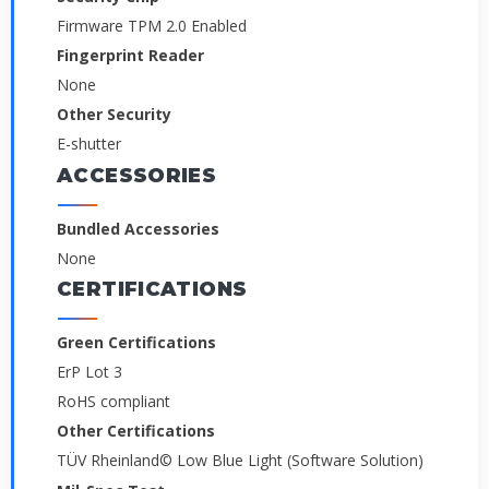
Firmware TPM 2.0 Enabled
Fingerprint Reader
None
Other Security
E-shutter
ACCESSORIES
Bundled Accessories
None
CERTIFICATIONS
Green Certifications
ErP Lot 3
RoHS compliant
Other Certifications
TÜV Rheinland© Low Blue Light (Software Solution)