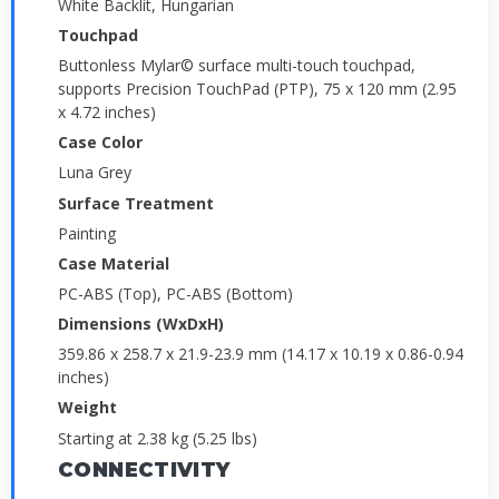
White Backlit, Hungarian
Touchpad
Buttonless Mylar© surface multi-touch touchpad,
supports Precision TouchPad (PTP), 75 x 120 mm (2.95
x 4.72 inches)
Case Color
Luna Grey
Surface Treatment
Painting
Case Material
PC-ABS (Top), PC-ABS (Bottom)
Dimensions (WxDxH)
359.86 x 258.7 x 21.9-23.9 mm (14.17 x 10.19 x 0.86-0.94
inches)
Weight
Starting at 2.38 kg (5.25 lbs)
CONNECTIVITY