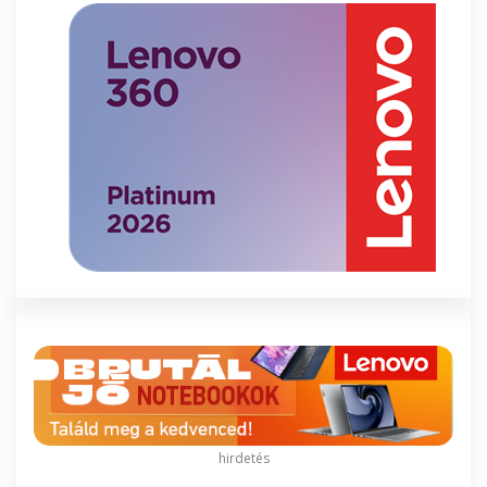
hirdetés