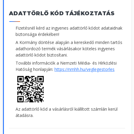
ADATTÖRLŐ KÓD TÁJÉKOZTATÁS
Fizetésnél kérd az ingyenes adattörlő kódot adataidnak
biztonsága érdekében!
A Kormány döntése alapján a kereskedő minden tartós
adathordozó termék vásárlásakor köteles ingyenes
adattörlő kódot biztosítani.
További információk a Nemzeti Média- és Hírközlési
Hatóság honlapján:
https://nmhh.hu/veglegestorles
Az adattörlő kód a vásárlásról kiállított számlán kerül
átadásra.