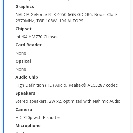
Graphics
NVIDIA GeForce RTX 4050 6GB GDDR6, Boost Clock
2370MHz, TGP 105W, 194 AI TOPS
Chipset
Intel© HM770 Chipset
Card Reader
None
Optical
None
Audio Chip
High Definition (HD) Audio, Realtek© ALC3287 codec
Speakers
Stereo speakers, 2W x2, optimized with Nahimic Audio
Camera
HD 720p with E-shutter
Microphone