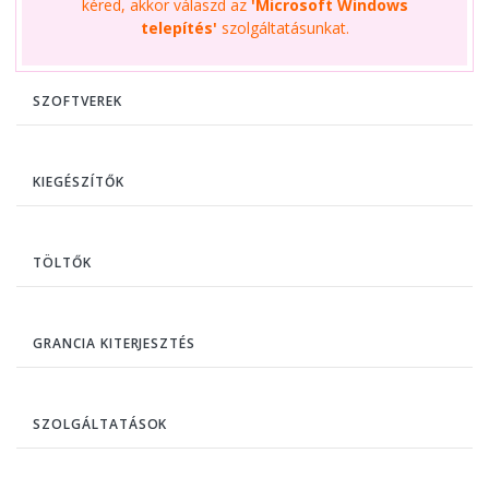
kéred, akkor válaszd az
'Microsoft Windows
telepítés'
szolgáltatásunkat.
SZOFTVEREK
KIEGÉSZÍTŐK
TÖLTŐK
GRANCIA KITERJESZTÉS
SZOLGÁLTATÁSOK