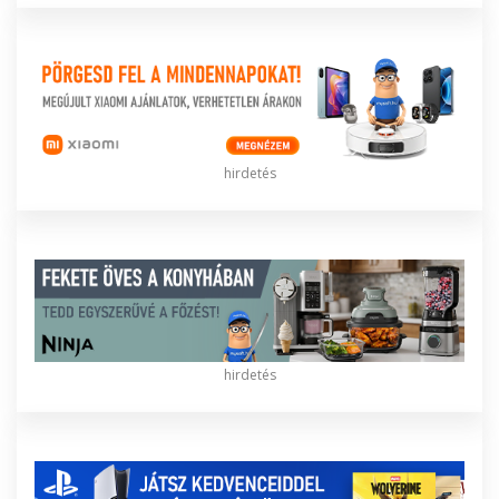
hirdetés
hirdetés