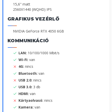
15,6" matt
2560X1440 (WQHD) IPS
GRAFIKUS VEZÉRLŐ
NVIDIA GeForce RTX 4050 6GB
KOMMUNIKÁCIÓ
LAN:
10/100/1000 Mbit/s
Wi-Fi:
van
4G:
nincs
Bluetooth:
van
USB 2.0:
nincs
USB 3.0:
3 db
HDMI:
van
Kártyaolvasó:
nincs
Kamera:
van