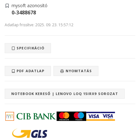
mysoft azonosító
0-3488678
Adatlap frissítve: 2025. 09. 23. 15:57:12
SPECIFIKÁCIÓ
PDF ADATLAP
NYOMTATÁS
NOTEBOOK KERESŐ | LENOVO LOQ 15IRX9 SOROZAT