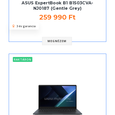
ASUS ExpertBook B1 B1503CVA-
NJ0187 (Gentle Grey)
259 990 Ft
3 év garancia
MEGNÉZEM
RAKTÁRON