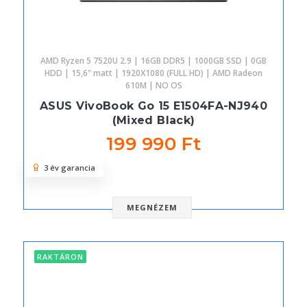
AMD Ryzen 5 7520U 2.9 | 16GB DDR5 | 1000GB SSD | 0GB
HDD | 15,6" matt | 1920X1080 (FULL HD) | AMD Radeon
610M | NO OS
ASUS VivoBook Go 15 E1504FA-NJ940
(Mixed Black)
199 990 Ft
3 év garancia
MEGNÉZEM
RAKTÁRON