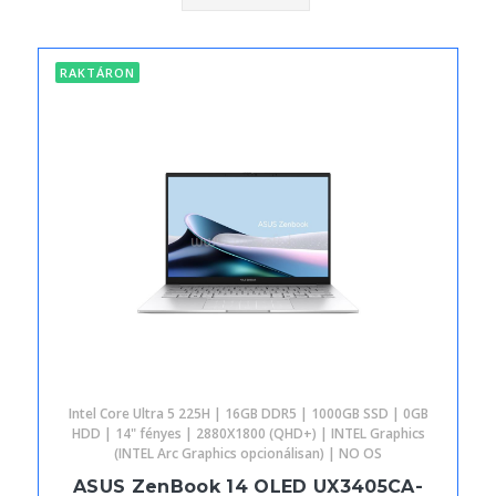
RAKTÁRON
Intel Core Ultra 5 225H | 16GB DDR5 | 1000GB SSD | 0GB
HDD | 14" fényes | 2880X1800 (QHD+) | INTEL Graphics
(INTEL Arc Graphics opcionálisan) | NO OS
ASUS ZenBook 14 OLED UX3405CA-