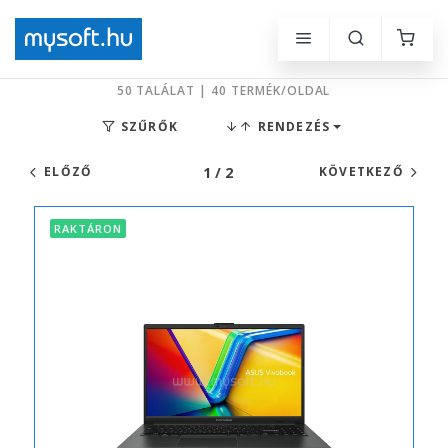
50 TALÁLAT | 40 TERMÉK/OLDAL
SZŰRŐK
RENDEZÉS
1 / 2
ELŐZŐ
KÖVETKEZŐ
RAKTÁRON