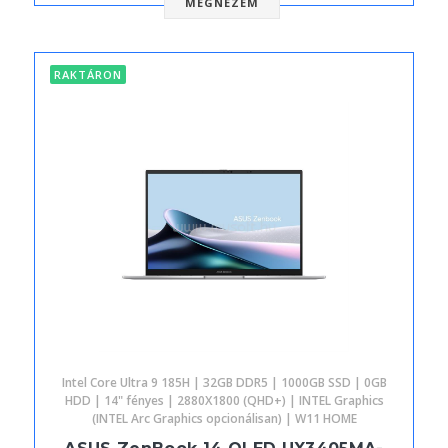
MEGNÉZEM
RAKTÁRON
Intel Core Ultra 9 185H | 32GB DDR5 | 1000GB SSD | 0GB
HDD | 14" fényes | 2880X1800 (QHD+) | INTEL Graphics
(INTEL Arc Graphics opcionálisan) | W11 HOME