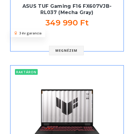
ASUS TUF Gaming F16 FX607VJB-
RL037 (Mecha Gray)
349 990 Ft
3 év garancia
MEGNÉZEM
RAKTÁRON