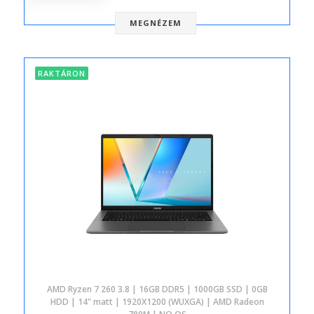
MEGNÉZEM
RAKTÁRON
AMD Ryzen 7 260 3.8 | 16GB DDR5 | 1000GB SSD | 0GB
HDD | 14" matt | 1920X1200 (WUXGA) | AMD Radeon