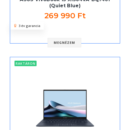
(Quiet Blue)
269 990 Ft
3 év garancia
MEGNÉZEM
RAKTÁRON