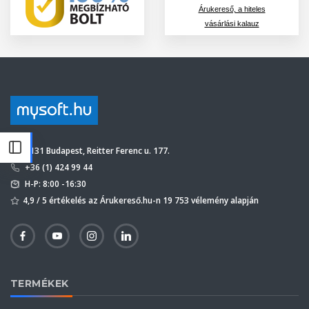
Árukereső, a hiteles
vásárlási kalauz
1131 Budapest, Reitter Ferenc u. 177.
+36 (1) 424 99 44
H-P: 8:00 -16:30
4,9 / 5 értékelés az Árukereső.hu-n 19 753 vélemény alapján
TERMÉKEK