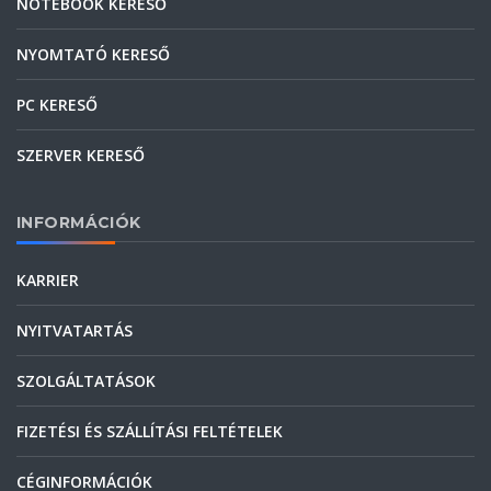
NOTEBOOK KERESŐ
NYOMTATÓ KERESŐ
PC KERESŐ
SZERVER KERESŐ
INFORMÁCIÓK
KARRIER
NYITVATARTÁS
SZOLGÁLTATÁSOK
FIZETÉSI ÉS SZÁLLÍTÁSI FELTÉTELEK
CÉGINFORMÁCIÓK