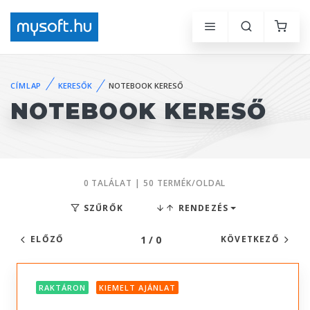
CÍMLAP
KERESŐK
NOTEBOOK KERESŐ
NOTEBOOK KERESŐ
0 TALÁLAT | 50 TERMÉK/OLDAL
SZŰRŐK
RENDEZÉS
1 / 0
ELŐZŐ
KÖVETKEZŐ
RAKTÁRON
KIEMELT AJÁNLAT