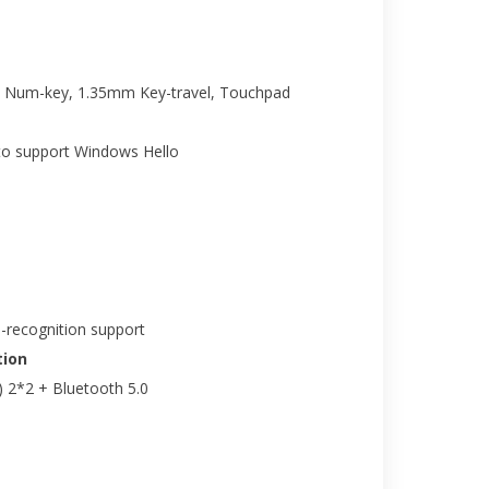
th Num-key, 1.35mm Key-travel, Touchpad
to support Windows Hello
-recognition support
ion
) 2*2 + Bluetooth 5.0