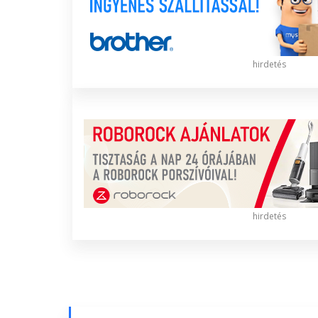
hirdetés
hirdetés