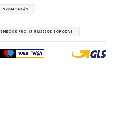
NYOMTATÁS
ZENBOOK PRO 15 UM535QE SOROZAT