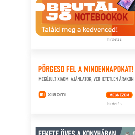
hirdetés
hirdetés