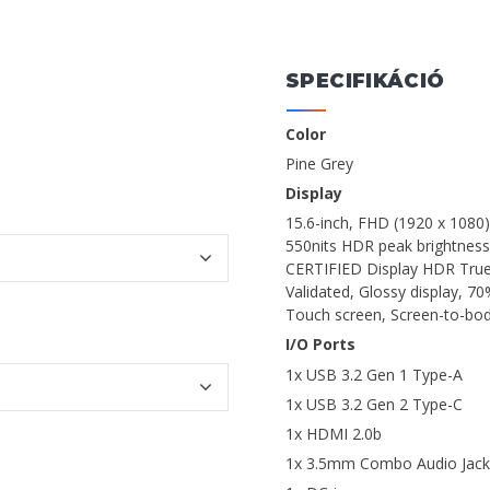
SPECIFIKÁCIÓ
Color
Pine Grey
Display
15.6-inch, FHD (1920 x 1080
550nits HDR peak brightness
CERTIFIED Display HDR True 
Validated, Glossy display, 70
Touch screen, Screen-to-bod
I/O Ports
1x USB 3.2 Gen 1 Type-A
1x USB 3.2 Gen 2 Type-C
1x HDMI 2.0b
1x 3.5mm Combo Audio Jack