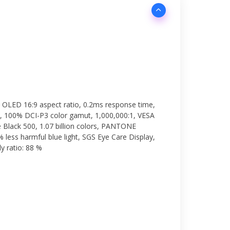
) OLED 16:9 aspect ratio, 0.2ms response time,
, 100% DCI-P3 color gamut, 1,000,000:1, VESA
Black 500, 1.07 billion colors, PANTONE
% less harmful blue light, SGS Eye Care Display,
y ratio: 88 %