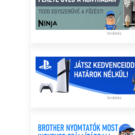
hirdetés
hirdetés