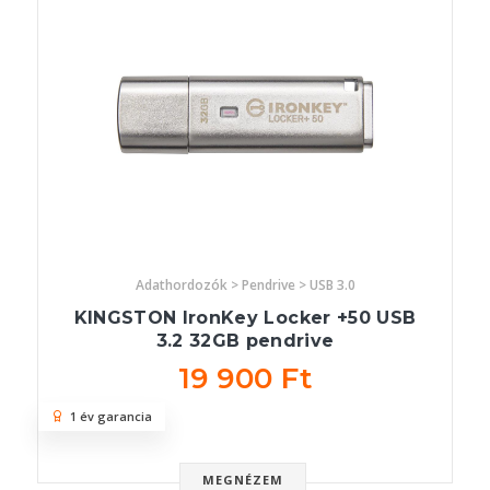
Adathordozók > Pendrive > USB 3.0
KINGSTON IronKey Locker +50 USB
3.2 32GB pendrive
19 900 Ft
1 év garancia
MEGNÉZEM