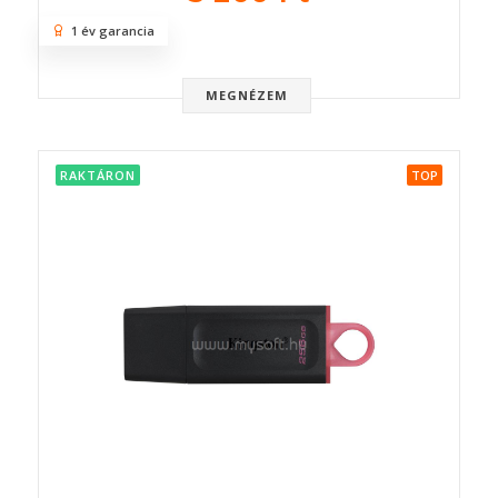
1 év garancia
MEGNÉZEM
RAKTÁRON
TOP