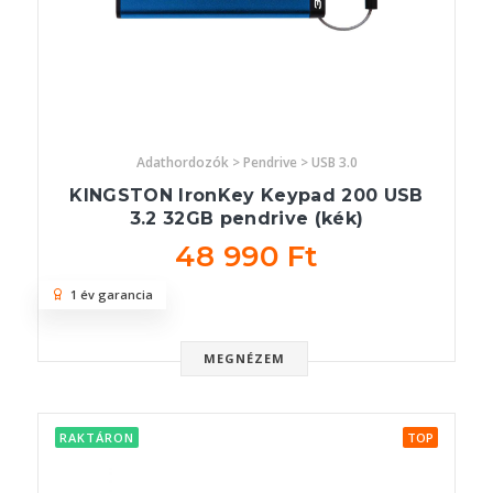
Adathordozók > Pendrive > USB 3.0
KINGSTON IronKey Keypad 200 USB
3.2 32GB pendrive (kék)
48 990 Ft
1 év garancia
MEGNÉZEM
RAKTÁRON
TOP