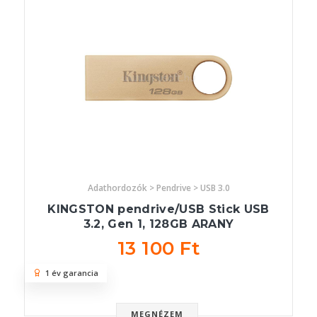
Adathordozók > Pendrive > USB 3.0
KINGSTON pendrive/USB Stick USB
3.2, Gen 1, 128GB ARANY
13 100 Ft
1 év garancia
MEGNÉZEM