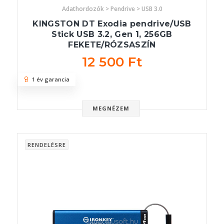
Adathordozók > Pendrive > USB 3.0
KINGSTON DT Exodia pendrive/USB
Stick USB 3.2, Gen 1, 256GB
FEKETE/RÓZSASZÍN
12 500 Ft
1 év garancia
MEGNÉZEM
RENDELÉSRE