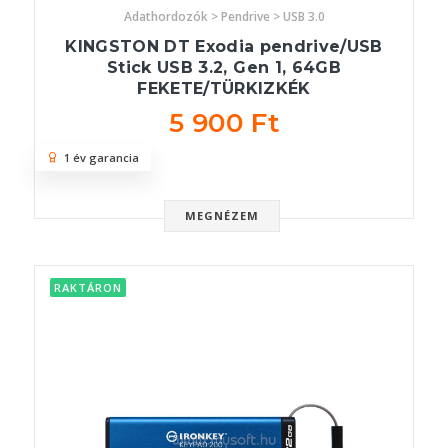
Adathordozók > Pendrive > USB 3.0
KINGSTON DT Exodia pendrive/USB
Stick USB 3.2, Gen 1, 64GB
FEKETE/TÜRKIZKÉK
5 900 Ft
1 év garancia
MEGNÉZEM
RAKTÁRON