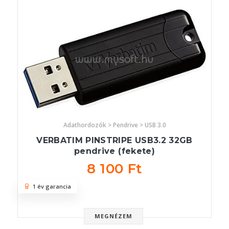
Adathordozók > Pendrive > USB 3.0
VERBATIM PINSTRIPE USB3.2 32GB
pendrive (fekete)
8 100 Ft
1 év garancia
MEGNÉZEM