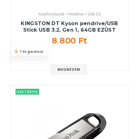
Adathordozók > Pendrive > USB 3.0
KINGSTON DT Kyson pendrive/USB
Stick USB 3.2, Gen 1, 64GB EZÜST
8 800 Ft
1 év garancia
MEGNÉZEM
RAKTÁRON