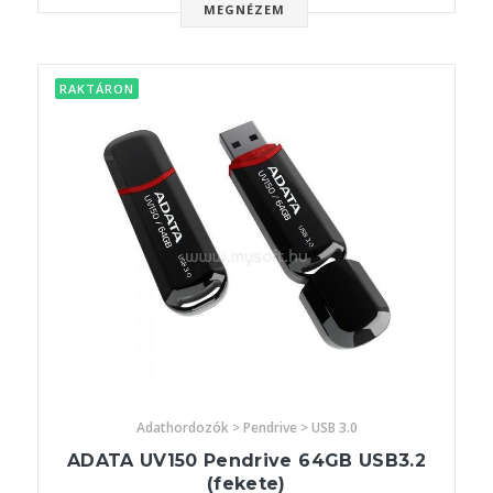
MEGNÉZEM
RAKTÁRON
Adathordozók > Pendrive > USB 3.0
ADATA UV150 Pendrive 64GB USB3.2
(fekete)