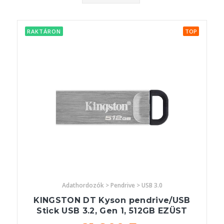
RAKTÁRON
TOP
Adathordozók > Pendrive > USB 3.0
KINGSTON DT Kyson pendrive/USB
Stick USB 3.2, Gen 1, 512GB EZÜST