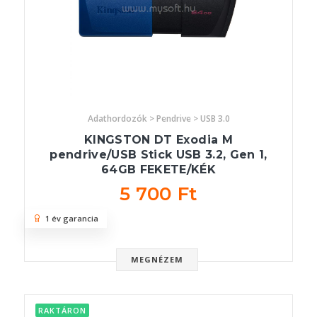
Adathordozók > Pendrive > USB 3.0
KINGSTON DT Exodia M
pendrive/USB Stick USB 3.2, Gen 1,
64GB FEKETE/KÉK
5 700 Ft
1 év garancia
MEGNÉZEM
RAKTÁRON