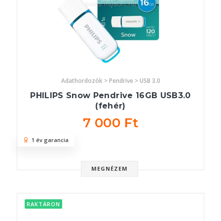
Adathordozók > Pendrive > USB 3.0
PHILIPS Snow Pendrive 16GB USB3.0
(fehér)
7 000 Ft
1 év garancia
MEGNÉZEM
RAKTÁRON