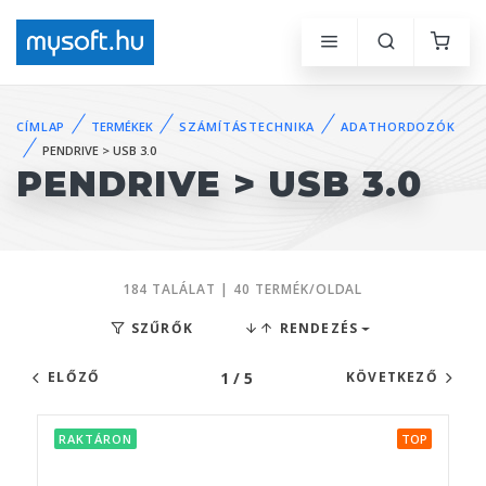
CÍMLAP
TERMÉKEK
SZÁMÍTÁSTECHNIKA
ADATHORDOZÓK
PENDRIVE > USB 3.0
PENDRIVE > USB 3.0
184 TALÁLAT | 40 TERMÉK/OLDAL
SZŰRŐK
RENDEZÉS
1 / 5
ELŐZŐ
KÖVETKEZŐ
RAKTÁRON
TOP