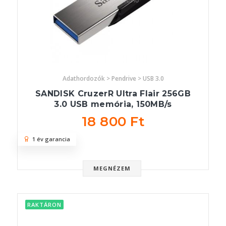
Adathordozók > Pendrive > USB 3.0
SANDISK CruzerR Ultra Flair 256GB
3.0 USB memória, 150MB/s
18 800 Ft
1 év garancia
MEGNÉZEM
RAKTÁRON