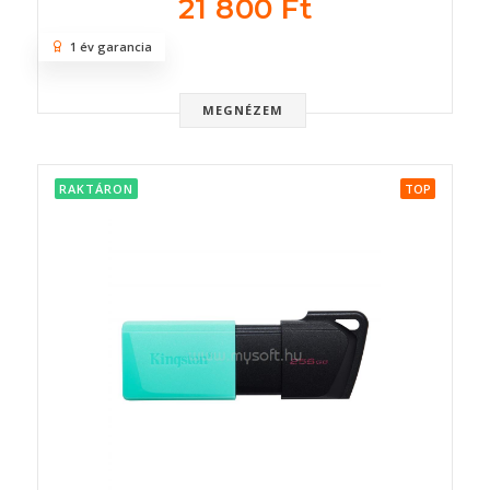
21 800 Ft
1 év garancia
MEGNÉZEM
RAKTÁRON
TOP