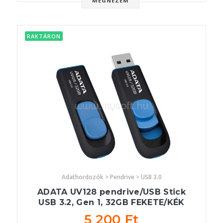
MEGNÉZEM
RAKTÁRON
Adathordozók > Pendrive > USB 3.0
ADATA UV128 pendrive/USB Stick
USB 3.2, Gen 1, 32GB FEKETE/KÉK
5 200 Ft