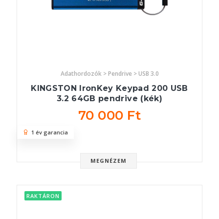
Adathordozók > Pendrive > USB 3.0
KINGSTON IronKey Keypad 200 USB
3.2 64GB pendrive (kék)
70 000 Ft
1 év garancia
MEGNÉZEM
RAKTÁRON