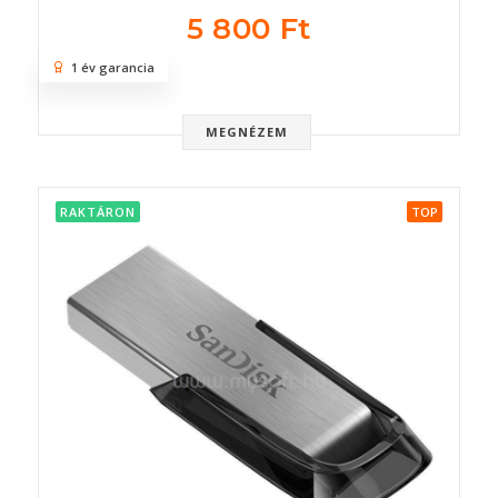
5 800 Ft
1 év garancia
MEGNÉZEM
RAKTÁRON
TOP