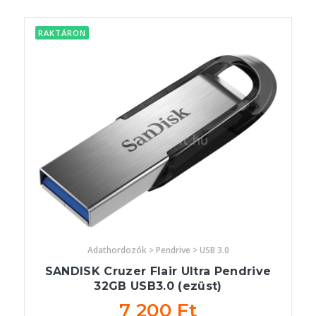
RAKTÁRON
Adathordozók > Pendrive > USB 3.0
SANDISK Cruzer Flair Ultra Pendrive
32GB USB3.0 (ezüst)
7 200 Ft