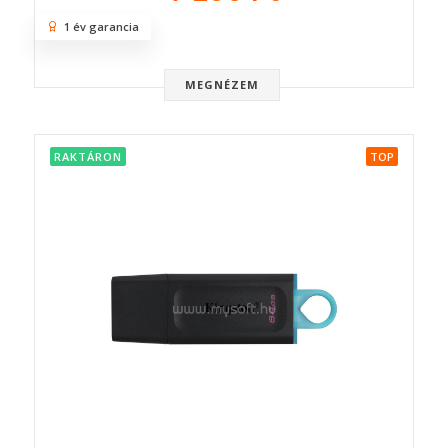
1 év garancia
MEGNÉZEM
RAKTÁRON
TOP