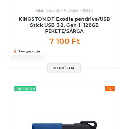
Adathordozók > Pendrive > USB 3.0
KINGSTON DT Exodia pendrive/USB
Stick USB 3.2, Gen 1, 128GB
FEKETE/SÁRGA
7 100 Ft
1 év garancia
MEGNÉZEM
RAKTÁRON
TOP