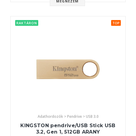
MEGNÉZEM
RAKTÁRON
TOP
Adathordozók > Pendrive > USB 3.0
KINGSTON pendrive/USB Stick USB
3.2, Gen 1, 512GB ARANY