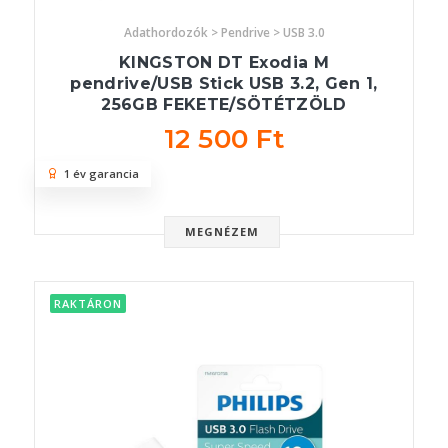
Adathordozók > Pendrive > USB 3.0
KINGSTON DT Exodia M
pendrive/USB Stick USB 3.2, Gen 1,
256GB FEKETE/SÖTÉTZÖLD
12 500 Ft
1 év garancia
MEGNÉZEM
RAKTÁRON