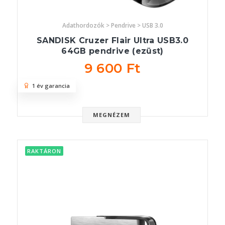
Adathordozók > Pendrive > USB 3.0
SANDISK Cruzer Flair Ultra USB3.0
64GB pendrive (ezüst)
9 600 Ft
1 év garancia
MEGNÉZEM
RAKTÁRON