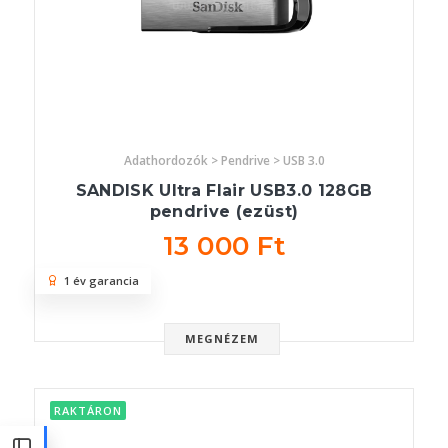
Adathordozók > Pendrive > USB 3.0
SANDISK Ultra Flair USB3.0 128GB
pendrive (ezüst)
13 000 Ft
1 év garancia
MEGNÉZEM
RAKTÁRON