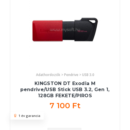
Adathordozók > Pendrive > USB 3.0
KINGSTON DT Exodia M
pendrive/USB Stick USB 3.2, Gen 1,
128GB FEKETE/PIROS
7 100 Ft
1 év garancia