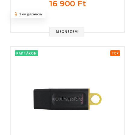
16 900 Ft
1 év garancia
MEGNÉZEM
RAKTÁRON
TOP