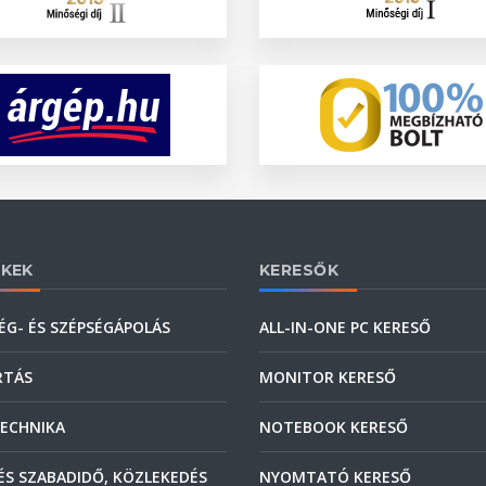
KEK
KERESŐK
ÉG- ÉS SZÉPSÉGÁPOLÁS
ALL-IN-ONE PC KERESŐ
RTÁS
MONITOR KERESŐ
ECHNIKA
NOTEBOOK KERESŐ
ÉS SZABADIDŐ, KÖZLEKEDÉS
NYOMTATÓ KERESŐ