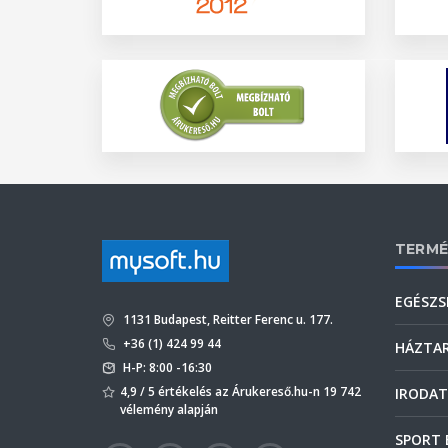
TERMÉ
EGÉSZS
1131 Budapest, Reitter Ferenc u. 177.
+36 (1) 424 99 44
HÁZTA
H-P: 8:00 -16:30
4,9 / 5 értékelés az Árukereső.hu-n 19 742
IRODAT
vélemény alapján
SPORT 