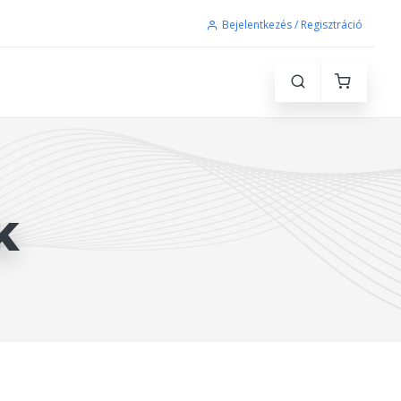
Bejelentkezés / Regisztráció
K