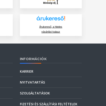
Árukereső, a hiteles
vásárlási kalauz
INFORMÁCIÓK
KARRIER
NYITVATARTÁS
SZOLGÁLTATÁSOK
FIZETÉSI ÉS SZÁLLÍTÁSI FELTÉTELEK