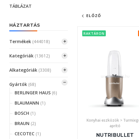
TÁBLÁZAT
ELŐZŐ
HÁZTARTÁS
RAKTÁRON
Termékek
(444018)
Kategóriák
(13612)
Alkategóriák
(3308)
Gyártók
(68)
BERLINGER HAUS
(6)
BLAUMANN
(1)
BOSCH
(1)
Konyhai eszközök > Turmixg
BRAUN
(2)
aprító
CECOTEC
(1)
NUTRIBULLET