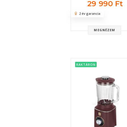
29 990 Ft
2 év garancia
MEGNÉZEM
RAKTÁRON