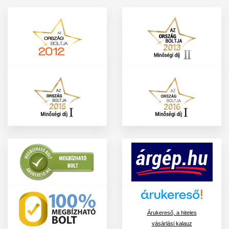
Árukereső, a hiteles
vásárlási kalauz