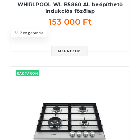
WHIRLPOOL WL B5860 AL beépíthető
indukciós főzőlap
153 000 Ft
2 év garancia
MEGNÉZEM
RAKTÁRON