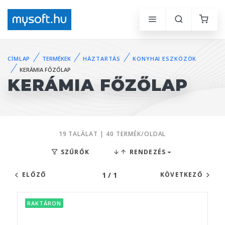
CÍMLAP
TERMÉKEK
HÁZTARTÁS
KONYHAI ESZKÖZÖK
KERÁMIA FŐZŐLAP
KERÁMIA FŐZŐLAP
19 TALÁLAT | 40 TERMÉK/OLDAL
SZŰRŐK
RENDEZÉS
1 / 1
ELŐZŐ
KÖVETKEZŐ
RAKTÁRON