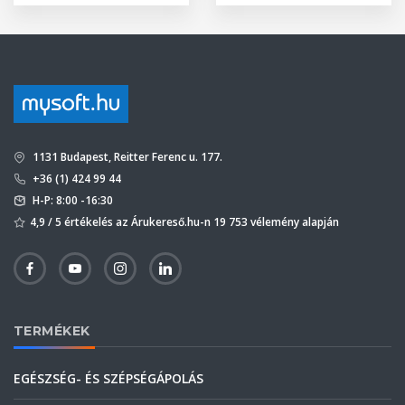
1131 Budapest, Reitter Ferenc u. 177.
+36 (1) 424 99 44
H-P: 8:00 -16:30
4,9 / 5 értékelés az Árukereső.hu-n 19 753 vélemény alapján
TERMÉKEK
EGÉSZSÉG- ÉS SZÉPSÉGÁPOLÁS