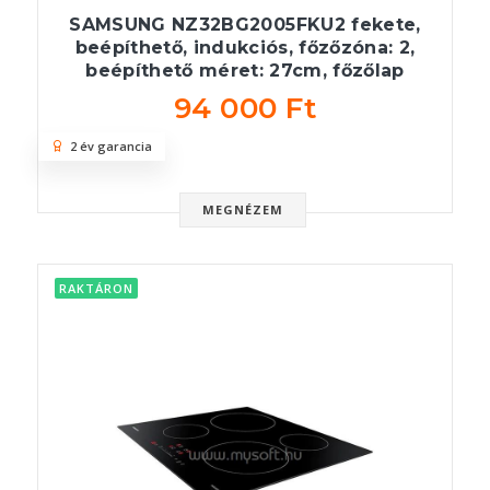
SAMSUNG NZ32BG2005FKU2 fekete,
beépíthető, indukciós, főzőzóna: 2,
beépíthető méret: 27cm, főzőlap
94 000 Ft
2 év garancia
MEGNÉZEM
RAKTÁRON