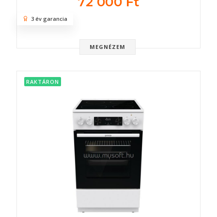
72 000 Ft
3 év garancia
MEGNÉZEM
RAKTÁRON