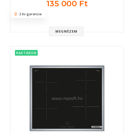
135 000 Ft
2 év garancia
MEGNÉZEM
RAKTÁRON