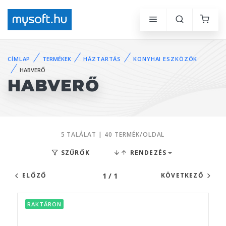
CÍMLAP
TERMÉKEK
HÁZTARTÁS
KONYHAI ESZKÖZÖK
HABVERŐ
HABVERŐ
5 TALÁLAT | 40 TERMÉK/OLDAL
SZŰRŐK
RENDEZÉS
1 / 1
ELŐZŐ
KÖVETKEZŐ
RAKTÁRON