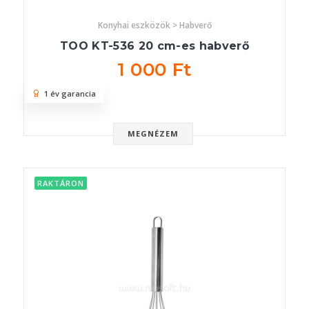
Konyhai eszközök > Habverő
TOO KT-536 20 cm-es habverő
1 000 Ft
1 év garancia
MEGNÉZEM
RAKTÁRON