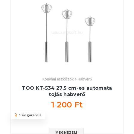
Konyhai eszközök > Habverő
TOO KT-534 27,5 cm-es automata
tojás habverő
1 200 Ft
1 év garancia
MEGNÉZEM