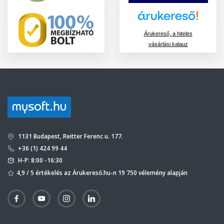
Árukereső, a hiteles
vásárlási kalauz
1131 Budapest, Reitter Ferenc u. 177.
+36 (1) 424 99 44
H-P: 8:00 -16:30
4,9 / 5 értékelés az Árukereső.hu-n 19 750 vélemény alapján