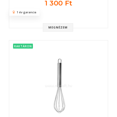
1 300 Ft
1 év garancia
MEGNÉZEM
RAKTÁRON