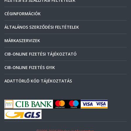
FIZETÉSI ÉS SZÁLLÍTÁSI FELTÉTELEK
CÉGINFORMÁCIÓK
ÁLTALÁNOS SZERZŐDÉSI FELTÉTELEK
MÁRKASZERVIZEK
CIB-ONLINE FIZETÉSI TÁJÉKOZTATÓ
CIB-ONLINE FIZETÉS GYIK
ADATTÖRLŐ KÓD TÁJÉKOZTATÁS