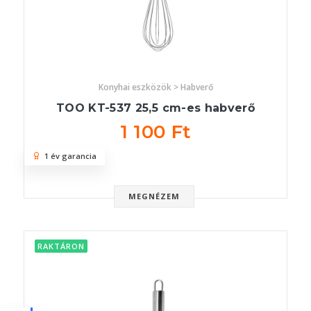
Konyhai eszközök > Habverő
TOO KT-537 25,5 cm-es habverő
1 100 Ft
1 év garancia
MEGNÉZEM
RAKTÁRON