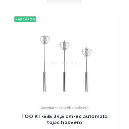
RAKTÁRON
Konyhai eszközök > Habverő
TOO KT-535 34,5 cm-es automata
tojás habverő