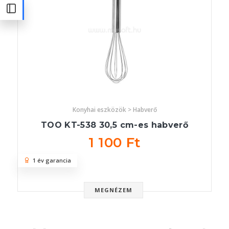
Konyhai eszközök > Habverő
TOO KT-538 30,5 cm-es habverő
1 100 Ft
1 év garancia
MEGNÉZEM