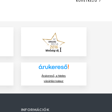
KÖVETKEZŐ
Árukereső, a hiteles
vásárlási kalauz
INFORMÁCIÓK