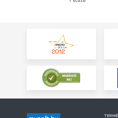
ELŐZŐ
TERMÉ