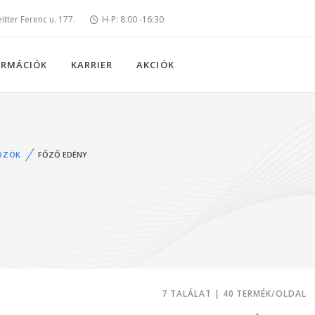
tter Ferenc u. 177.
H-P: 8:00 -16:30
ORMÁCIÓK
KARRIER
AKCIÓK
ÖZÖK
FŐZŐ EDÉNY
7 TALÁLAT | 40 TERMÉK/OLDAL