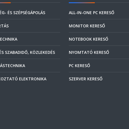
ÉG- ÉS SZÉPSÉGÁPOLÁS
ALL-IN-ONE PC KERESŐ
RTÁS
MONITOR KERESŐ
ECHNIKA
NOTEBOOK KERESŐ
ÉS SZABADIDŐ, KÖZLEKEDÉS
NYOMTATÓ KERESŐ
ÁSTECHNIKA
PC KERESŐ
OZTATÓ ELEKTRONIKA
SZERVER KERESŐ