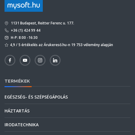
1131 Budapest, Reitter Ferenc u. 177.
+36 (1) 424 99 44
H-P: 8:00 -16:30
4,9 / 5 értékelés az Árukereső.hu-n 19 753 vélemény alapján
TERMÉKEK
EGÉSZSÉG- ÉS SZÉPSÉGÁPOLÁS
HÁZTARTÁS
IRODATECHNIKA