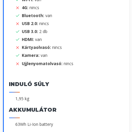
4G:
nincs
Bluetooth:
van
USB 2.0:
nincs
USB 3.0:
2 db
HDMI:
van
Kártyaolvasó:
nincs
Kamera:
van
Ujjlenyomatolvasó:
nincs
INDULÓ SÚLY
1,95 kg
AKKUMULÁTOR
63Wh Li-Ion battery