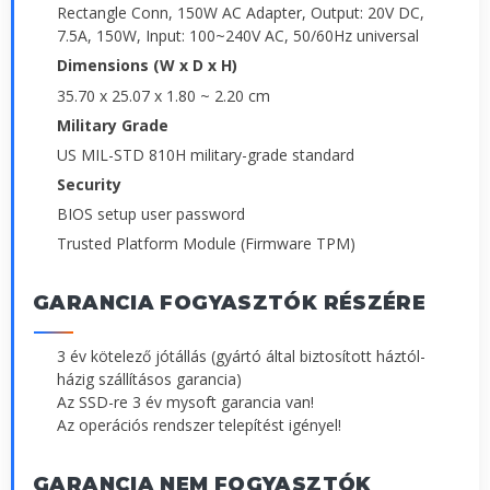
Rectangle Conn, 150W AC Adapter, Output: 20V DC,
7.5A, 150W, Input: 100~240V AC, 50/60Hz universal
Dimensions (W x D x H)
35.70 x 25.07 x 1.80 ~ 2.20 cm
Military Grade
US MIL-STD 810H military-grade standard
Security
BIOS setup user password
Trusted Platform Module (Firmware TPM)
GARANCIA FOGYASZTÓK RÉSZÉRE
3 év kötelező jótállás (gyártó által biztosított háztól-
házig szállításos garancia)
Az SSD-re 3 év mysoft garancia van!
Az operációs rendszer telepítést igényel!
GARANCIA NEM FOGYASZTÓK