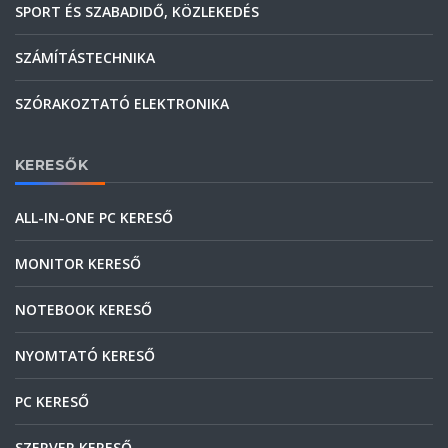
SPORT ÉS SZABADIDŐ, KÖZLEKEDÉS
SZÁMÍTÁSTECHNIKA
SZÓRAKOZTATÓ ELEKTRONIKA
KERESŐK
ALL-IN-ONE PC KERESŐ
MONITOR KERESŐ
NOTEBOOK KERESŐ
NYOMTATÓ KERESŐ
PC KERESŐ
SZERVER KERESŐ