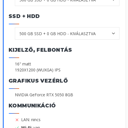
SSD + HDD
KIJELZŐ, FELBONTÁS
16" matt
1920X1200 (WUXGA) IPS
GRAFIKUS VEZÉRLŐ
NVIDIA GeForce RTX 5050 8GB
KOMMUNIKÁCIÓ
LAN: nincs
Wi-Fi:
van