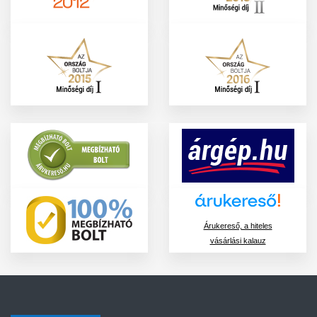
Árukereső, a hiteles
vásárlási kalauz