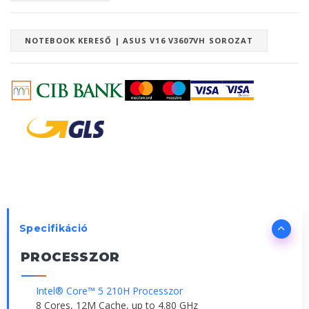
NOTEBOOK KERESŐ | ASUS V16 V3607VH SOROZAT
Specifikáció
PROCESSZOR
Intel® Core™ 5 210H Processzor
8 Cores, 12M Cache, up to 4.80 GHz