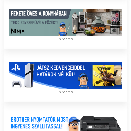
hirdetés
hirdetés