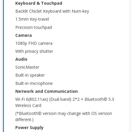
Keyboard & Touchpad
Backlit Chiclet Keyboard with Num-key
1.5mm Key-travel
Precision touchpad
Camera
1080p FHD camera
With privacy shutter
Audio
SonicMaster
Built-in speaker
Built-in microphone
Network and Communication
Wi-Fi 6(802.11ax) (Dual band) 2*2 + Bluetooth© 5.3
Wireless Card
(*Bluetooth© version may change with OS version
different.)
Power Supply