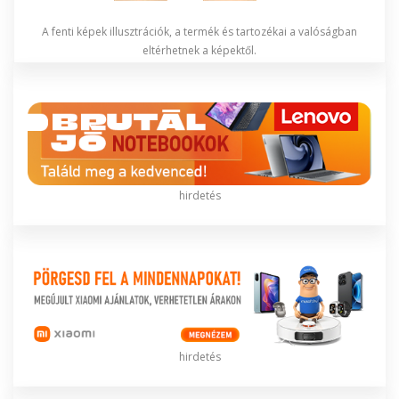
A fenti képek illusztrációk, a termék és tartozékai a valóságban
eltérhetnek a képektől.
hirdetés
hirdetés