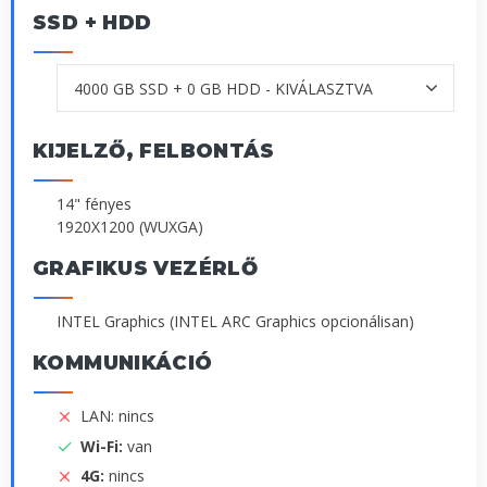
SSD + HDD
KIJELZŐ, FELBONTÁS
14" fényes
1920X1200 (WUXGA)
GRAFIKUS VEZÉRLŐ
INTEL Graphics (INTEL ARC Graphics opcionálisan)
KOMMUNIKÁCIÓ
LAN: nincs
Wi-Fi:
van
4G:
nincs