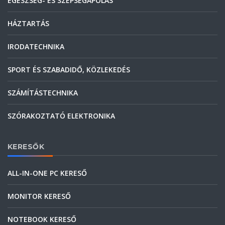
EGÉSZSÉG- ÉS SZÉPSÉGÁPOLÁS
HÁZTARTÁS
IRODATECHNIKA
SPORT ÉS SZABADIDŐ, KÖZLEKEDÉS
SZÁMÍTÁSTECHNIKA
SZÓRAKOZTATÓ ELEKTRONIKA
KERESŐK
ALL-IN-ONE PC KERESŐ
MONITOR KERESŐ
NOTEBOOK KERESŐ