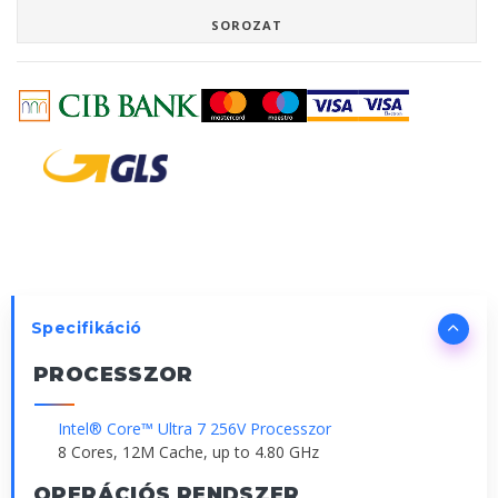
SOROZAT
Specifikáció
PROCESSZOR
Intel® Core™ Ultra 7 256V Processzor
8 Cores, 12M Cache, up to 4.80 GHz
OPERÁCIÓS RENDSZER