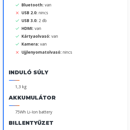
Bluetooth:
van
USB 2.0:
nincs
USB 3.0:
2 db
HDMI:
van
Kártyaolvasó:
van
Kamera:
van
Ujjlenyomatolvasó:
nincs
INDULÓ SÚLY
1,3 kg
AKKUMULÁTOR
75Wh Li-Ion battery
BILLENTYŰZET