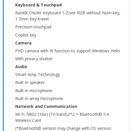
Keyboard & Touchpad
Backlit Chiclet Keyboard 1-Zone RGB without Num-key,
1.7mm Key-travel
Precision touchpad
Copilot key
Camera
FHD camera with IR function to support Windows Hello
With privacy shutter
Audio
Smart Amp Technology
Built-in speaker
Built-in microphone
Built-in array microphone
Network and Communication
Wi-Fi 7(802.11be) (Tri-band)2*2 + Bluetooth© 5.4
Wireless Card
(*Bluetooth© version may change with OS version