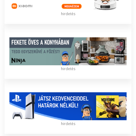
hirdetés
hirdetés
hirdetés