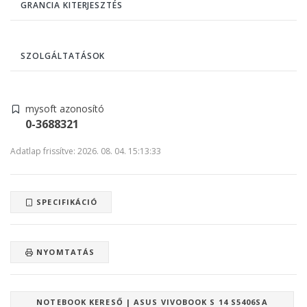
GRANCIA KITERJESZTÉS
SZOLGÁLTATÁSOK
mysoft azonosító
0-3688321
Adatlap frissítve: 2026. 08. 04. 15:13:33
SPECIFIKÁCIÓ
NYOMTATÁS
NOTEBOOK KERESŐ | ASUS VIVOBOOK S 14 S5406SA