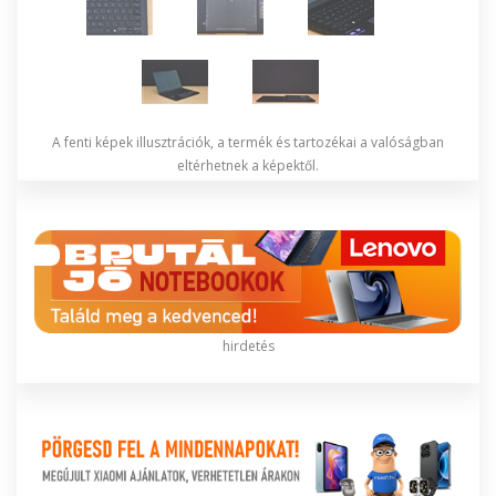
A fenti képek illusztrációk, a termék és tartozékai a valóságban
eltérhetnek a képektől.
hirdetés