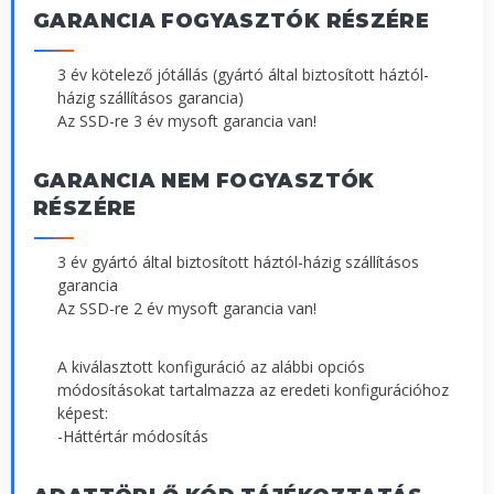
GARANCIA FOGYASZTÓK RÉSZÉRE
3 év kötelező jótállás (gyártó által biztosított háztól-
házig szállításos garancia)
Az SSD-re 3 év mysoft garancia van!
GARANCIA NEM FOGYASZTÓK
RÉSZÉRE
3 év gyártó által biztosított háztól-házig szállításos
garancia
Az SSD-re 2 év mysoft garancia van!
A kiválasztott konfiguráció az alábbi opciós
módosításokat tartalmazza az eredeti konfigurációhoz
képest:
-Háttértár módosítás