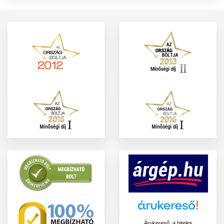
Árukereső, a hiteles