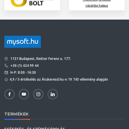
vásárlási kalauz
1131 Budapest, Reitter Ferenc u. 177.
+36 (1) 424 99 44
H-P: 8:00 -16:30
4,9 / 5 értékelés az Árukereső.hu-n 19 745 vélemény alapján
TERMÉKEK