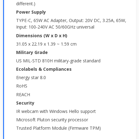
different.)
Power Supply
TYPE-C, 65W AC Adapter, Output: 20V DC, 3.25A, 65W,
Input: 100-240V AC 50/60GHz universal
Dimensions (W x D x H)
31.05 x 22.19 x 1.39 ~ 1.59 cm
Military Grade
US MIL-STD 810H military-grade standard
Ecolabels & Compliances
Energy star 8.0
RoHS
REACH
Security
IR webcam with Windows Hello support
Microsoft Pluton security processor
Trusted Platform Module (Firmware TPM)