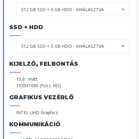
SSD + HDD
KIJELZŐ, FELBONTÁS
15,6" matt
1920X1080 (FULL HD)
GRAFIKUS VEZÉRLŐ
INTEL UHD Graphics
KOMMUNIKÁCIÓ