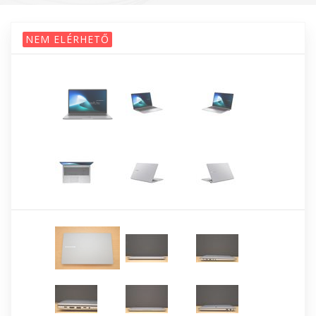
NEM ELÉRHETŐ