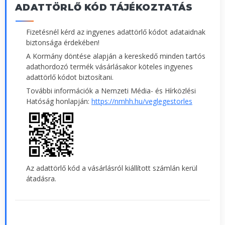
ADATTÖRLŐ KÓD TÁJÉKOZTATÁS
Fizetésnél kérd az ingyenes adattörlő kódot adataidnak
biztonsága érdekében!
A Kormány döntése alapján a kereskedő minden tartós
adathordozó termék vásárlásakor köteles ingyenes
adattörlő kódot biztosítani.
További információk a Nemzeti Média- és Hírközlési
Hatóság honlapján:
https://nmhh.hu/veglegestorles
Az adattörlő kód a vásárlásról kiállított számlán kerül
átadásra.