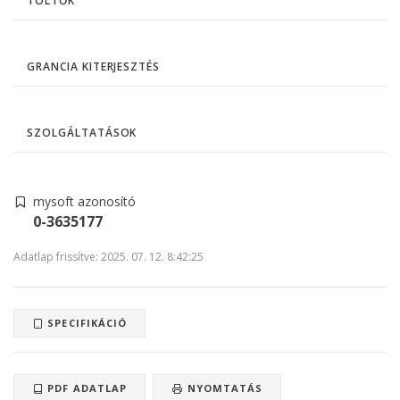
TÖLTŐK
GRANCIA KITERJESZTÉS
SZOLGÁLTATÁSOK
mysoft azonosító
0-3635177
Adatlap frissítve: 2025. 07. 12. 8:42:25
SPECIFIKÁCIÓ
PDF ADATLAP
NYOMTATÁS