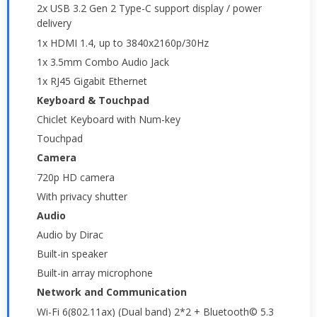
2x USB 3.2 Gen 2 Type-C support display / power
delivery
1x HDMI 1.4, up to 3840x2160p/30Hz
1x 3.5mm Combo Audio Jack
1x RJ45 Gigabit Ethernet
Keyboard & Touchpad
Chiclet Keyboard with Num-key
Touchpad
Camera
720p HD camera
With privacy shutter
Audio
Audio by Dirac
Built-in speaker
Built-in array microphone
Network and Communication
Wi-Fi 6(802.11ax) (Dual band) 2*2 + Bluetooth© 5.3