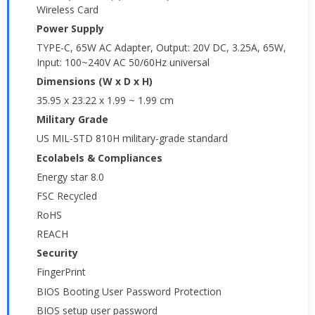
Wireless Card
Power Supply
TYPE-C, 65W AC Adapter, Output: 20V DC, 3.25A, 65W,
Input: 100~240V AC 50/60Hz universal
Dimensions (W x D x H)
35.95 x 23.22 x 1.99 ~ 1.99 cm
Military Grade
US MIL-STD 810H military-grade standard
Ecolabels & Compliances
Energy star 8.0
FSC Recycled
RoHS
REACH
Security
FingerPrint
BIOS Booting User Password Protection
BIOS setup user password