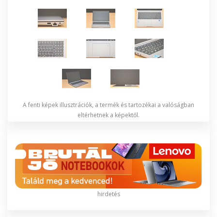
A fenti képek illusztrációk, a termék és tartozékai a valóságban
eltérhetnek a képektől.
hirdetés