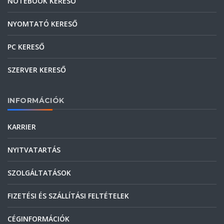
NOTEBOOK KERESŐ
NYOMTATÓ KERESŐ
PC KERESŐ
SZERVER KERESŐ
INFORMÁCIÓK
KARRIER
NYITVATARTÁS
SZOLGÁLTATÁSOK
FIZETÉSI ÉS SZÁLLÍTÁSI FELTÉTELEK
CÉGINFORMÁCIÓK