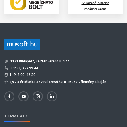
Árukereső, a hiteles
vásárlási kalauz
1131 Budapest, Reitter Ferenc u. 177.
+36 (1) 424 99 44
H-P: 8:00 -16:30
4,9 / 5 értékelés az Árukereső.hu-n 19 750 vélemény alapján
TERMÉKEK