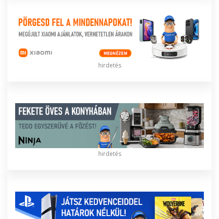
hirdetés
hirdetés