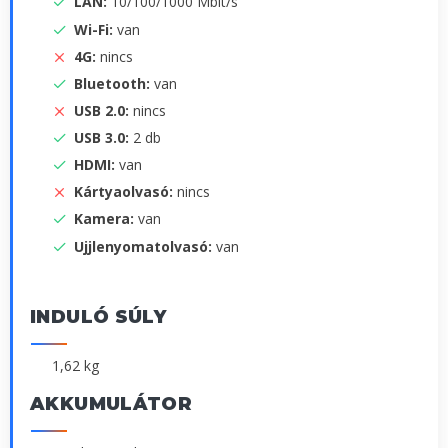
LAN:
10/100/1000 Mbit/s
Wi-Fi:
van
4G:
nincs
Bluetooth:
van
USB 2.0:
nincs
USB 3.0:
2 db
HDMI:
van
Kártyaolvasó:
nincs
Kamera:
van
Ujjlenyomatolvasó:
van
INDULÓ SÚLY
1,62 kg
AKKUMULÁTOR