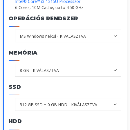
Intel® Core™ i3-1315U Processzor
6 Cores, 10M Cache, up to 4.50 GHz
OPERÁCIÓS RENDSZER
MEMÓRIA
SSD
HDD