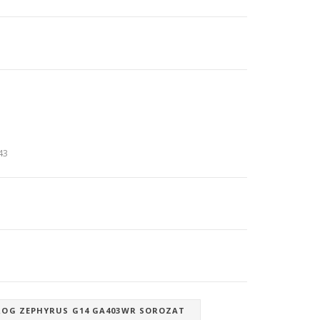
:43
ROG ZEPHYRUS G14 GA403WR SOROZAT