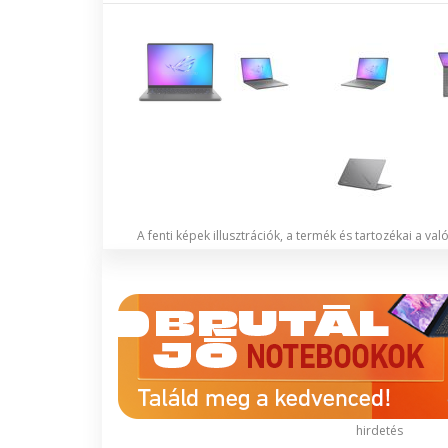
A fenti képek illusztrációk, a termék és tartozékai a va
hirdetés