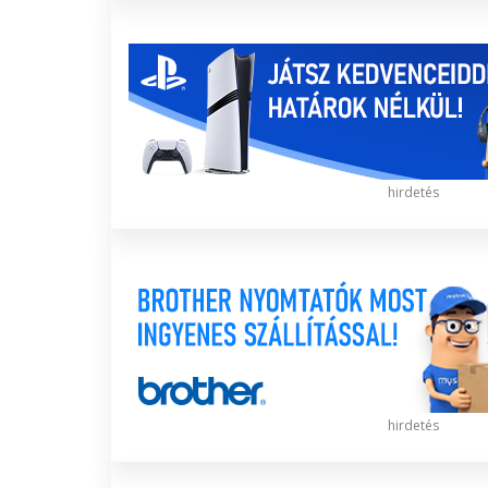
hirdetés
hirdetés