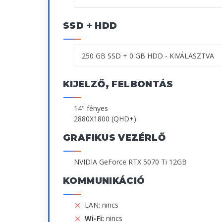
SSD + HDD
KIJELZŐ, FELBONTÁS
14" fényes
2880X1800 (QHD+)
GRAFIKUS VEZÉRLŐ
NVIDIA GeForce RTX 5070 Ti 12GB
KOMMUNIKÁCIÓ
LAN: nincs
Wi-Fi:
nincs