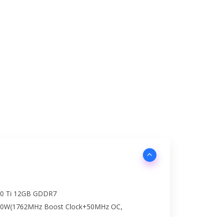
70 Ti 12GB GDDR7
10W(1762MHz Boost Clock+50MHz OC,