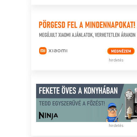
hirdetés
hirdetés