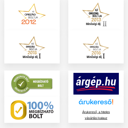
Árukereső, a hiteles
vásárlási kalauz