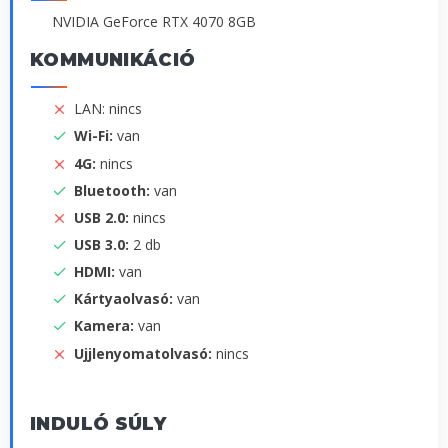
NVIDIA GeForce RTX 4070 8GB
KOMMUNIKÁCIÓ
LAN: nincs
Wi-Fi:
van
4G:
nincs
Bluetooth:
van
USB 2.0:
nincs
USB 3.0:
2 db
HDMI:
van
Kártyaolvasó:
van
Kamera:
van
Ujjlenyomatolvasó:
nincs
INDULÓ SÚLY