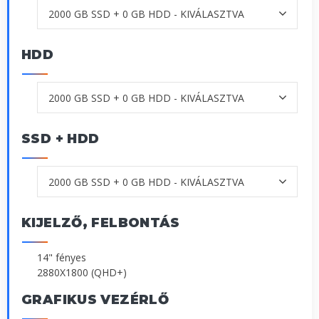
HDD
SSD + HDD
KIJELZŐ, FELBONTÁS
14" fényes
2880X1800 (QHD+)
GRAFIKUS VEZÉRLŐ