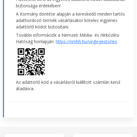
biztonsága érdekében!
A Kormány döntése alapján a kereskedő minden tartós
adathordozó termék vásárlásakor köteles ingyenes
adattörlő kódot biztosítani.
További információk a Nemzeti Média- és Hírközlési
Hatóság honlapján:
https://nmhh.hu/veglegestorles
Az adattörlő kód a vásárlásról kiállított számlán kerül
átadásra.