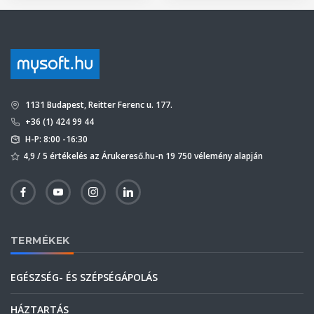
1131 Budapest, Reitter Ferenc u. 177.
+36 (1) 424 99 44
H-P: 8:00 -16:30
4,9 / 5 értékelés az Árukereső.hu-n 19 750 vélemény alapján
TERMÉKEK
EGÉSZSÉG- ÉS SZÉPSÉGÁPOLÁS
HÁZTARTÁS