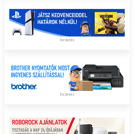
hirdetés
hirdetés