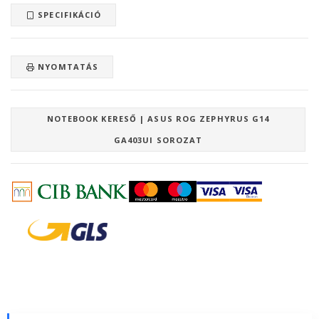
SPECIFIKÁCIÓ
NYOMTATÁS
NOTEBOOK KERESŐ | ASUS ROG ZEPHYRUS G14
GA403UI SOROZAT