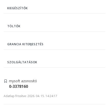
KIEGÉSZÍTŐK
TÖLTŐK
GRANCIA KITERJESZTÉS
SZOLGÁLTATÁSOK
mysoft azonosító
0-3378160
Adatlap frissítve: 2026. 04. 15. 14:24:17