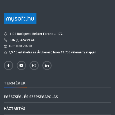
1131 Budapest, Reitter Ferenc u. 177.
+36 (1) 424 99 44
H-P: 8:00 -16:30
4,9 / 5 értékelés az Árukereső.hu-n 19 750 vélemény alapján
TERMÉKEK
EGÉSZSÉG- ÉS SZÉPSÉGÁPOLÁS
HÁZTARTÁS