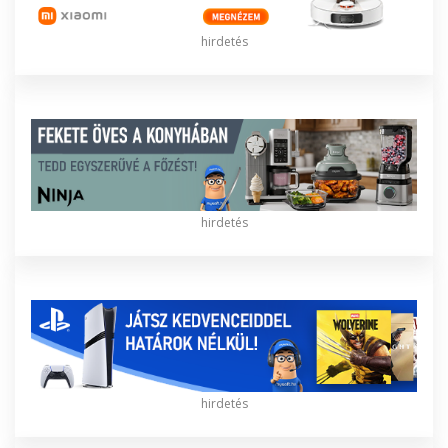
hirdetés
hirdetés
hirdetés