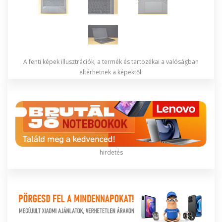
A fenti képek illusztrációk, a termék és tartozékai a valóságban
eltérhetnek a képektől.
hirdetés