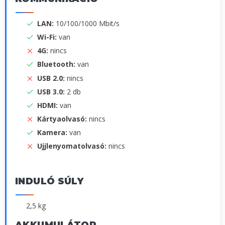
LAN:
10/100/1000 Mbit/s
Wi-Fi:
van
4G:
nincs
Bluetooth:
van
USB 2.0:
nincs
USB 3.0:
2 db
HDMI:
van
Kártyaolvasó:
nincs
Kamera:
van
Ujjlenyomatolvasó:
nincs
INDULÓ SÚLY
2,5 kg