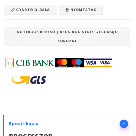
GYÁRTÓ OLDALA
NYOMTATÁS
NOTEBOOK KERESŐ | ASUS ROG STRIX G16 G614JU
SOROZAT
Specifikáció