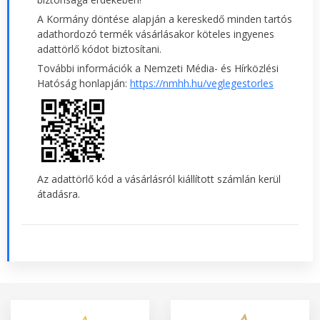
A Kormány döntése alapján a kereskedő minden tartós
adathordozó termék vásárlásakor köteles ingyenes
adattörlő kódot biztosítani.
További információk a Nemzeti Média- és Hírközlési
Hatóság honlapján:
https://nmhh.hu/veglegestorles
Az adattörlő kód a vásárlásról kiállított számlán kerül
átadásra.