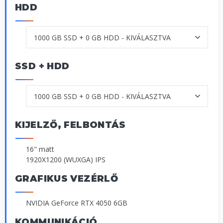
HDD
SSD + HDD
KIJELZŐ, FELBONTÁS
16" matt
1920X1200 (WUXGA) IPS
GRAFIKUS VEZÉRLŐ
NVIDIA GeForce RTX 4050 6GB
KOMMUNIKÁCIÓ