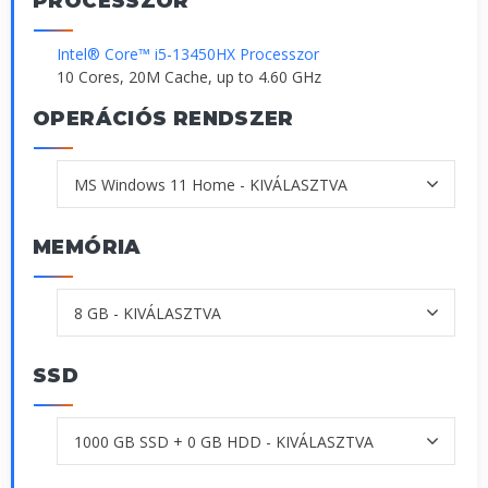
PROCESSZOR
Intel® Core™ i5-13450HX Processzor
10 Cores, 20M Cache, up to 4.60 GHz
OPERÁCIÓS RENDSZER
MEMÓRIA
SSD