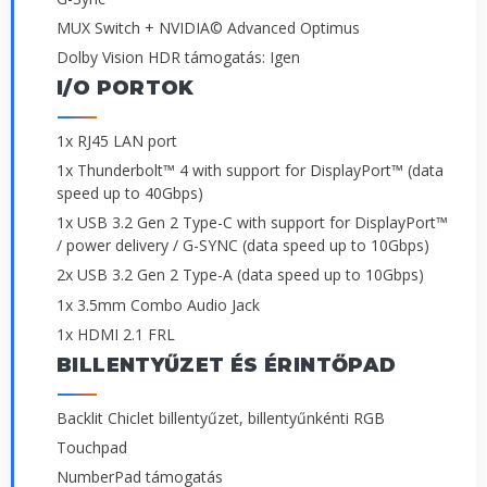
MUX Switch + NVIDIA© Advanced Optimus
Dolby Vision HDR támogatás: Igen
I/O PORTOK
1x RJ45 LAN port
1x Thunderbolt™ 4 with support for DisplayPort™ (data
speed up to 40Gbps)
1x USB 3.2 Gen 2 Type-C with support for DisplayPort™
/ power delivery / G-SYNC (data speed up to 10Gbps)
2x USB 3.2 Gen 2 Type-A (data speed up to 10Gbps)
1x 3.5mm Combo Audio Jack
1x HDMI 2.1 FRL
BILLENTYŰZET ÉS ÉRINTŐPAD
Backlit Chiclet billentyűzet, billentyűnkénti RGB
Touchpad
NumberPad támogatás