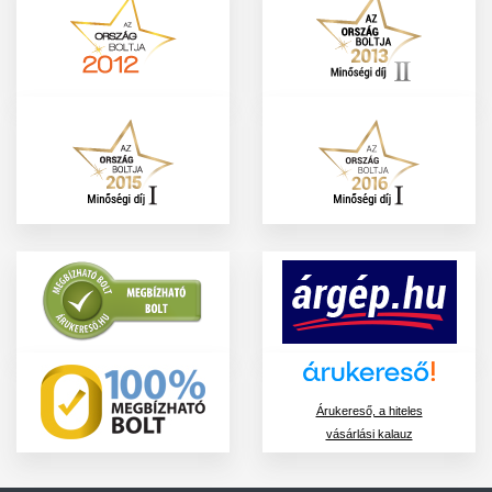
Árukereső, a hiteles
vásárlási kalauz