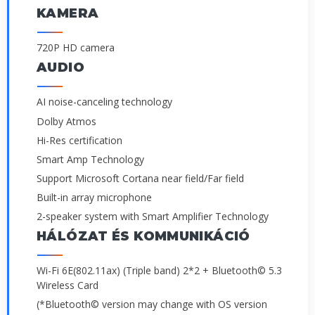
KAMERA
720P HD camera
AUDIO
AI noise-canceling technology
Dolby Atmos
Hi-Res certification
Smart Amp Technology
Support Microsoft Cortana near field/Far field
Built-in array microphone
2-speaker system with Smart Amplifier Technology
HÁLÓZAT ÉS KOMMUNIKÁCIÓ
Wi-Fi 6E(802.11ax) (Triple band) 2*2 + Bluetooth© 5.3
Wireless Card
(*Bluetooth© version may change with OS version