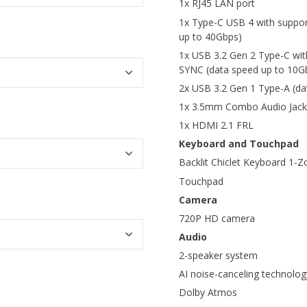
1x RJ45 LAN port
1x Type-C USB 4 with support
up to 40Gbps)
1x USB 3.2 Gen 2 Type-C with
SYNC (data speed up to 10G
2x USB 3.2 Gen 1 Type-A (da
1x 3.5mm Combo Audio Jack
1x HDMI 2.1 FRL
Keyboard and Touchpad
Backlit Chiclet Keyboard 1-
Touchpad
Camera
720P HD camera
Audio
2-speaker system
AI noise-canceling technolog
Dolby Atmos