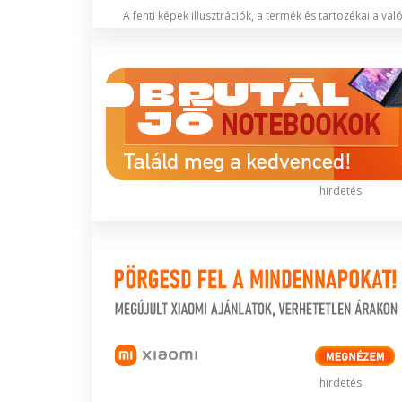
A fenti képek illusztrációk, a termék és tartozékai a va
hirdetés
hirdetés