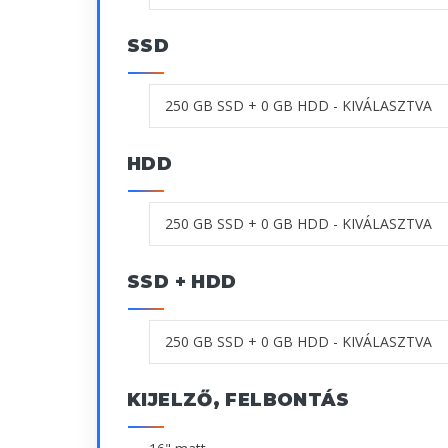
SSD
HDD
SSD + HDD
KIJELZŐ, FELBONTÁS