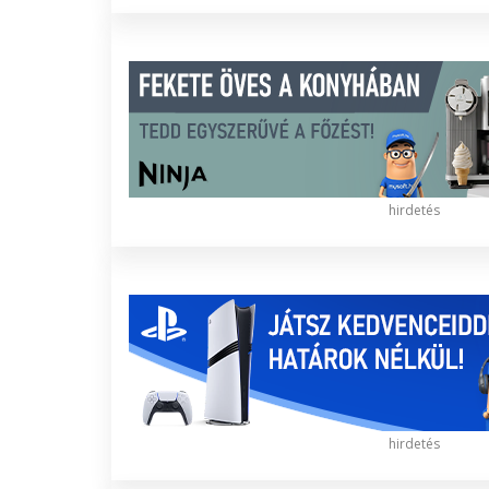
hirdetés
hirdetés