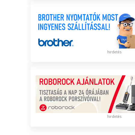
hirdetés
hirdetés