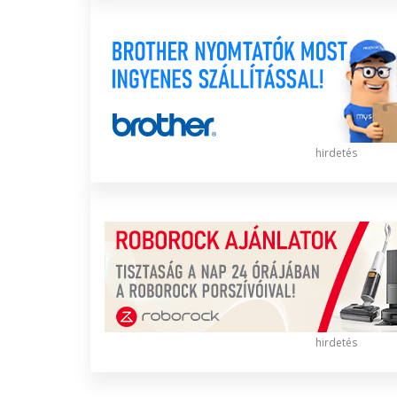
hirdetés
hirdetés