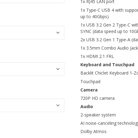
1x RJ45 LAN port
1x Type-C USB 4 with support
up to 40Gbps)
1x USB 3.2 Gen 2 Type-C with
SYNC (data speed up to 10G
2x USB 3.2 Gen 1 Type-A (da
1x 3.5mm Combo Audio Jack
1x HDMI 2.1 FRL
Keyboard and Touchpad
Backlit Chiclet Keyboard 1-
Touchpad
Camera
720P HD camera
Audio
2-speaker system
AI noise-canceling technolog
Dolby Atmos