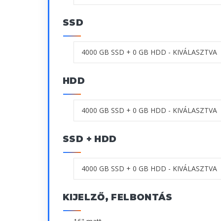
SSD
HDD
SSD + HDD
KIJELZŐ, FELBONTÁS