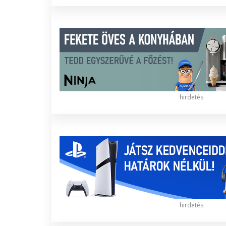
hirdetés
hirdetés