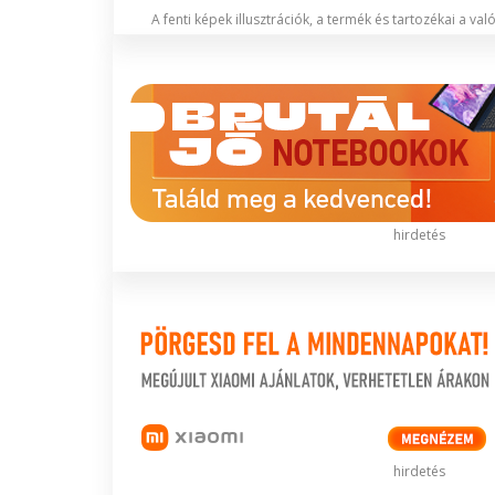
A fenti képek illusztrációk, a termék és tartozékai a va
hirdetés
hirdetés