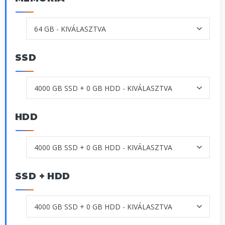
SSD
HDD
SSD + HDD