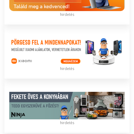
hirdetés
hirdetés
hirdetés