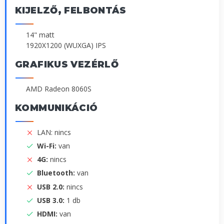
KIJELZŐ, FELBONTÁS
14" matt
1920X1200 (WUXGA) IPS
GRAFIKUS VEZÉRLŐ
AMD Radeon 8060S
KOMMUNIKÁCIÓ
LAN: nincs
Wi-Fi:
van
4G:
nincs
Bluetooth:
van
USB 2.0:
nincs
USB 3.0:
1 db
HDMI:
van