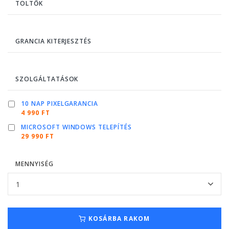
TÖLTŐK
GRANCIA KITERJESZTÉS
SZOLGÁLTATÁSOK
10 NAP PIXELGARANCIA
4 990 FT
MICROSOFT WINDOWS TELEPÍTÉS
29 990 FT
MENNYISÉG
KOSÁRBA RAKOM