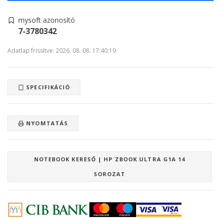
mysoft azonosító
7-3780342
Adatlap frissítve: 2026. 08. 08. 17:40:19
SPECIFIKÁCIÓ
NYOMTATÁS
NOTEBOOK KERESŐ | HP ZBOOK ULTRA G1A 14
SOROZAT