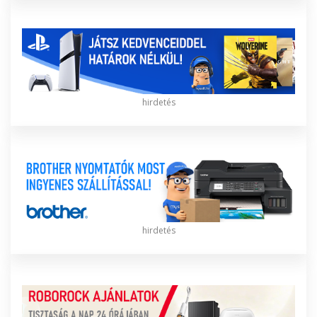
hirdetés
hirdetés