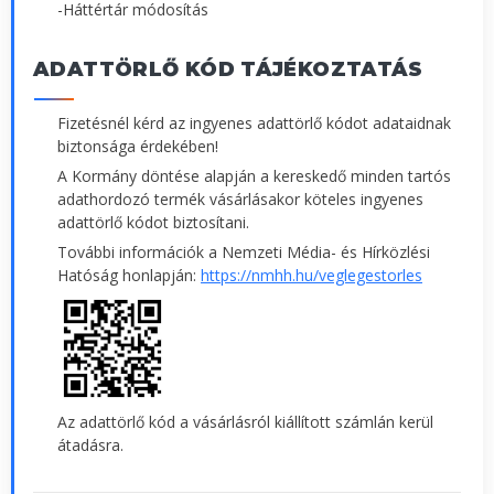
-Háttértár módosítás
ADATTÖRLŐ KÓD TÁJÉKOZTATÁS
Fizetésnél kérd az ingyenes adattörlő kódot adataidnak
biztonsága érdekében!
A Kormány döntése alapján a kereskedő minden tartós
adathordozó termék vásárlásakor köteles ingyenes
adattörlő kódot biztosítani.
További információk a Nemzeti Média- és Hírközlési
Hatóság honlapján:
https://nmhh.hu/veglegestorles
Az adattörlő kód a vásárlásról kiállított számlán kerül
átadásra.