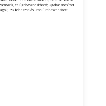
zármazik, és újrahasznosítható; Újrahasznosított
agok; 2% felhasználás után újrahasznosított