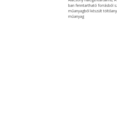
ban fenntartható forrásból s
műanyagból készült töltőany
műanyag