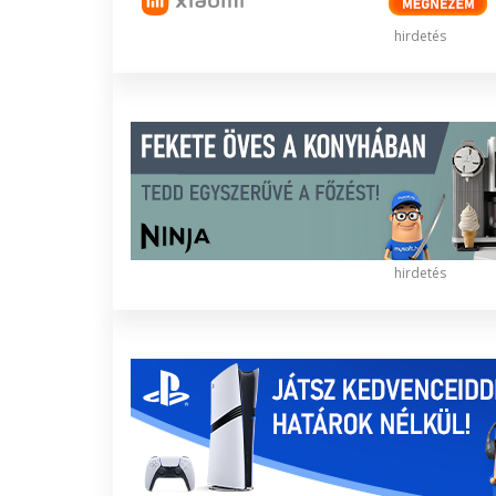
hirdetés
hirdetés