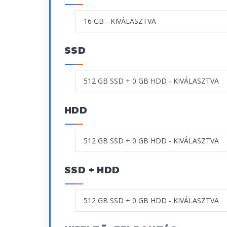
SSD
HDD
SSD + HDD