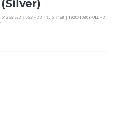
(Silver)
 512GB SSD | 0GB HDD | 15,6" matt | 1920X1080 (FULL HD)
E