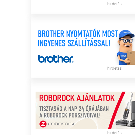
hirdetés
hirdetés
hirdetés