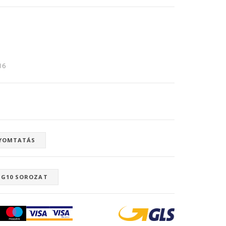
:16
YOMTATÁS
5 G10 SOROZAT