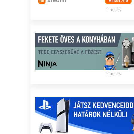
hirdetés
hirdetés