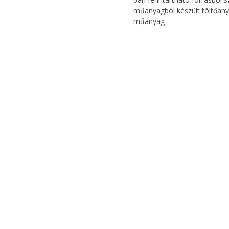
műanyagból készült töltőany
műanyag