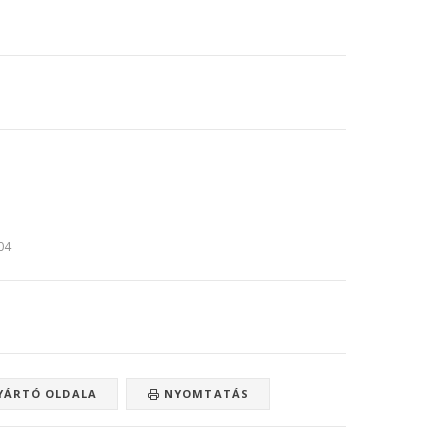
:04
ÁRTÓ OLDALA
NYOMTATÁS