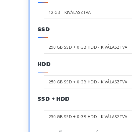
SSD
HDD
SSD + HDD