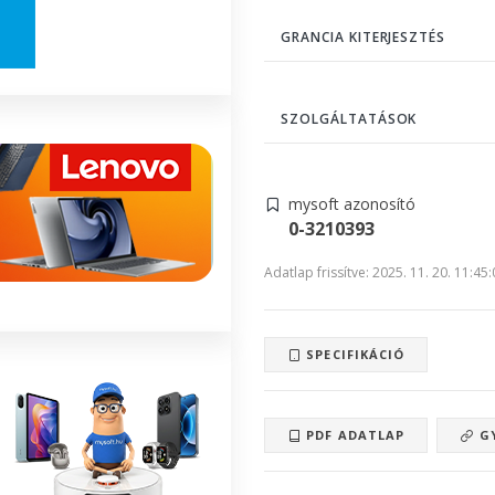
GRANCIA KITERJESZTÉS
SZOLGÁLTATÁSOK
mysoft azonosító
0-3210393
Adatlap frissítve: 2025. 11. 20. 11:45
SPECIFIKÁCIÓ
PDF ADATLAP
GY