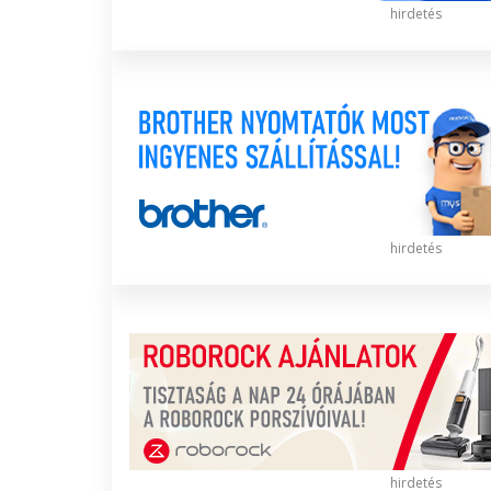
hirdetés
hirdetés
hirdetés