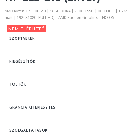
AMD Ryzen 3 7330U 2.3 | 16GB DDR4 | 250GB SSD | 0GB HDD | 15,6"
matt | 1920X1080 (FULL HD) | AMD Radeon Graphics | NO OS
NEM ELÉRHETŐ
SZOFTVEREK
KIEGÉSZÍTŐK
TÖLTŐK
GRANCIA KITERJESZTÉS
SZOLGÁLTATÁSOK