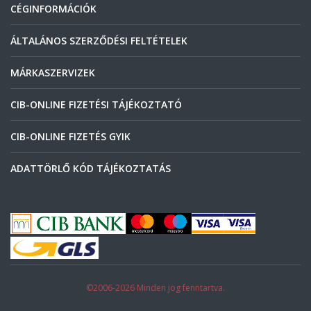
CÉGINFORMÁCIÓK
ÁLTALÁNOS SZERZŐDÉSI FELTÉTELEK
MÁRKASZERVIZEK
CIB-ONLINE FIZETÉSI TÁJÉKOZTATÓ
CIB-ONLINE FIZETÉS GYIK
ADATTÖRLŐ KÓD TÁJÉKOZTATÁS
©2006-2026 Minden jog fenntartva.