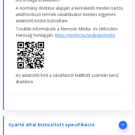
A Kormány döntése alapján a kereskedő minden tartós
adathordozó termék vásárlásakor köteles ingyenes
adattörlő kódot biztosítani.
További információk a Nemzeti Média- és Hírközlési
Hatóság honlapján:
https://nmhh.hu/veglegestorles
Az adattörlő kód a vásárlásról kiállított számlán kerül
átadásra.
Gyártó által biztosított specifikáció