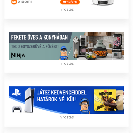
hirdetés
hirdetés
hirdetés