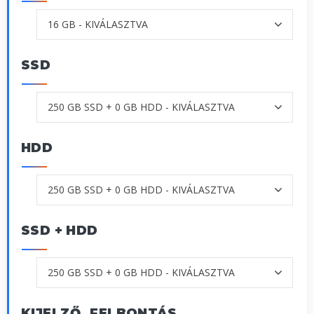
SSD
HDD
SSD + HDD
KIJELZŐ, FELBONTÁS