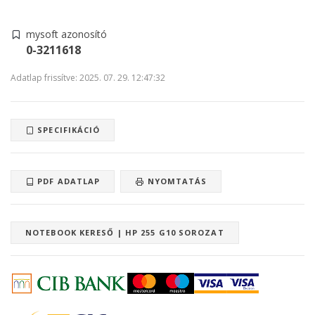
mysoft azonosító
0-3211618
Adatlap frissítve: 2025. 07. 29. 12:47:32
SPECIFIKÁCIÓ
PDF ADATLAP
NYOMTATÁS
NOTEBOOK KERESŐ | HP 255 G10 SOROZAT