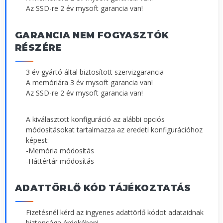
Az SSD-re 2 év mysoft garancia van!
GARANCIA NEM FOGYASZTÓK
RÉSZÉRE
3 év gyártó által biztosított szervizgarancia
A memóriára 3 év mysoft garancia van!
Az SSD-re 2 év mysoft garancia van!
A kiválasztott konfiguráció az alábbi opciós
módosításokat tartalmazza az eredeti konfigurációhoz
képest:
-Memória módosítás
-Háttértár módosítás
ADATTÖRLŐ KÓD TÁJÉKOZTATÁS
Fizetésnél kérd az ingyenes adattörlő kódot adataidnak
biztonsága érdekében!