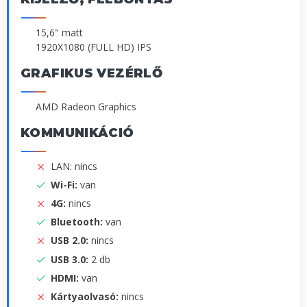
15,6" matt
1920X1080 (FULL HD) IPS
GRAFIKUS VEZÉRLŐ
AMD Radeon Graphics
KOMMUNIKÁCIÓ
LAN: nincs
Wi-Fi:
van
4G:
nincs
Bluetooth:
van
USB 2.0:
nincs
USB 3.0:
2 db
HDMI:
van
Kártyaolvasó:
nincs