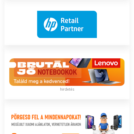
hirdetés